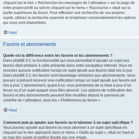
cliquant sur le lien « Rechercher les messages de l’utilisateur » sur la page de
votre propre profil ou soit en cliquant sur le menu « Raccourcis » situé sur la
partie supérieure du forum. Pour effectuer une recherche de vos propres
sujets, utilisez la recherche avancée et remplissez convenablement les options
qui vous sont disponibles.
Haut
Favoris et abonnements
Quelle est la différence entre les favoris et les abonnements ?
Dans phpBB 3.0, la fonctionnalité qui vous permettait d’ajouter un sujet aux
favoris était similaire à celle présente dans votre navigateur internet. Vous ne
receviez aucune notification lorsqu’un sujet ajouté aux favoris était mis à jour.
Dans phpBB 3.3, les favoris sont davantage similaires aux abonnements. Vous
pouvez à présent recevoir une notification lorsqu’un sujet ajouté aux favoris est
mis à jour. L’abonnement, quant à lui, vous préviendra de la mise à jour d’un
forum ou d’un sujet auquel vous êtes abonné. Les options de notification des
favoris et des abonnements peuvent être modifiés depuis le panneau de
contrôle de l’utilisateur, sous les « Préférences du forum ».
Haut
Comment puis-je ajouter aux favoris ou m’abonner à un sujet spécifique ?
Vous pouvez ajouter aux favoris ou vous abonner à un sujet spécifique en
cliquant sur le lien approprié dans le menu « Outils du sujet », situé en haut et
en bas des sujets et parfois illustré par une image.