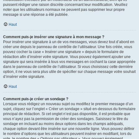
puissent rédiger une raison discrète concernant leur modification. Veuillez
noter que les utilisateurs normaux ne peuvent pas supprimer leur propre
message si une réponse a été publiée.
Haut
Comment puis-je insérer une signature à mon message ?
Pour insérer une signature à un de vos messages, vous devez tout d’abord en
créer une depuis le panneau de contrôle de l’utilisateur. Une fois créée, vous
pouvez cocher la case « Insérer une signature » depuis le formulaire de
rédaction afin d’insérer votre signature. Vous pouvez également ajouter une
signature qui sera insérée à tous vos messages en cochant la case appropriée
dans le panneau de contrôle de l’utilisateur. Si vous choisissez cette dernière
option, il ne vous sera plus utile de spécifier sur chaque message votre souhait
d’insérer votre signature.
Haut
Comment puis-je créer un sondage ?
Lorsque vous rédigez un nouveau sujet ou modifiez le premier message d’un
sujet, cliquez sur l’onglet « Créer un sondage » situé en-dessous du formulaire
principal de rédaction. Si cet onglet n’est pas disponible, il est probable que
vous n’ayez pas la permission de créer des sondages. Saisissez le titre du
sondage en incluant au moins deux options dans les champs adéquats,
chaque option devant être insérée sur une nouvelle ligne. Vous pouvez définir
le nombre d’options que les utilisateurs peuvent insérer en modifiant, lors du
vote, le nombre des « Options par utilisateur ». Vous pouvez également