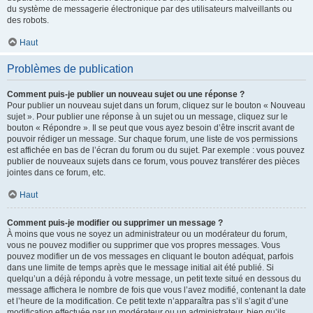
du système de messagerie électronique par des utilisateurs malveillants ou
des robots.
Haut
Problèmes de publication
Comment puis-je publier un nouveau sujet ou une réponse ?
Pour publier un nouveau sujet dans un forum, cliquez sur le bouton « Nouveau
sujet ». Pour publier une réponse à un sujet ou un message, cliquez sur le
bouton « Répondre ». Il se peut que vous ayez besoin d’être inscrit avant de
pouvoir rédiger un message. Sur chaque forum, une liste de vos permissions
est affichée en bas de l’écran du forum ou du sujet. Par exemple : vous pouvez
publier de nouveaux sujets dans ce forum, vous pouvez transférer des pièces
jointes dans ce forum, etc.
Haut
Comment puis-je modifier ou supprimer un message ?
À moins que vous ne soyez un administrateur ou un modérateur du forum,
vous ne pouvez modifier ou supprimer que vos propres messages. Vous
pouvez modifier un de vos messages en cliquant le bouton adéquat, parfois
dans une limite de temps après que le message initial ait été publié. Si
quelqu’un a déjà répondu à votre message, un petit texte situé en dessous du
message affichera le nombre de fois que vous l’avez modifié, contenant la date
et l’heure de la modification. Ce petit texte n’apparaîtra pas s’il s’agit d’une
modification effectuée par un modérateur ou un administrateur, bien qu’ils