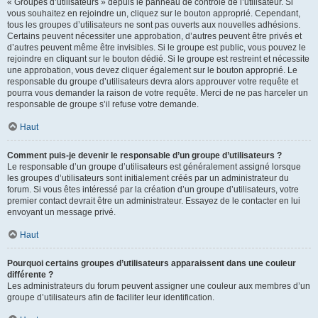
« Groupes d’utilisateurs » depuis le panneau de contrôle de l’utilisateur. Si
vous souhaitez en rejoindre un, cliquez sur le bouton approprié. Cependant,
tous les groupes d’utilisateurs ne sont pas ouverts aux nouvelles adhésions.
Certains peuvent nécessiter une approbation, d’autres peuvent être privés et
d’autres peuvent même être invisibles. Si le groupe est public, vous pouvez le
rejoindre en cliquant sur le bouton dédié. Si le groupe est restreint et nécessite
une approbation, vous devez cliquer également sur le bouton approprié. Le
responsable du groupe d’utilisateurs devra alors approuver votre requête et
pourra vous demander la raison de votre requête. Merci de ne pas harceler un
responsable de groupe s’il refuse votre demande.
Haut
Comment puis-je devenir le responsable d’un groupe d’utilisateurs ?
Le responsable d’un groupe d’utilisateurs est généralement assigné lorsque
les groupes d’utilisateurs sont initialement créés par un administrateur du
forum. Si vous êtes intéressé par la création d’un groupe d’utilisateurs, votre
premier contact devrait être un administrateur. Essayez de le contacter en lui
envoyant un message privé.
Haut
Pourquoi certains groupes d’utilisateurs apparaissent dans une couleur
différente ?
Les administrateurs du forum peuvent assigner une couleur aux membres d’un
groupe d’utilisateurs afin de faciliter leur identification.