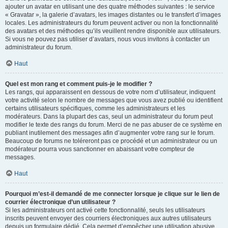
ajouter un avatar en utilisant une des quatre méthodes suivantes : le service
« Gravatar », la galerie d’avatars, les images distantes ou le transfert d’images
locales. Les administrateurs du forum peuvent activer ou non la fonctionnalité
des avatars et des méthodes qu’ils veuillent rendre disponible aux utilisateurs.
Si vous ne pouvez pas utiliser d’avatars, nous vous invitons à contacter un
administrateur du forum.
Haut
Quel est mon rang et comment puis-je le modifier ?
Les rangs, qui apparaissent en dessous de votre nom d’utilisateur, indiquent
votre activité selon le nombre de messages que vous avez publié ou identifient
certains utilisateurs spécifiques, comme les administrateurs et les
modérateurs. Dans la plupart des cas, seul un administrateur du forum peut
modifier le texte des rangs du forum. Merci de ne pas abuser de ce système en
publiant inutilement des messages afin d’augmenter votre rang sur le forum.
Beaucoup de forums ne toléreront pas ce procédé et un administrateur ou un
modérateur pourra vous sanctionner en abaissant votre compteur de
messages.
Haut
Pourquoi m’est-il demandé de me connecter lorsque je clique sur le lien de
courrier électronique d’un utilisateur ?
Si les administrateurs ont activé cette fonctionnalité, seuls les utilisateurs
inscrits peuvent envoyer des courriers électroniques aux autres utilisateurs
depuis un formulaire dédié. Cela permet d’empêcher une utilisation abusive