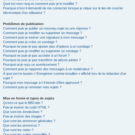
Quel est mon rang et comment puis-je le modifier ?
Pourquoi m’est-il demandé de me connecter lorsque je clique sur le lien de courrier
électronique d’un utilisateur ?
Problèmes de publication
Comment puis-je publier un nouveau sujet ou une réponse ?
Comment puis-je modifier ou supprimer un message ?
Comment puis-je insérer une signature à mon message ?
Comment puis-je créer un sondage ?
Pourquoi ne puis-je pas ajouter plus d’options à un sondage ?
Comment puis-je modifier ou supprimer un sondage ?
Pourquoi ne puis-je pas accéder à un forum ?
Pourquoi ne puis-je pas transférer de pièces jointes ?
Pourquoi ai-je reçu un avertissement ?
Comment puis-je rapporter des messages à un modérateur ?
À quoi sert le bouton « Enregistrer comme brouillon » affiché lors de la rédaction d’un
sujet ?
Pourquoi mon message a-t-il besoin d’être approuvé ?
Comment puis-je remonter mes sujets ?
Mise en forme et types de sujets
Qu’est-ce que le BBCode ?
Puis-je insérer du code HTML ?
Que sont les émoticônes ?
Puis-je insérer des images ?
Que sont les annonces générales ?
Que sont les annonces ?
Que sont les notes ?
Que sont les sujets verrouillés ?