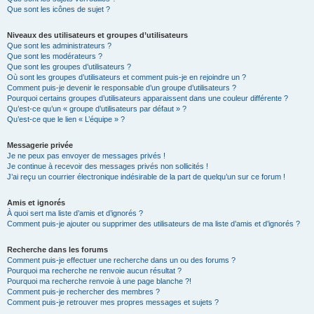
Que sont les icônes de sujet ?
Niveaux des utilisateurs et groupes d’utilisateurs
Que sont les administrateurs ?
Que sont les modérateurs ?
Que sont les groupes d’utilisateurs ?
Où sont les groupes d’utilisateurs et comment puis-je en rejoindre un ?
Comment puis-je devenir le responsable d’un groupe d’utilisateurs ?
Pourquoi certains groupes d’utilisateurs apparaissent dans une couleur différente ?
Qu’est-ce qu’un « groupe d’utilisateurs par défaut » ?
Qu’est-ce que le lien « L’équipe » ?
Messagerie privée
Je ne peux pas envoyer de messages privés !
Je continue à recevoir des messages privés non sollicités !
J’ai reçu un courrier électronique indésirable de la part de quelqu’un sur ce forum !
Amis et ignorés
À quoi sert ma liste d’amis et d’ignorés ?
Comment puis-je ajouter ou supprimer des utilisateurs de ma liste d’amis et d’ignorés ?
Recherche dans les forums
Comment puis-je effectuer une recherche dans un ou des forums ?
Pourquoi ma recherche ne renvoie aucun résultat ?
Pourquoi ma recherche renvoie à une page blanche ?!
Comment puis-je rechercher des membres ?
Comment puis-je retrouver mes propres messages et sujets ?