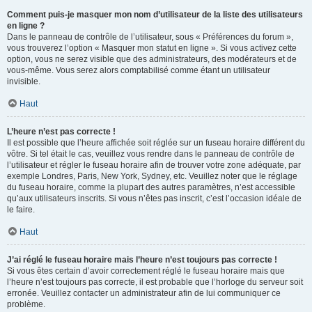
Comment puis-je masquer mon nom d’utilisateur de la liste des utilisateurs
en ligne ?
Dans le panneau de contrôle de l’utilisateur, sous « Préférences du forum »,
vous trouverez l’option « Masquer mon statut en ligne ». Si vous activez cette
option, vous ne serez visible que des administrateurs, des modérateurs et de
vous-même. Vous serez alors comptabilisé comme étant un utilisateur
invisible.
Haut
L’heure n’est pas correcte !
Il est possible que l’heure affichée soit réglée sur un fuseau horaire différent du
vôtre. Si tel était le cas, veuillez vous rendre dans le panneau de contrôle de
l’utilisateur et régler le fuseau horaire afin de trouver votre zone adéquate, par
exemple Londres, Paris, New York, Sydney, etc. Veuillez noter que le réglage
du fuseau horaire, comme la plupart des autres paramètres, n’est accessible
qu’aux utilisateurs inscrits. Si vous n’êtes pas inscrit, c’est l’occasion idéale de
le faire.
Haut
J’ai réglé le fuseau horaire mais l’heure n’est toujours pas correcte !
Si vous êtes certain d’avoir correctement réglé le fuseau horaire mais que
l’heure n’est toujours pas correcte, il est probable que l’horloge du serveur soit
erronée. Veuillez contacter un administrateur afin de lui communiquer ce
problème.