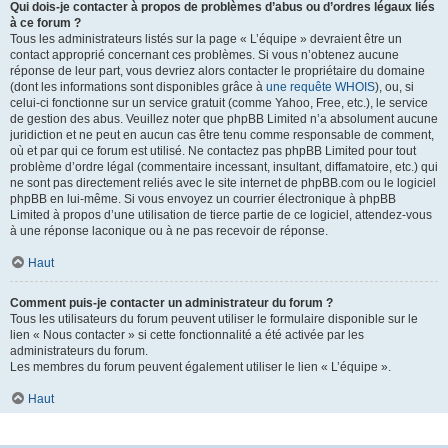
Qui dois-je contacter à propos de problèmes d’abus ou d’ordres légaux liés
à ce forum ?
Tous les administrateurs listés sur la page « L’équipe » devraient être un
contact approprié concernant ces problèmes. Si vous n’obtenez aucune
réponse de leur part, vous devriez alors contacter le propriétaire du domaine
(dont les informations sont disponibles grâce à
une requête WHOIS
), ou, si
celui-ci fonctionne sur un service gratuit (comme Yahoo, Free, etc.), le service
de gestion des abus. Veuillez noter que phpBB Limited n’a absolument aucune
juridiction et ne peut en aucun cas être tenu comme responsable de comment,
où et par qui ce forum est utilisé. Ne contactez pas phpBB Limited pour tout
problème d’ordre légal (commentaire incessant, insultant, diffamatoire, etc.) qui
ne sont pas directement reliés avec le site internet de phpBB.com ou le logiciel
phpBB en lui-même. Si vous envoyez un courrier électronique à phpBB
Limited à propos d’une utilisation de tierce partie de ce logiciel, attendez-vous
à une réponse laconique ou à ne pas recevoir de réponse.
Haut
Comment puis-je contacter un administrateur du forum ?
Tous les utilisateurs du forum peuvent utiliser le formulaire disponible sur le
lien « Nous contacter » si cette fonctionnalité a été activée par les
administrateurs du forum.
Les membres du forum peuvent également utiliser le lien « L’équipe ».
Haut