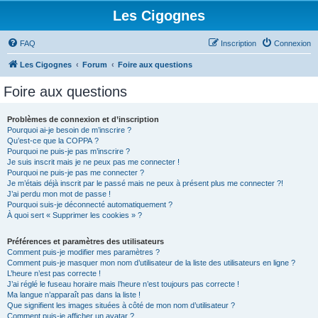
Les Cigognes
FAQ
Inscription
Connexion
Les Cigognes
Forum
Foire aux questions
Foire aux questions
Problèmes de connexion et d’inscription
Pourquoi ai-je besoin de m’inscrire ?
Qu’est-ce que la COPPA ?
Pourquoi ne puis-je pas m’inscrire ?
Je suis inscrit mais je ne peux pas me connecter !
Pourquoi ne puis-je pas me connecter ?
Je m’étais déjà inscrit par le passé mais ne peux à présent plus me connecter ?!
J’ai perdu mon mot de passe !
Pourquoi suis-je déconnecté automatiquement ?
À quoi sert « Supprimer les cookies » ?
Préférences et paramètres des utilisateurs
Comment puis-je modifier mes paramètres ?
Comment puis-je masquer mon nom d’utilisateur de la liste des utilisateurs en ligne ?
L’heure n’est pas correcte !
J’ai réglé le fuseau horaire mais l’heure n’est toujours pas correcte !
Ma langue n’apparaît pas dans la liste !
Que signifient les images situées à côté de mon nom d’utilisateur ?
Comment puis-je afficher un avatar ?