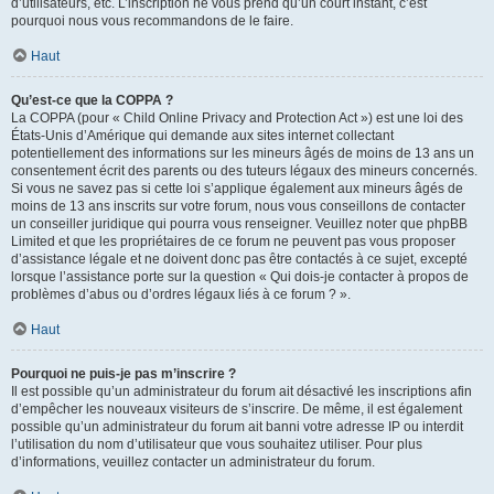
d’utilisateurs, etc. L’inscription ne vous prend qu’un court instant, c’est
pourquoi nous vous recommandons de le faire.
Haut
Qu’est-ce que la COPPA ?
La COPPA (pour « Child Online Privacy and Protection Act ») est une loi des
États-Unis d’Amérique qui demande aux sites internet collectant
potentiellement des informations sur les mineurs âgés de moins de 13 ans un
consentement écrit des parents ou des tuteurs légaux des mineurs concernés.
Si vous ne savez pas si cette loi s’applique également aux mineurs âgés de
moins de 13 ans inscrits sur votre forum, nous vous conseillons de contacter
un conseiller juridique qui pourra vous renseigner. Veuillez noter que phpBB
Limited et que les propriétaires de ce forum ne peuvent pas vous proposer
d’assistance légale et ne doivent donc pas être contactés à ce sujet, excepté
lorsque l’assistance porte sur la question « Qui dois-je contacter à propos de
problèmes d’abus ou d’ordres légaux liés à ce forum ? ».
Haut
Pourquoi ne puis-je pas m’inscrire ?
Il est possible qu’un administrateur du forum ait désactivé les inscriptions afin
d’empêcher les nouveaux visiteurs de s’inscrire. De même, il est également
possible qu’un administrateur du forum ait banni votre adresse IP ou interdit
l’utilisation du nom d’utilisateur que vous souhaitez utiliser. Pour plus
d’informations, veuillez contacter un administrateur du forum.