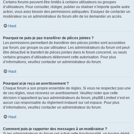
Certains forums peuvent être limités à certains utilisateurs ou groupes
d’utilisateurs. Pour consulter, rédiger, publier ou réaliser n’importe quelle autre
action, vous avez besoin des permissions adéquates. Essayez de contacter un
modérateur ou un administrateur du forum afin de lui demander un accès.
Haut
Pourquoi ne puis-je pas transférer de pièces jointes ?
Les permissions permettant de transférer des pièces jointes sont accordées
par forum, par groupe ou par utilisateur. Les administrateurs du forum ont peut-
être désactivé le transfert de pièces jointes dans le forum concerné, ou seuls
certains groupes d’utilisateurs détiennent cette autorisation. Pour plus
d’informations, veuillez contacter un administrateur du forum.
Haut
Pourquoi ai-je reçu un avertissement ?
Chaque forum a son propre ensemble de règles. Si vous ne respectez pas une
de ces règles, vous recevrez un avertissement. Veuillez noter que cette
décision n’appartient qu’aux administrateurs du forum, phpBB Limited n’est en
aucun cas responsable du règlement instauré sur cet espace. Pour plus
d’informations, veuillez contacter un administrateur du forum.
Haut
Comment puis-je rapporter des messages à un modérateur ?
Si les administrateurs du forum ont activé cette fonctionnalité, un bouton dédié