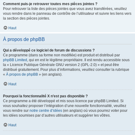
Comment puis-je retrouver toutes mes pièces jointes ?
Pour retrouver la liste des pièces jointes que vous avez transférées, veuillez
vous rendre dans le panneau de contrôle de l’utilisateur et suivre les liens vers
la section des pièces jointes.
Haut
À propos de phpBB
Qui a développé ce logiciel de forum de discussions ?
Ce programme (dans sa forme non modifiée) est produit et distribué par
phpBB Limited
, qui en est le légitime propriétaire. Il est rendu accessible sous
la « Licence Publique Générale GNU version 2 (GPL-2.0) » et peut être
distribué gratuitement. Pour plus d’informations, veuillez consulter la rubrique
«
À propos de phpBB
» (en anglais).
Haut
Pourquoi la fonctionnalité X n’est pas disponible ?
Ce programme a été développé et mis sous licence par phpBB Limited. Si
vous souhaitez proposer l’intégration d’une nouvelle fonctionnalité, veuillez
vous rendre sur
notre centre d’idées
(en anglais) où vous pourrez voter pour
les idées soumises par d’autres utilisateurs et suggérer les vôtres.
Haut