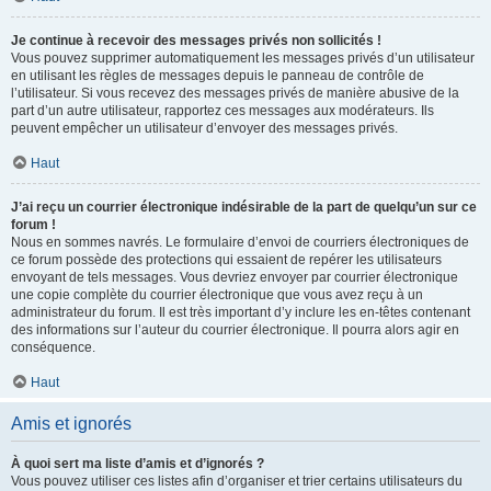
Je continue à recevoir des messages privés non sollicités !
Vous pouvez supprimer automatiquement les messages privés d’un utilisateur
en utilisant les règles de messages depuis le panneau de contrôle de
l’utilisateur. Si vous recevez des messages privés de manière abusive de la
part d’un autre utilisateur, rapportez ces messages aux modérateurs. Ils
peuvent empêcher un utilisateur d’envoyer des messages privés.
Haut
J’ai reçu un courrier électronique indésirable de la part de quelqu’un sur ce
forum !
Nous en sommes navrés. Le formulaire d’envoi de courriers électroniques de
ce forum possède des protections qui essaient de repérer les utilisateurs
envoyant de tels messages. Vous devriez envoyer par courrier électronique
une copie complète du courrier électronique que vous avez reçu à un
administrateur du forum. Il est très important d’y inclure les en-têtes contenant
des informations sur l’auteur du courrier électronique. Il pourra alors agir en
conséquence.
Haut
Amis et ignorés
À quoi sert ma liste d’amis et d’ignorés ?
Vous pouvez utiliser ces listes afin d’organiser et trier certains utilisateurs du