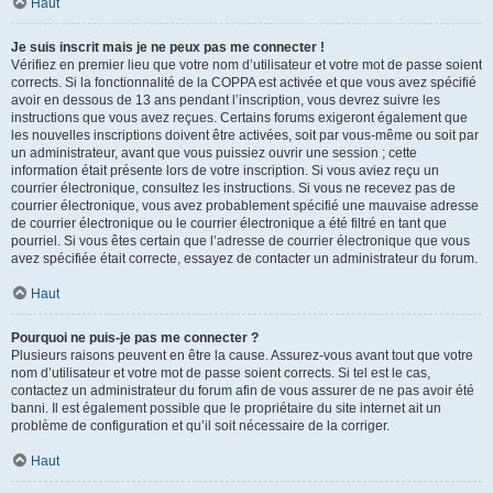
Haut
Je suis inscrit mais je ne peux pas me connecter !
Vérifiez en premier lieu que votre nom d’utilisateur et votre mot de passe soient
corrects. Si la fonctionnalité de la COPPA est activée et que vous avez spécifié
avoir en dessous de 13 ans pendant l’inscription, vous devrez suivre les
instructions que vous avez reçues. Certains forums exigeront également que
les nouvelles inscriptions doivent être activées, soit par vous-même ou soit par
un administrateur, avant que vous puissiez ouvrir une session ; cette
information était présente lors de votre inscription. Si vous aviez reçu un
courrier électronique, consultez les instructions. Si vous ne recevez pas de
courrier électronique, vous avez probablement spécifié une mauvaise adresse
de courrier électronique ou le courrier électronique a été filtré en tant que
pourriel. Si vous êtes certain que l’adresse de courrier électronique que vous
avez spécifiée était correcte, essayez de contacter un administrateur du forum.
Haut
Pourquoi ne puis-je pas me connecter ?
Plusieurs raisons peuvent en être la cause. Assurez-vous avant tout que votre
nom d’utilisateur et votre mot de passe soient corrects. Si tel est le cas,
contactez un administrateur du forum afin de vous assurer de ne pas avoir été
banni. Il est également possible que le propriétaire du site internet ait un
problème de configuration et qu’il soit nécessaire de la corriger.
Haut