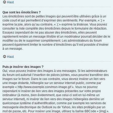
Haut
Que sont les émoticônes ?
Les émoticônes sont de petites images qui peuvent être utilisées grâce à un
code court et qui permettent d’exprimer des sentiments. Par exemple, « :) »
exprime la joie, alors qu’au contraire, « :( » exprime la tristesse. Vous pouvez
consulter la liste complète des émoticônes depuis le formulaire de rédaction.
Essayez cependant de ne pas abuser des émoticônes, elles peuvent
rapidement rendre un message illisible et un modérateur pourrait décider de le
modifier ou de le supprimer complètement. Les administrateurs du forum
peuvent également limiter le nombre d’émoticônes qu’il est possible d’insérer
à un message.
Haut
Puis-je insérer des images ?
Oui, vous pouvez insérer des images à vos messages. Si les administrateurs
du forum ont autorisé l’insertion de pièces jointes, vous pourrez transférer des
images sur le forum. Dans le cas contraire, vous devrez insérer un lien vers
une image distante, hébergée sur un serveur internet public, comme par
exemple « http://www.exemple.com/mon-image.gif ». Vous ne pourrez
cependant ni insérer de lien vers des images présentes sur votre propre
ordinateur (à moins, bien évidemment, que celui-ci soit en lui-même un
serveur internet), ni insérer de lien vers des images hébergées derrière un
quelconque système d’authentification, comme par exemple les services de
messagerie électronique de Outlook ou de Yahoo, les sites protégés par un
mot de passe, etc. Pour insérer une image, utilisez la balise BBCode « [img] ».