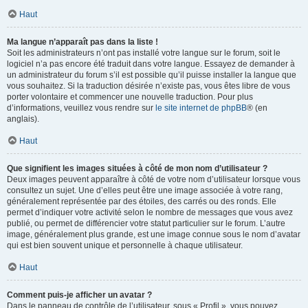
Haut
Ma langue n’apparaît pas dans la liste !
Soit les administrateurs n’ont pas installé votre langue sur le forum, soit le
logiciel n’a pas encore été traduit dans votre langue. Essayez de demander à
un administrateur du forum s’il est possible qu’il puisse installer la langue que
vous souhaitez. Si la traduction désirée n’existe pas, vous êtes libre de vous
porter volontaire et commencer une nouvelle traduction. Pour plus
d’informations, veuillez vous rendre sur
le site internet de phpBB
® (en
anglais).
Haut
Que signifient les images situées à côté de mon nom d’utilisateur ?
Deux images peuvent apparaître à côté de votre nom d’utilisateur lorsque vous
consultez un sujet. Une d’elles peut être une image associée à votre rang,
généralement représentée par des étoiles, des carrés ou des ronds. Elle
permet d’indiquer votre activité selon le nombre de messages que vous avez
publié, ou permet de différencier votre statut particulier sur le forum. L’autre
image, généralement plus grande, est une image connue sous le nom d’avatar
qui est bien souvent unique et personnelle à chaque utilisateur.
Haut
Comment puis-je afficher un avatar ?
Dans le panneau de contrôle de l’utilisateur, sous « Profil », vous pouvez