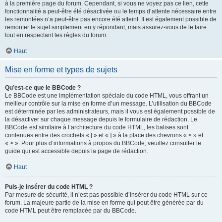
à la première page du forum. Cependant, si vous ne voyez pas ce lien, cette
fonctionnalité a peut-être été désactivée ou le temps d’attente nécessaire entre
les remontées n’a peut-être pas encore été atteint. Il est également possible de
remonter le sujet simplement en y répondant, mais assurez-vous de le faire
tout en respectant les règles du forum.
Haut
Mise en forme et types de sujets
Qu’est-ce que le BBCode ?
Le BBCode est une implémentation spéciale du code HTML, vous offrant un
meilleur contrôle sur la mise en forme d’un message. L’utilisation du BBCode
est déterminée par les administrateurs, mais il vous est également possible de
la désactiver sur chaque message depuis le formulaire de rédaction. Le
BBCode est similaire à l’architecture du code HTML, les balises sont
contenues entre des crochets « [ » et « ] » à la place des chevrons « < » et
« > ». Pour plus d’informations à propos du BBCode, veuillez consulter le
guide qui est accessible depuis la page de rédaction.
Haut
Puis-je insérer du code HTML ?
Par mesure de sécurité, il n’est pas possible d’insérer du code HTML sur ce
forum. La majeure partie de la mise en forme qui peut être générée par du
code HTML peut être remplacée par du BBCode.