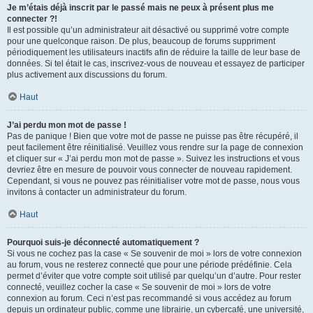
Je m’étais déjà inscrit par le passé mais ne peux à présent plus me
connecter ?!
Il est possible qu’un administrateur ait désactivé ou supprimé votre compte
pour une quelconque raison. De plus, beaucoup de forums suppriment
périodiquement les utilisateurs inactifs afin de réduire la taille de leur base de
données. Si tel était le cas, inscrivez-vous de nouveau et essayez de participer
plus activement aux discussions du forum.
Haut
J’ai perdu mon mot de passe !
Pas de panique ! Bien que votre mot de passe ne puisse pas être récupéré, il
peut facilement être réinitialisé. Veuillez vous rendre sur la page de connexion
et cliquer sur « J’ai perdu mon mot de passe ». Suivez les instructions et vous
devriez être en mesure de pouvoir vous connecter de nouveau rapidement.
Cependant, si vous ne pouvez pas réinitialiser votre mot de passe, nous vous
invitons à contacter un administrateur du forum.
Haut
Pourquoi suis-je déconnecté automatiquement ?
Si vous ne cochez pas la case « Se souvenir de moi » lors de votre connexion
au forum, vous ne resterez connecté que pour une période prédéfinie. Cela
permet d’éviter que votre compte soit utilisé par quelqu’un d’autre. Pour rester
connecté, veuillez cocher la case « Se souvenir de moi » lors de votre
connexion au forum. Ceci n’est pas recommandé si vous accédez au forum
depuis un ordinateur public, comme une librairie, un cybercafé, une université,