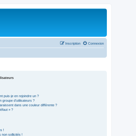
Inscription
Connexion
lisateurs
t puis-je en rejoindre un ?
 groupe d’utilisateurs ?
araissent dans une couleur différente ?
défaut » ?
s !
non sollicités !