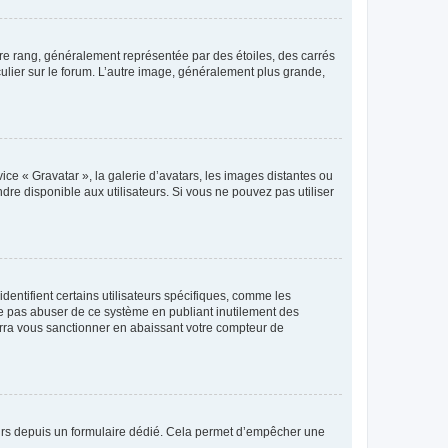
tre rang, généralement représentée par des étoiles, des carrés
culier sur le forum. L’autre image, généralement plus grande,
ice « Gravatar », la galerie d’avatars, les images distantes ou
dre disponible aux utilisateurs. Si vous ne pouvez pas utiliser
entifient certains utilisateurs spécifiques, comme les
ne pas abuser de ce système en publiant inutilement des
rra vous sanctionner en abaissant votre compteur de
sateurs depuis un formulaire dédié. Cela permet d’empêcher une