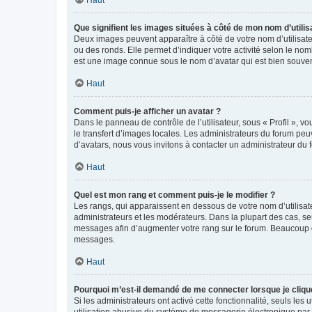
Que signifient les images situées à côté de mon nom d’utilis
Deux images peuvent apparaître à côté de votre nom d’utilisate
ou des ronds. Elle permet d’indiquer votre activité selon le no
est une image connue sous le nom d’avatar qui est bien souvent
Haut
Comment puis-je afficher un avatar ?
Dans le panneau de contrôle de l’utilisateur, sous « Profil », v
le transfert d’images locales. Les administrateurs du forum peuv
d’avatars, nous vous invitons à contacter un administrateur du 
Haut
Quel est mon rang et comment puis-je le modifier ?
Les rangs, qui apparaissent en dessous de votre nom d’utilisate
administrateurs et les modérateurs. Dans la plupart des cas, s
messages afin d’augmenter votre rang sur le forum. Beaucoup 
messages.
Haut
Pourquoi m’est-il demandé de me connecter lorsque je clique s
Si les administrateurs ont activé cette fonctionnalité, seuls le
utilisation abusive du système de messagerie électronique par d