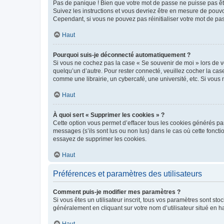
Pas de panique ! Bien que votre mot de passe ne puisse pas être
Suivez les instructions et vous devriez être en mesure de pou
Cependant, si vous ne pouvez pas réinitialiser votre mot de pa
Haut
Pourquoi suis-je déconnecté automatiquement ?
Si vous ne cochez pas la case « Se souvenir de moi » lors de v
quelqu’un d’autre. Pour rester connecté, veuillez cocher la ca
comme une librairie, un cybercafé, une université, etc. Si vous n
Haut
À quoi sert « Supprimer les cookies » ?
Cette option vous permet d’effacer tous les cookies générés par
messages (s’ils sont lus ou non lus) dans le cas où cette fonc
essayez de supprimer les cookies.
Haut
Préférences et paramètres des utilisateurs
Comment puis-je modifier mes paramètres ?
Si vous êtes un utilisateur inscrit, tous vos paramètres sont st
généralement en cliquant sur votre nom d’utilisateur situé en 
Haut