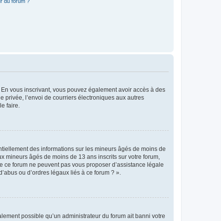
r du forum ?
ts. En vous inscrivant, vous pouvez également avoir accès à des
ie privée, l’envoi de courriers électroniques aux autres
e faire.
entiellement des informations sur les mineurs âgés de moins de
x mineurs âgés de moins de 13 ans inscrits sur votre forum,
 de ce forum ne peuvent pas vous proposer d’assistance légale
d’abus ou d’ordres légaux liés à ce forum ? ».
galement possible qu’un administrateur du forum ait banni votre