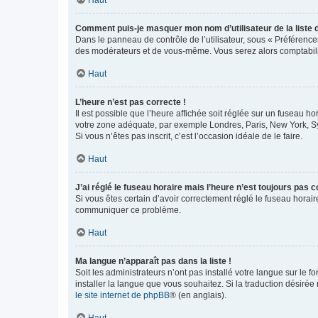
Comment puis-je masquer mon nom d’utilisateur de la liste de
Dans le panneau de contrôle de l’utilisateur, sous « Préférence
des modérateurs et de vous-même. Vous serez alors comptabilis
Haut
L’heure n’est pas correcte !
Il est possible que l’heure affichée soit réglée sur un fuseau hor
votre zone adéquate, par exemple Londres, Paris, New York, Sydn
Si vous n’êtes pas inscrit, c’est l’occasion idéale de le faire.
Haut
J’ai réglé le fuseau horaire mais l’heure n’est toujours pas c
Si vous êtes certain d’avoir correctement réglé le fuseau horaire
communiquer ce problème.
Haut
Ma langue n’apparaît pas dans la liste !
Soit les administrateurs n’ont pas installé votre langue sur le f
installer la langue que vous souhaitez. Si la traduction désirée
le site internet de phpBB
® (en anglais).
Haut