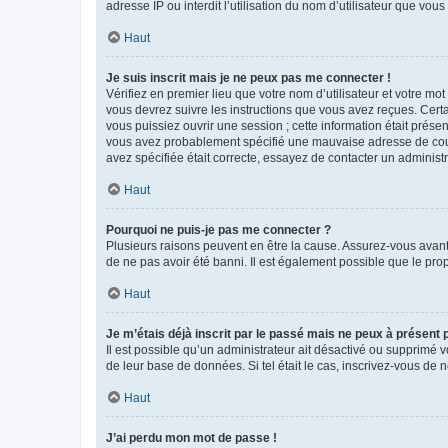
adresse IP ou interdit l’utilisation du nom d’utilisateur que vou
Haut
Je suis inscrit mais je ne peux pas me connecter !
Vérifiez en premier lieu que votre nom d’utilisateur et votre mo
vous devrez suivre les instructions que vous avez reçues. Cert
vous puissiez ouvrir une session ; cette information était présen
vous avez probablement spécifié une mauvaise adresse de courrie
avez spécifiée était correcte, essayez de contacter un administ
Haut
Pourquoi ne puis-je pas me connecter ?
Plusieurs raisons peuvent en être la cause. Assurez-vous avant t
de ne pas avoir été banni. Il est également possible que le propr
Haut
Je m’étais déjà inscrit par le passé mais ne peux à présent
Il est possible qu’un administrateur ait désactivé ou supprimé 
de leur base de données. Si tel était le cas, inscrivez-vous de
Haut
J’ai perdu mon mot de passe !