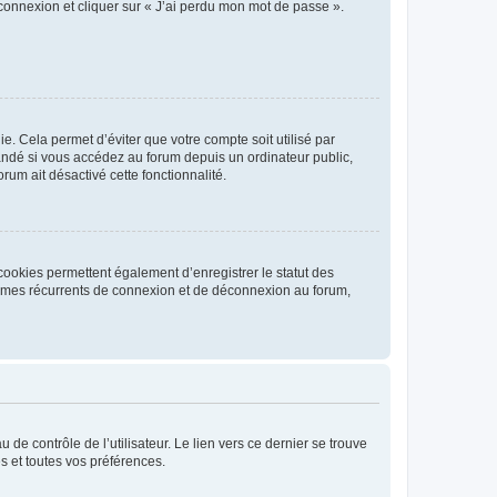
 connexion et cliquer sur « J’ai perdu mon mot de passe ».
. Cela permet d’éviter que votre compte soit utilisé par
andé si vous accédez au forum depuis un ordinateur public,
rum ait désactivé cette fonctionnalité.
cookies permettent également d’enregistrer le statut des
blèmes récurrents de connexion et de déconnexion au forum,
de contrôle de l’utilisateur. Le lien vers ce dernier se trouve
s et toutes vos préférences.