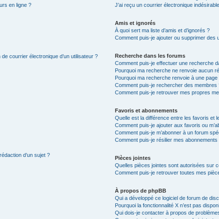
urs en ligne ?
J’ai reçu un courrier électronique indésirabl
Amis et ignorés
À quoi sert ma liste d’amis et d’ignorés ?
Comment puis-je ajouter ou supprimer des uti
Recherche dans les forums
de courrier électronique d’un utilisateur ?
Comment puis-je effectuer une recherche d
Pourquoi ma recherche ne renvoie aucun ré
Pourquoi ma recherche renvoie à une page 
Comment puis-je rechercher des membres 
Comment puis-je retrouver mes propres me
Favoris et abonnements
Quelle est la différence entre les favoris e
Comment puis-je ajouter aux favoris ou m’ab
Comment puis-je m’abonner à un forum spéc
Comment puis-je résilier mes abonnements
rédaction d’un sujet ?
Pièces jointes
Quelles pièces jointes sont autorisées sur 
Comment puis-je retrouver toutes mes pièce
À propos de phpBB
Qui a développé ce logiciel de forum de dis
Pourquoi la fonctionnalité X n’est pas dispon
Qui dois-je contacter à propos de problèmes