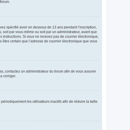
 forum.
avez spécifié avoir en dessous de 13 ans pendant l’inscription,
s, soit par vous-même ou soit par un administrateur, avant que
es instructions. Si vous ne recevez pas de courrier électronique,
us êtes certain que l’adresse de courrier électronique que vous
 cas, contactez un administrateur du forum afin de vous assurer
a corriger.
iodiquement les utilisateurs inactifs afin de réduire la taille