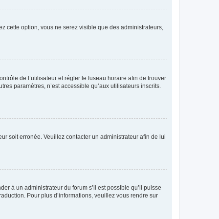
ez cette option, vous ne serez visible que des administrateurs,
ntrôle de l’utilisateur et régler le fuseau horaire afin de trouver
es paramètres, n’est accessible qu’aux utilisateurs inscrits.
ur soit erronée. Veuillez contacter un administrateur afin de lui
der à un administrateur du forum s’il est possible qu’il puisse
raduction. Pour plus d’informations, veuillez vous rendre sur