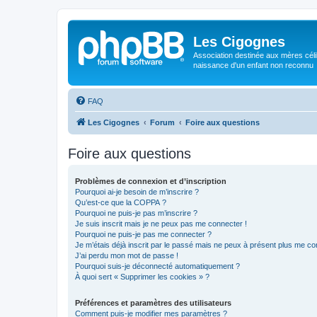
Les Cigognes
Association destinée aux mères céli
naissance d'un enfant non reconnu
FAQ
Les Cigognes
Forum
Foire aux questions
Foire aux questions
Problèmes de connexion et d’inscription
Pourquoi ai-je besoin de m’inscrire ?
Qu’est-ce que la COPPA ?
Pourquoi ne puis-je pas m’inscrire ?
Je suis inscrit mais je ne peux pas me connecter !
Pourquoi ne puis-je pas me connecter ?
Je m’étais déjà inscrit par le passé mais ne peux à présent plus me co
J’ai perdu mon mot de passe !
Pourquoi suis-je déconnecté automatiquement ?
À quoi sert « Supprimer les cookies » ?
Préférences et paramètres des utilisateurs
Comment puis-je modifier mes paramètres ?