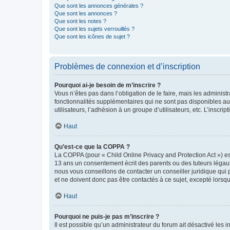
Que sont les annonces générales ?
Que sont les annonces ?
Que sont les notes ?
Que sont les sujets verrouillés ?
Que sont les icônes de sujet ?
Problèmes de connexion et d’inscription
Pourquoi ai-je besoin de m’inscrire ?
Vous n’êtes pas dans l’obligation de le faire, mais les adminis
fonctionnalités supplémentaires qui ne sont pas disponibles aux 
utilisateurs, l’adhésion à un groupe d’utilisateurs, etc. L’insc
Haut
Qu’est-ce que la COPPA ?
La COPPA (pour « Child Online Privacy and Protection Act ») es
13 ans un consentement écrit des parents ou des tuteurs légaux
nous vous conseillons de contacter un conseiller juridique qui
et ne doivent donc pas être contactés à ce sujet, excepté lorsq
Haut
Pourquoi ne puis-je pas m’inscrire ?
Il est possible qu’un administrateur du forum ait désactivé les 