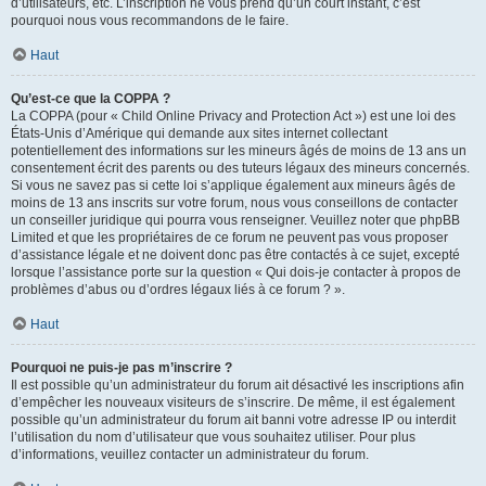
d’utilisateurs, etc. L’inscription ne vous prend qu’un court instant, c’est
pourquoi nous vous recommandons de le faire.
Haut
Qu’est-ce que la COPPA ?
La COPPA (pour « Child Online Privacy and Protection Act ») est une loi des
États-Unis d’Amérique qui demande aux sites internet collectant
potentiellement des informations sur les mineurs âgés de moins de 13 ans un
consentement écrit des parents ou des tuteurs légaux des mineurs concernés.
Si vous ne savez pas si cette loi s’applique également aux mineurs âgés de
moins de 13 ans inscrits sur votre forum, nous vous conseillons de contacter
un conseiller juridique qui pourra vous renseigner. Veuillez noter que phpBB
Limited et que les propriétaires de ce forum ne peuvent pas vous proposer
d’assistance légale et ne doivent donc pas être contactés à ce sujet, excepté
lorsque l’assistance porte sur la question « Qui dois-je contacter à propos de
problèmes d’abus ou d’ordres légaux liés à ce forum ? ».
Haut
Pourquoi ne puis-je pas m’inscrire ?
Il est possible qu’un administrateur du forum ait désactivé les inscriptions afin
d’empêcher les nouveaux visiteurs de s’inscrire. De même, il est également
possible qu’un administrateur du forum ait banni votre adresse IP ou interdit
l’utilisation du nom d’utilisateur que vous souhaitez utiliser. Pour plus
d’informations, veuillez contacter un administrateur du forum.