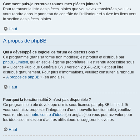
Comment puis-je retrouver toutes mes pièces jointes ?
Pour retrouver la liste des pièces jointes que vous avez transférées, veuillez
vous rendre dans le panneau de contrôle de l’utilisateur et suivre les liens vers
la section des pièces jointes.
Haut
À propos de phpBB
Qui a développé ce logiciel de forum de discussions ?
Ce programme (dans sa forme non modifiée) est produit et distribué par
phpBB Limited
, qui en est le légitime propriétaire. Il est rendu accessible sous
la « Licence Publique Générale GNU version 2 (GPL-2.0) » et peut être
distribué gratuitement. Pour plus d’informations, veuillez consulter la rubrique
«
À propos de phpBB
» (en anglais).
Haut
Pourquoi la fonctionnalité X n’est pas disponible ?
Ce programme a été développé et mis sous licence par phpBB Limited. Si
vous souhaitez proposer l’intégration d’une nouvelle fonctionnalité, veuillez
vous rendre sur
notre centre d’idées
(en anglais) où vous pourrez voter pour
les idées soumises par d’autres utilisateurs et suggérer les vôtres.
Haut