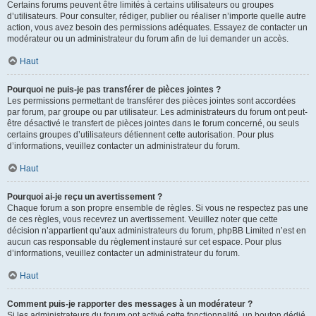
Certains forums peuvent être limités à certains utilisateurs ou groupes
d’utilisateurs. Pour consulter, rédiger, publier ou réaliser n’importe quelle autre
action, vous avez besoin des permissions adéquates. Essayez de contacter un
modérateur ou un administrateur du forum afin de lui demander un accès.
Haut
Pourquoi ne puis-je pas transférer de pièces jointes ?
Les permissions permettant de transférer des pièces jointes sont accordées
par forum, par groupe ou par utilisateur. Les administrateurs du forum ont peut-
être désactivé le transfert de pièces jointes dans le forum concerné, ou seuls
certains groupes d’utilisateurs détiennent cette autorisation. Pour plus
d’informations, veuillez contacter un administrateur du forum.
Haut
Pourquoi ai-je reçu un avertissement ?
Chaque forum a son propre ensemble de règles. Si vous ne respectez pas une
de ces règles, vous recevrez un avertissement. Veuillez noter que cette
décision n’appartient qu’aux administrateurs du forum, phpBB Limited n’est en
aucun cas responsable du règlement instauré sur cet espace. Pour plus
d’informations, veuillez contacter un administrateur du forum.
Haut
Comment puis-je rapporter des messages à un modérateur ?
Si les administrateurs du forum ont activé cette fonctionnalité, un bouton dédié