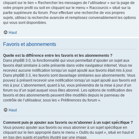
cliquant sur le lien « Rechercher les messages de l’utilisateur » sur la page de
votre propre profil ou soit en cliquant sur le menu « Raccourcis » situé sur la
partie supérieure du forum. Pour effectuer une recherche de vos propres
sujets, utilisez la recherche avancée et remplissez convenablement les options
qui vous sont disponibles.
Haut
Favoris et abonnements
Quelle est la différence entre les favoris et les abonnements ?
Dans phpBB 3.0, la fonctionnalité qui vous permettait d’ajouter un sujet aux
favoris était similaire à celle présente dans votre navigateur internet. Vous ne
receviez aucune notification lorsqu’un sujet ajouté aux favoris était mis à jour.
Dans phpBB 3.3, les favoris sont davantage similaires aux abonnements. Vous
pouvez à présent recevoir une notification lorsqu’un sujet ajouté aux favoris est
mis à jour. L’abonnement, quant à lui, vous préviendra de la mise à jour d’un
forum ou d’un sujet auquel vous êtes abonné. Les options de notification des
favoris et des abonnements peuvent être modifiés depuis le panneau de
contrôle de l’utilisateur, sous les « Préférences du forum ».
Haut
Comment puis-je ajouter aux favoris ou m’abonner à un sujet spécifique ?
Vous pouvez ajouter aux favoris ou vous abonner à un sujet spécifique en
cliquant sur le lien approprié dans le menu « Outils du sujet », situé en haut et
en bas des sujets et parfois illustré par une image.