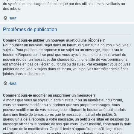
du système de messagerie électronique par des utilisateurs malveillants ou
des robots.
Haut
Problèmes de publication
Comment puis-je publier un nouveau sujet ou une réponse ?
Pour publier un nouveau sujet dans un forum, cliquez sur le bouton « Nouveau
sujet ». Pour publier une réponse à un sujet ou un message, cliquez sur le
bouton « Répondre ». Il se peut que vous ayez besoin d’être inscrit avant de
pouvoir rédiger un message. Sur chaque forum, une liste de vos permissions
est affichée en bas de l’écran du forum ou du sujet. Par exemple : vous pouvez
publier de nouveaux sujets dans ce forum, vous pouvez transférer des pièces
jointes dans ce forum, etc.
Haut
Comment puis-je modifier ou supprimer un message ?
À moins que vous ne soyez un administrateur ou un modérateur du forum,
vous ne pouvez modifier ou supprimer que vos propres messages. Vous
pouvez modifier un de vos messages en cliquant le bouton adéquat, parfois
dans une limite de temps après que le message initial ait été publié. Si
quelqu’un a déjà répondu à votre message, un petit texte situé en dessous du
message affichera le nombre de fois que vous l’avez modifié, contenant la date
et l’heure de la modification. Ce petit texte n’apparaîtra pas s’il s’agit d’une
modification effectuée par un modérateur ou un administrateur, bien qu’ils