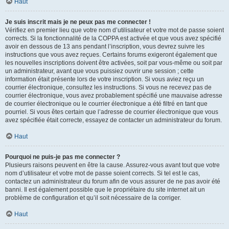
Haut
Je suis inscrit mais je ne peux pas me connecter !
Vérifiez en premier lieu que votre nom d’utilisateur et votre mot de passe soient
corrects. Si la fonctionnalité de la COPPA est activée et que vous avez spécifié
avoir en dessous de 13 ans pendant l’inscription, vous devrez suivre les
instructions que vous avez reçues. Certains forums exigeront également que
les nouvelles inscriptions doivent être activées, soit par vous-même ou soit par
un administrateur, avant que vous puissiez ouvrir une session ; cette
information était présente lors de votre inscription. Si vous aviez reçu un
courrier électronique, consultez les instructions. Si vous ne recevez pas de
courrier électronique, vous avez probablement spécifié une mauvaise adresse
de courrier électronique ou le courrier électronique a été filtré en tant que
pourriel. Si vous êtes certain que l’adresse de courrier électronique que vous
avez spécifiée était correcte, essayez de contacter un administrateur du forum.
Haut
Pourquoi ne puis-je pas me connecter ?
Plusieurs raisons peuvent en être la cause. Assurez-vous avant tout que votre
nom d’utilisateur et votre mot de passe soient corrects. Si tel est le cas,
contactez un administrateur du forum afin de vous assurer de ne pas avoir été
banni. Il est également possible que le propriétaire du site internet ait un
problème de configuration et qu’il soit nécessaire de la corriger.
Haut