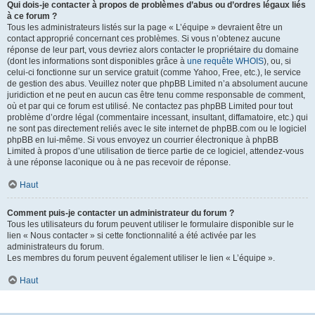
Qui dois-je contacter à propos de problèmes d’abus ou d’ordres légaux liés
à ce forum ?
Tous les administrateurs listés sur la page « L’équipe » devraient être un
contact approprié concernant ces problèmes. Si vous n’obtenez aucune
réponse de leur part, vous devriez alors contacter le propriétaire du domaine
(dont les informations sont disponibles grâce à
une requête WHOIS
), ou, si
celui-ci fonctionne sur un service gratuit (comme Yahoo, Free, etc.), le service
de gestion des abus. Veuillez noter que phpBB Limited n’a absolument aucune
juridiction et ne peut en aucun cas être tenu comme responsable de comment,
où et par qui ce forum est utilisé. Ne contactez pas phpBB Limited pour tout
problème d’ordre légal (commentaire incessant, insultant, diffamatoire, etc.) qui
ne sont pas directement reliés avec le site internet de phpBB.com ou le logiciel
phpBB en lui-même. Si vous envoyez un courrier électronique à phpBB
Limited à propos d’une utilisation de tierce partie de ce logiciel, attendez-vous
à une réponse laconique ou à ne pas recevoir de réponse.
Haut
Comment puis-je contacter un administrateur du forum ?
Tous les utilisateurs du forum peuvent utiliser le formulaire disponible sur le
lien « Nous contacter » si cette fonctionnalité a été activée par les
administrateurs du forum.
Les membres du forum peuvent également utiliser le lien « L’équipe ».
Haut