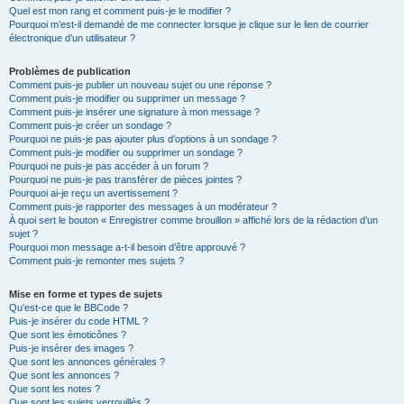
Quel est mon rang et comment puis-je le modifier ?
Pourquoi m’est-il demandé de me connecter lorsque je clique sur le lien de courrier
électronique d’un utilisateur ?
Problèmes de publication
Comment puis-je publier un nouveau sujet ou une réponse ?
Comment puis-je modifier ou supprimer un message ?
Comment puis-je insérer une signature à mon message ?
Comment puis-je créer un sondage ?
Pourquoi ne puis-je pas ajouter plus d’options à un sondage ?
Comment puis-je modifier ou supprimer un sondage ?
Pourquoi ne puis-je pas accéder à un forum ?
Pourquoi ne puis-je pas transférer de pièces jointes ?
Pourquoi ai-je reçu un avertissement ?
Comment puis-je rapporter des messages à un modérateur ?
À quoi sert le bouton « Enregistrer comme brouillon » affiché lors de la rédaction d’un
sujet ?
Pourquoi mon message a-t-il besoin d’être approuvé ?
Comment puis-je remonter mes sujets ?
Mise en forme et types de sujets
Qu’est-ce que le BBCode ?
Puis-je insérer du code HTML ?
Que sont les émoticônes ?
Puis-je insérer des images ?
Que sont les annonces générales ?
Que sont les annonces ?
Que sont les notes ?
Que sont les sujets verrouillés ?