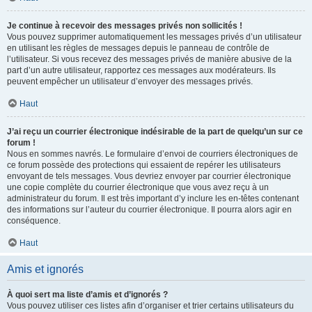
Je continue à recevoir des messages privés non sollicités !
Vous pouvez supprimer automatiquement les messages privés d’un utilisateur
en utilisant les règles de messages depuis le panneau de contrôle de
l’utilisateur. Si vous recevez des messages privés de manière abusive de la
part d’un autre utilisateur, rapportez ces messages aux modérateurs. Ils
peuvent empêcher un utilisateur d’envoyer des messages privés.
Haut
J’ai reçu un courrier électronique indésirable de la part de quelqu’un sur ce
forum !
Nous en sommes navrés. Le formulaire d’envoi de courriers électroniques de
ce forum possède des protections qui essaient de repérer les utilisateurs
envoyant de tels messages. Vous devriez envoyer par courrier électronique
une copie complète du courrier électronique que vous avez reçu à un
administrateur du forum. Il est très important d’y inclure les en-têtes contenant
des informations sur l’auteur du courrier électronique. Il pourra alors agir en
conséquence.
Haut
Amis et ignorés
À quoi sert ma liste d’amis et d’ignorés ?
Vous pouvez utiliser ces listes afin d’organiser et trier certains utilisateurs du