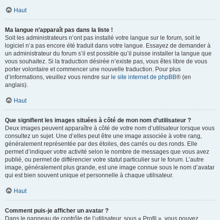
Haut
Ma langue n’apparaît pas dans la liste !
Soit les administrateurs n’ont pas installé votre langue sur le forum, soit le
logiciel n’a pas encore été traduit dans votre langue. Essayez de demander à
un administrateur du forum s’il est possible qu’il puisse installer la langue que
vous souhaitez. Si la traduction désirée n’existe pas, vous êtes libre de vous
porter volontaire et commencer une nouvelle traduction. Pour plus
d’informations, veuillez vous rendre sur
le site internet de phpBB
® (en
anglais).
Haut
Que signifient les images situées à côté de mon nom d’utilisateur ?
Deux images peuvent apparaître à côté de votre nom d’utilisateur lorsque vous
consultez un sujet. Une d’elles peut être une image associée à votre rang,
généralement représentée par des étoiles, des carrés ou des ronds. Elle
permet d’indiquer votre activité selon le nombre de messages que vous avez
publié, ou permet de différencier votre statut particulier sur le forum. L’autre
image, généralement plus grande, est une image connue sous le nom d’avatar
qui est bien souvent unique et personnelle à chaque utilisateur.
Haut
Comment puis-je afficher un avatar ?
Dans le panneau de contrôle de l’utilisateur, sous « Profil », vous pouvez