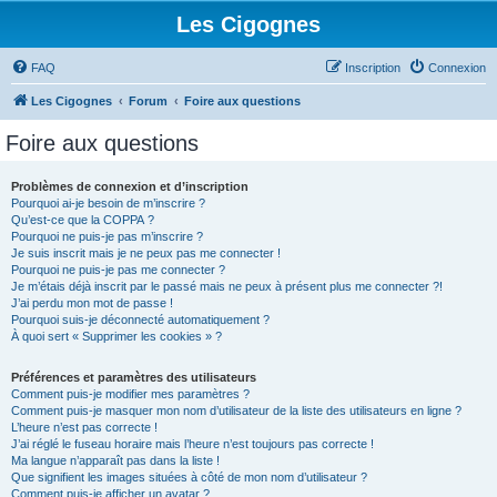
Les Cigognes
FAQ
Inscription
Connexion
Les Cigognes
Forum
Foire aux questions
Foire aux questions
Problèmes de connexion et d’inscription
Pourquoi ai-je besoin de m’inscrire ?
Qu’est-ce que la COPPA ?
Pourquoi ne puis-je pas m’inscrire ?
Je suis inscrit mais je ne peux pas me connecter !
Pourquoi ne puis-je pas me connecter ?
Je m’étais déjà inscrit par le passé mais ne peux à présent plus me connecter ?!
J’ai perdu mon mot de passe !
Pourquoi suis-je déconnecté automatiquement ?
À quoi sert « Supprimer les cookies » ?
Préférences et paramètres des utilisateurs
Comment puis-je modifier mes paramètres ?
Comment puis-je masquer mon nom d’utilisateur de la liste des utilisateurs en ligne ?
L’heure n’est pas correcte !
J’ai réglé le fuseau horaire mais l’heure n’est toujours pas correcte !
Ma langue n’apparaît pas dans la liste !
Que signifient les images situées à côté de mon nom d’utilisateur ?
Comment puis-je afficher un avatar ?