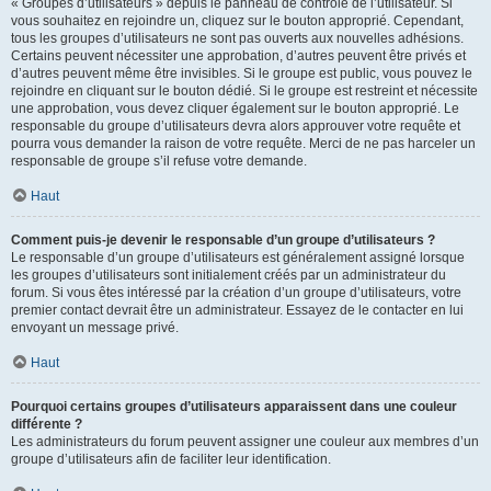
« Groupes d’utilisateurs » depuis le panneau de contrôle de l’utilisateur. Si
vous souhaitez en rejoindre un, cliquez sur le bouton approprié. Cependant,
tous les groupes d’utilisateurs ne sont pas ouverts aux nouvelles adhésions.
Certains peuvent nécessiter une approbation, d’autres peuvent être privés et
d’autres peuvent même être invisibles. Si le groupe est public, vous pouvez le
rejoindre en cliquant sur le bouton dédié. Si le groupe est restreint et nécessite
une approbation, vous devez cliquer également sur le bouton approprié. Le
responsable du groupe d’utilisateurs devra alors approuver votre requête et
pourra vous demander la raison de votre requête. Merci de ne pas harceler un
responsable de groupe s’il refuse votre demande.
Haut
Comment puis-je devenir le responsable d’un groupe d’utilisateurs ?
Le responsable d’un groupe d’utilisateurs est généralement assigné lorsque
les groupes d’utilisateurs sont initialement créés par un administrateur du
forum. Si vous êtes intéressé par la création d’un groupe d’utilisateurs, votre
premier contact devrait être un administrateur. Essayez de le contacter en lui
envoyant un message privé.
Haut
Pourquoi certains groupes d’utilisateurs apparaissent dans une couleur
différente ?
Les administrateurs du forum peuvent assigner une couleur aux membres d’un
groupe d’utilisateurs afin de faciliter leur identification.