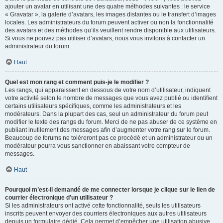
ajouter un avatar en utilisant une des quatre méthodes suivantes : le service
« Gravatar », la galerie d’avatars, les images distantes ou le transfert d’images
locales. Les administrateurs du forum peuvent activer ou non la fonctionnalité
des avatars et des méthodes qu’ils veuillent rendre disponible aux utilisateurs.
Si vous ne pouvez pas utiliser d’avatars, nous vous invitons à contacter un
administrateur du forum.
Haut
Quel est mon rang et comment puis-je le modifier ?
Les rangs, qui apparaissent en dessous de votre nom d’utilisateur, indiquent
votre activité selon le nombre de messages que vous avez publié ou identifient
certains utilisateurs spécifiques, comme les administrateurs et les
modérateurs. Dans la plupart des cas, seul un administrateur du forum peut
modifier le texte des rangs du forum. Merci de ne pas abuser de ce système en
publiant inutilement des messages afin d’augmenter votre rang sur le forum.
Beaucoup de forums ne toléreront pas ce procédé et un administrateur ou un
modérateur pourra vous sanctionner en abaissant votre compteur de
messages.
Haut
Pourquoi m’est-il demandé de me connecter lorsque je clique sur le lien de
courrier électronique d’un utilisateur ?
Si les administrateurs ont activé cette fonctionnalité, seuls les utilisateurs
inscrits peuvent envoyer des courriers électroniques aux autres utilisateurs
depuis un formulaire dédié. Cela permet d’empêcher une utilisation abusive