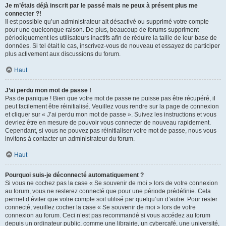
Je m’étais déjà inscrit par le passé mais ne peux à présent plus me
connecter ?!
Il est possible qu’un administrateur ait désactivé ou supprimé votre compte
pour une quelconque raison. De plus, beaucoup de forums suppriment
périodiquement les utilisateurs inactifs afin de réduire la taille de leur base de
données. Si tel était le cas, inscrivez-vous de nouveau et essayez de participer
plus activement aux discussions du forum.
Haut
J’ai perdu mon mot de passe !
Pas de panique ! Bien que votre mot de passe ne puisse pas être récupéré, il
peut facilement être réinitialisé. Veuillez vous rendre sur la page de connexion
et cliquer sur « J’ai perdu mon mot de passe ». Suivez les instructions et vous
devriez être en mesure de pouvoir vous connecter de nouveau rapidement.
Cependant, si vous ne pouvez pas réinitialiser votre mot de passe, nous vous
invitons à contacter un administrateur du forum.
Haut
Pourquoi suis-je déconnecté automatiquement ?
Si vous ne cochez pas la case « Se souvenir de moi » lors de votre connexion
au forum, vous ne resterez connecté que pour une période prédéfinie. Cela
permet d’éviter que votre compte soit utilisé par quelqu’un d’autre. Pour rester
connecté, veuillez cocher la case « Se souvenir de moi » lors de votre
connexion au forum. Ceci n’est pas recommandé si vous accédez au forum
depuis un ordinateur public, comme une librairie, un cybercafé, une université,