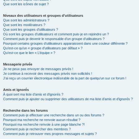
Que sont les icônes de sujet ?
Niveaux des utilisateurs et groupes d’utilisateurs
Que sont les administrateurs ?
Que sont les modérateurs ?
Que sont les groupes d’utilisateurs ?
Où sont les groupes d’utilisateurs et comment puis-je en rejoindre un ?
Comment puis-je devenir le responsable d’un groupe d’utilisateurs ?
Pourquoi certains groupes d’utilisateurs apparaissent dans une couleur différente ?
Qu’est-ce qu’un « groupe d’utilisateurs par défaut » ?
Qu’est-ce que le lien « L’équipe » ?
Messagerie privée
Je ne peux pas envoyer de messages privés !
Je continue à recevoir des messages privés non sollicités !
J’ai reçu un courrier électronique indésirable de la part de quelqu’un sur ce forum !
Amis et ignorés
À quoi sert ma liste d’amis et d’ignorés ?
Comment puis-je ajouter ou supprimer des utilisateurs de ma liste d’amis et d’ignorés ?
Recherche dans les forums
Comment puis-je effectuer une recherche dans un ou des forums ?
Pourquoi ma recherche ne renvoie aucun résultat ?
Pourquoi ma recherche renvoie à une page blanche ?!
Comment puis-je rechercher des membres ?
Comment puis-je retrouver mes propres messages et sujets ?