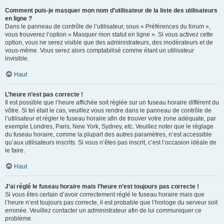
Comment puis-je masquer mon nom d’utilisateur de la liste des utilisateurs
en ligne ?
Dans le panneau de contrôle de l’utilisateur, sous « Préférences du forum »,
vous trouverez l’option « Masquer mon statut en ligne ». Si vous activez cette
option, vous ne serez visible que des administrateurs, des modérateurs et de
vous-même. Vous serez alors comptabilisé comme étant un utilisateur
invisible.
Haut
L’heure n’est pas correcte !
Il est possible que l’heure affichée soit réglée sur un fuseau horaire différent du
vôtre. Si tel était le cas, veuillez vous rendre dans le panneau de contrôle de
l’utilisateur et régler le fuseau horaire afin de trouver votre zone adéquate, par
exemple Londres, Paris, New York, Sydney, etc. Veuillez noter que le réglage
du fuseau horaire, comme la plupart des autres paramètres, n’est accessible
qu’aux utilisateurs inscrits. Si vous n’êtes pas inscrit, c’est l’occasion idéale de
le faire.
Haut
J’ai réglé le fuseau horaire mais l’heure n’est toujours pas correcte !
Si vous êtes certain d’avoir correctement réglé le fuseau horaire mais que
l’heure n’est toujours pas correcte, il est probable que l’horloge du serveur soit
erronée. Veuillez contacter un administrateur afin de lui communiquer ce
problème.