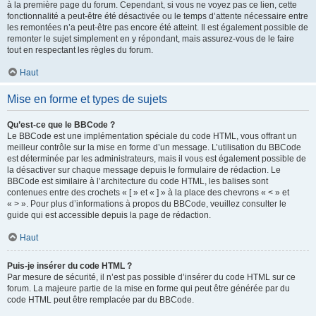
à la première page du forum. Cependant, si vous ne voyez pas ce lien, cette
fonctionnalité a peut-être été désactivée ou le temps d’attente nécessaire entre
les remontées n’a peut-être pas encore été atteint. Il est également possible de
remonter le sujet simplement en y répondant, mais assurez-vous de le faire
tout en respectant les règles du forum.
Haut
Mise en forme et types de sujets
Qu’est-ce que le BBCode ?
Le BBCode est une implémentation spéciale du code HTML, vous offrant un
meilleur contrôle sur la mise en forme d’un message. L’utilisation du BBCode
est déterminée par les administrateurs, mais il vous est également possible de
la désactiver sur chaque message depuis le formulaire de rédaction. Le
BBCode est similaire à l’architecture du code HTML, les balises sont
contenues entre des crochets « [ » et « ] » à la place des chevrons « < » et
« > ». Pour plus d’informations à propos du BBCode, veuillez consulter le
guide qui est accessible depuis la page de rédaction.
Haut
Puis-je insérer du code HTML ?
Par mesure de sécurité, il n’est pas possible d’insérer du code HTML sur ce
forum. La majeure partie de la mise en forme qui peut être générée par du
code HTML peut être remplacée par du BBCode.