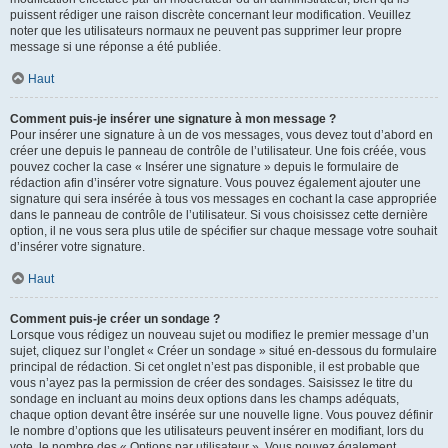
puissent rédiger une raison discrète concernant leur modification. Veuillez
noter que les utilisateurs normaux ne peuvent pas supprimer leur propre
message si une réponse a été publiée.
Haut
Comment puis-je insérer une signature à mon message ?
Pour insérer une signature à un de vos messages, vous devez tout d’abord en
créer une depuis le panneau de contrôle de l’utilisateur. Une fois créée, vous
pouvez cocher la case « Insérer une signature » depuis le formulaire de
rédaction afin d’insérer votre signature. Vous pouvez également ajouter une
signature qui sera insérée à tous vos messages en cochant la case appropriée
dans le panneau de contrôle de l’utilisateur. Si vous choisissez cette dernière
option, il ne vous sera plus utile de spécifier sur chaque message votre souhait
d’insérer votre signature.
Haut
Comment puis-je créer un sondage ?
Lorsque vous rédigez un nouveau sujet ou modifiez le premier message d’un
sujet, cliquez sur l’onglet « Créer un sondage » situé en-dessous du formulaire
principal de rédaction. Si cet onglet n’est pas disponible, il est probable que
vous n’ayez pas la permission de créer des sondages. Saisissez le titre du
sondage en incluant au moins deux options dans les champs adéquats,
chaque option devant être insérée sur une nouvelle ligne. Vous pouvez définir
le nombre d’options que les utilisateurs peuvent insérer en modifiant, lors du
vote, le nombre des « Options par utilisateur ». Vous pouvez également