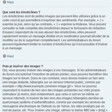
Haut
Que sont les émoticônes ?
Les émoticônes sont de petites images qui peuvent être utilisées grâce à un
code court et qui permettent d’exprimer des sentiments. Par exemple, « :) »
exprime la joie, alors qu’au contraire, « :( » exprime la tristesse. Vous pouvez
consulter la liste complète des émoticônes depuis le formulaire de rédaction.
Essayez cependant de ne pas abuser des émoticônes, elles peuvent
rapidement rendre un message illisible et un modérateur pourrait décider de le
modifier ou de le supprimer complètement. Les administrateurs du forum
peuvent également limiter le nombre d’émoticônes qu’il est possible d’insérer
à un message.
Haut
Puis-je insérer des images ?
Oui, vous pouvez insérer des images à vos messages. Si les administrateurs
du forum ont autorisé l’insertion de pièces jointes, vous pourrez transférer des
images sur le forum. Dans le cas contraire, vous devrez insérer un lien vers
une image distante, hébergée sur un serveur internet public, comme par
exemple « http://www.exemple.com/mon-image.gif ». Vous ne pourrez
cependant ni insérer de lien vers des images présentes sur votre propre
ordinateur (à moins, bien évidemment, que celui-ci soit en lui-même un
serveur internet), ni insérer de lien vers des images hébergées derrière un
quelconque système d’authentification, comme par exemple les services de
messagerie électronique de Outlook ou de Yahoo, les sites protégés par un
mot de passe, etc. Pour insérer une image, utilisez la balise BBCode « [img] ».