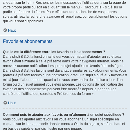
cliquant sur le lien « Rechercher les messages de l’utilisateur » sur la page de
votre propre profil ou soit en cliquant sur le menu « Raccourcis » situé sur la
partie supérieure du forum. Pour effectuer une recherche de vos propres
sujets, utilisez la recherche avancée et remplissez convenablement les options
qui vous sont disponibles.
Haut
Favoris et abonnements
Quelle est la différence entre les favoris et les abonnements ?
Dans phpBB 3.0, la fonctionnalité qui vous permettait d’ajouter un sujet aux
favoris était similaire à celle présente dans votre navigateur internet. Vous ne
receviez aucune notification lorsqu’un sujet ajouté aux favoris était mis à jour.
Dans phpBB 3.3, les favoris sont davantage similaires aux abonnements. Vous
pouvez à présent recevoir une notification lorsqu’un sujet ajouté aux favoris est
mis à jour. L’abonnement, quant à lui, vous préviendra de la mise à jour d’un
forum ou d’un sujet auquel vous êtes abonné. Les options de notification des
favoris et des abonnements peuvent être modifiés depuis le panneau de
contrôle de l’utilisateur, sous les « Préférences du forum ».
Haut
Comment puis-je ajouter aux favoris ou m’abonner à un sujet spécifique ?
Vous pouvez ajouter aux favoris ou vous abonner à un sujet spécifique en
cliquant sur le lien approprié dans le menu « Outils du sujet », situé en haut et
en bas des sujets et parfois illustré par une image.