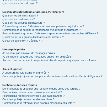
Que sont les icônes de sujet ?
Niveaux des utilisateurs et groupes d’utilisateurs
Que sont les administrateurs ?
Que sont les modérateurs ?
Que sont les groupes d’utilisateurs ?
Où sont les groupes d’utilisateurs et comment puis-je en rejoindre un ?
Comment puis-je devenir le responsable d’un groupe d’utilisateurs ?
Pourquoi certains groupes d’utilisateurs apparaissent dans une couleur différente ?
Qu’est-ce qu’un « groupe d’utilisateurs par défaut » ?
Qu’est-ce que le lien « L’équipe » ?
Messagerie privée
Je ne peux pas envoyer de messages privés !
Je continue à recevoir des messages privés non sollicités !
J’ai reçu un courrier électronique indésirable de la part de quelqu’un sur ce forum !
Amis et ignorés
À quoi sert ma liste d’amis et d’ignorés ?
Comment puis-je ajouter ou supprimer des utilisateurs de ma liste d’amis et d’ignorés ?
Recherche dans les forums
Comment puis-je effectuer une recherche dans un ou des forums ?
Pourquoi ma recherche ne renvoie aucun résultat ?
Pourquoi ma recherche renvoie à une page blanche ?!
Comment puis-je rechercher des membres ?
Comment puis-je retrouver mes propres messages et sujets ?