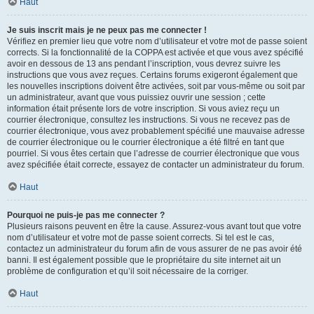
Haut
Je suis inscrit mais je ne peux pas me connecter !
Vérifiez en premier lieu que votre nom d’utilisateur et votre mot de passe soient
corrects. Si la fonctionnalité de la COPPA est activée et que vous avez spécifié
avoir en dessous de 13 ans pendant l’inscription, vous devrez suivre les
instructions que vous avez reçues. Certains forums exigeront également que
les nouvelles inscriptions doivent être activées, soit par vous-même ou soit par
un administrateur, avant que vous puissiez ouvrir une session ; cette
information était présente lors de votre inscription. Si vous aviez reçu un
courrier électronique, consultez les instructions. Si vous ne recevez pas de
courrier électronique, vous avez probablement spécifié une mauvaise adresse
de courrier électronique ou le courrier électronique a été filtré en tant que
pourriel. Si vous êtes certain que l’adresse de courrier électronique que vous
avez spécifiée était correcte, essayez de contacter un administrateur du forum.
Haut
Pourquoi ne puis-je pas me connecter ?
Plusieurs raisons peuvent en être la cause. Assurez-vous avant tout que votre
nom d’utilisateur et votre mot de passe soient corrects. Si tel est le cas,
contactez un administrateur du forum afin de vous assurer de ne pas avoir été
banni. Il est également possible que le propriétaire du site internet ait un
problème de configuration et qu’il soit nécessaire de la corriger.
Haut