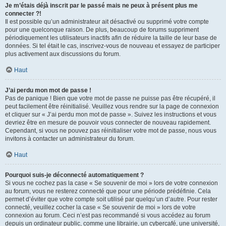
Je m’étais déjà inscrit par le passé mais ne peux à présent plus me
connecter ?!
Il est possible qu’un administrateur ait désactivé ou supprimé votre compte
pour une quelconque raison. De plus, beaucoup de forums suppriment
périodiquement les utilisateurs inactifs afin de réduire la taille de leur base de
données. Si tel était le cas, inscrivez-vous de nouveau et essayez de participer
plus activement aux discussions du forum.
Haut
J’ai perdu mon mot de passe !
Pas de panique ! Bien que votre mot de passe ne puisse pas être récupéré, il
peut facilement être réinitialisé. Veuillez vous rendre sur la page de connexion
et cliquer sur « J’ai perdu mon mot de passe ». Suivez les instructions et vous
devriez être en mesure de pouvoir vous connecter de nouveau rapidement.
Cependant, si vous ne pouvez pas réinitialiser votre mot de passe, nous vous
invitons à contacter un administrateur du forum.
Haut
Pourquoi suis-je déconnecté automatiquement ?
Si vous ne cochez pas la case « Se souvenir de moi » lors de votre connexion
au forum, vous ne resterez connecté que pour une période prédéfinie. Cela
permet d’éviter que votre compte soit utilisé par quelqu’un d’autre. Pour rester
connecté, veuillez cocher la case « Se souvenir de moi » lors de votre
connexion au forum. Ceci n’est pas recommandé si vous accédez au forum
depuis un ordinateur public, comme une librairie, un cybercafé, une université,