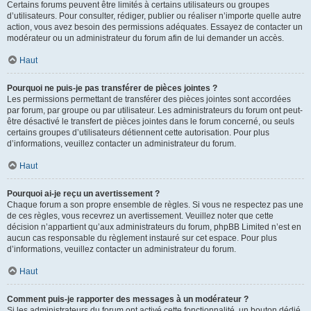
Certains forums peuvent être limités à certains utilisateurs ou groupes
d’utilisateurs. Pour consulter, rédiger, publier ou réaliser n’importe quelle autre
action, vous avez besoin des permissions adéquates. Essayez de contacter un
modérateur ou un administrateur du forum afin de lui demander un accès.
Haut
Pourquoi ne puis-je pas transférer de pièces jointes ?
Les permissions permettant de transférer des pièces jointes sont accordées
par forum, par groupe ou par utilisateur. Les administrateurs du forum ont peut-
être désactivé le transfert de pièces jointes dans le forum concerné, ou seuls
certains groupes d’utilisateurs détiennent cette autorisation. Pour plus
d’informations, veuillez contacter un administrateur du forum.
Haut
Pourquoi ai-je reçu un avertissement ?
Chaque forum a son propre ensemble de règles. Si vous ne respectez pas une
de ces règles, vous recevrez un avertissement. Veuillez noter que cette
décision n’appartient qu’aux administrateurs du forum, phpBB Limited n’est en
aucun cas responsable du règlement instauré sur cet espace. Pour plus
d’informations, veuillez contacter un administrateur du forum.
Haut
Comment puis-je rapporter des messages à un modérateur ?
Si les administrateurs du forum ont activé cette fonctionnalité, un bouton dédié