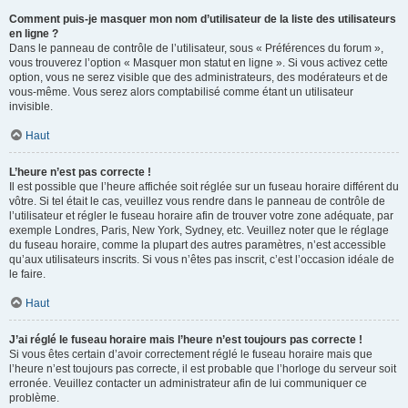
Comment puis-je masquer mon nom d’utilisateur de la liste des utilisateurs
en ligne ?
Dans le panneau de contrôle de l’utilisateur, sous « Préférences du forum »,
vous trouverez l’option « Masquer mon statut en ligne ». Si vous activez cette
option, vous ne serez visible que des administrateurs, des modérateurs et de
vous-même. Vous serez alors comptabilisé comme étant un utilisateur
invisible.
Haut
L’heure n’est pas correcte !
Il est possible que l’heure affichée soit réglée sur un fuseau horaire différent du
vôtre. Si tel était le cas, veuillez vous rendre dans le panneau de contrôle de
l’utilisateur et régler le fuseau horaire afin de trouver votre zone adéquate, par
exemple Londres, Paris, New York, Sydney, etc. Veuillez noter que le réglage
du fuseau horaire, comme la plupart des autres paramètres, n’est accessible
qu’aux utilisateurs inscrits. Si vous n’êtes pas inscrit, c’est l’occasion idéale de
le faire.
Haut
J’ai réglé le fuseau horaire mais l’heure n’est toujours pas correcte !
Si vous êtes certain d’avoir correctement réglé le fuseau horaire mais que
l’heure n’est toujours pas correcte, il est probable que l’horloge du serveur soit
erronée. Veuillez contacter un administrateur afin de lui communiquer ce
problème.