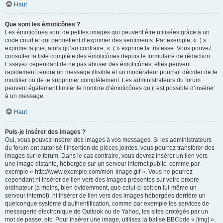
Haut
Que sont les émoticônes ?
Les émoticônes sont de petites images qui peuvent être utilisées grâce à un
code court et qui permettent d’exprimer des sentiments. Par exemple, « :) »
exprime la joie, alors qu’au contraire, « :( » exprime la tristesse. Vous pouvez
consulter la liste complète des émoticônes depuis le formulaire de rédaction.
Essayez cependant de ne pas abuser des émoticônes, elles peuvent
rapidement rendre un message illisible et un modérateur pourrait décider de le
modifier ou de le supprimer complètement. Les administrateurs du forum
peuvent également limiter le nombre d’émoticônes qu’il est possible d’insérer
à un message.
Haut
Puis-je insérer des images ?
Oui, vous pouvez insérer des images à vos messages. Si les administrateurs
du forum ont autorisé l’insertion de pièces jointes, vous pourrez transférer des
images sur le forum. Dans le cas contraire, vous devrez insérer un lien vers
une image distante, hébergée sur un serveur internet public, comme par
exemple « http://www.exemple.com/mon-image.gif ». Vous ne pourrez
cependant ni insérer de lien vers des images présentes sur votre propre
ordinateur (à moins, bien évidemment, que celui-ci soit en lui-même un
serveur internet), ni insérer de lien vers des images hébergées derrière un
quelconque système d’authentification, comme par exemple les services de
messagerie électronique de Outlook ou de Yahoo, les sites protégés par un
mot de passe, etc. Pour insérer une image, utilisez la balise BBCode « [img] ».