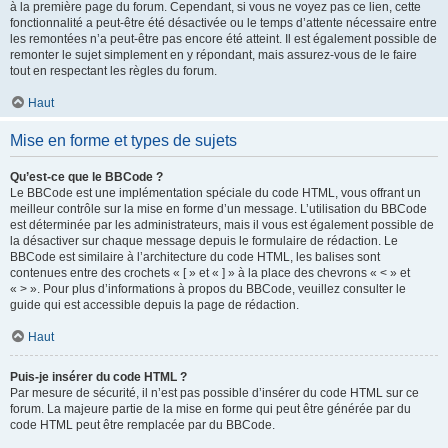
à la première page du forum. Cependant, si vous ne voyez pas ce lien, cette
fonctionnalité a peut-être été désactivée ou le temps d’attente nécessaire entre
les remontées n’a peut-être pas encore été atteint. Il est également possible de
remonter le sujet simplement en y répondant, mais assurez-vous de le faire
tout en respectant les règles du forum.
Haut
Mise en forme et types de sujets
Qu’est-ce que le BBCode ?
Le BBCode est une implémentation spéciale du code HTML, vous offrant un
meilleur contrôle sur la mise en forme d’un message. L’utilisation du BBCode
est déterminée par les administrateurs, mais il vous est également possible de
la désactiver sur chaque message depuis le formulaire de rédaction. Le
BBCode est similaire à l’architecture du code HTML, les balises sont
contenues entre des crochets « [ » et « ] » à la place des chevrons « < » et
« > ». Pour plus d’informations à propos du BBCode, veuillez consulter le
guide qui est accessible depuis la page de rédaction.
Haut
Puis-je insérer du code HTML ?
Par mesure de sécurité, il n’est pas possible d’insérer du code HTML sur ce
forum. La majeure partie de la mise en forme qui peut être générée par du
code HTML peut être remplacée par du BBCode.