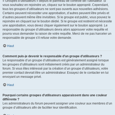
« Groupes d’utilisateurs » depuis le panneau de contrôle de l’utilisateur. Si
vous souhaitez en rejoindre un, cliquez sur le bouton approprié. Cependant,
tous les groupes d’utilisateurs ne sont pas ouverts aux nouvelles adhésions.
Certains peuvent nécessiter une approbation, d’autres peuvent être privés et
d’autres peuvent même être invisibles. Si le groupe est public, vous pouvez le
rejoindre en cliquant sur le bouton dédié. Si le groupe est restreint et nécessite
une approbation, vous devez cliquer également sur le bouton approprié. Le
responsable du groupe d’utilisateurs devra alors approuver votre requête et
pourra vous demander la raison de votre requête. Merci de ne pas harceler un
responsable de groupe s’il refuse votre demande.
Haut
Comment puis-je devenir le responsable d’un groupe d’utilisateurs ?
Le responsable d’un groupe d’utilisateurs est généralement assigné lorsque
les groupes d’utilisateurs sont initialement créés par un administrateur du
forum. Si vous êtes intéressé par la création d’un groupe d’utilisateurs, votre
premier contact devrait être un administrateur. Essayez de le contacter en lui
envoyant un message privé.
Haut
Pourquoi certains groupes d’utilisateurs apparaissent dans une couleur
différente ?
Les administrateurs du forum peuvent assigner une couleur aux membres d’un
groupe d’utilisateurs afin de faciliter leur identification.