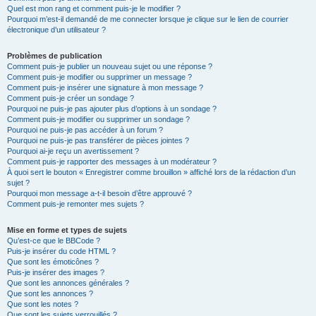
Quel est mon rang et comment puis-je le modifier ?
Pourquoi m’est-il demandé de me connecter lorsque je clique sur le lien de courrier
électronique d’un utilisateur ?
Problèmes de publication
Comment puis-je publier un nouveau sujet ou une réponse ?
Comment puis-je modifier ou supprimer un message ?
Comment puis-je insérer une signature à mon message ?
Comment puis-je créer un sondage ?
Pourquoi ne puis-je pas ajouter plus d’options à un sondage ?
Comment puis-je modifier ou supprimer un sondage ?
Pourquoi ne puis-je pas accéder à un forum ?
Pourquoi ne puis-je pas transférer de pièces jointes ?
Pourquoi ai-je reçu un avertissement ?
Comment puis-je rapporter des messages à un modérateur ?
À quoi sert le bouton « Enregistrer comme brouillon » affiché lors de la rédaction d’un
sujet ?
Pourquoi mon message a-t-il besoin d’être approuvé ?
Comment puis-je remonter mes sujets ?
Mise en forme et types de sujets
Qu’est-ce que le BBCode ?
Puis-je insérer du code HTML ?
Que sont les émoticônes ?
Puis-je insérer des images ?
Que sont les annonces générales ?
Que sont les annonces ?
Que sont les notes ?
Que sont les sujets verrouillés ?