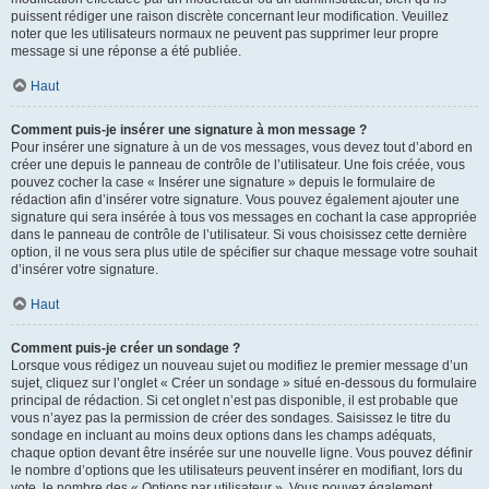
puissent rédiger une raison discrète concernant leur modification. Veuillez
noter que les utilisateurs normaux ne peuvent pas supprimer leur propre
message si une réponse a été publiée.
Haut
Comment puis-je insérer une signature à mon message ?
Pour insérer une signature à un de vos messages, vous devez tout d’abord en
créer une depuis le panneau de contrôle de l’utilisateur. Une fois créée, vous
pouvez cocher la case « Insérer une signature » depuis le formulaire de
rédaction afin d’insérer votre signature. Vous pouvez également ajouter une
signature qui sera insérée à tous vos messages en cochant la case appropriée
dans le panneau de contrôle de l’utilisateur. Si vous choisissez cette dernière
option, il ne vous sera plus utile de spécifier sur chaque message votre souhait
d’insérer votre signature.
Haut
Comment puis-je créer un sondage ?
Lorsque vous rédigez un nouveau sujet ou modifiez le premier message d’un
sujet, cliquez sur l’onglet « Créer un sondage » situé en-dessous du formulaire
principal de rédaction. Si cet onglet n’est pas disponible, il est probable que
vous n’ayez pas la permission de créer des sondages. Saisissez le titre du
sondage en incluant au moins deux options dans les champs adéquats,
chaque option devant être insérée sur une nouvelle ligne. Vous pouvez définir
le nombre d’options que les utilisateurs peuvent insérer en modifiant, lors du
vote, le nombre des « Options par utilisateur ». Vous pouvez également