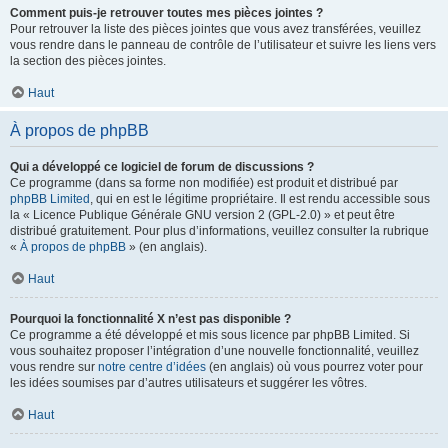
Comment puis-je retrouver toutes mes pièces jointes ?
Pour retrouver la liste des pièces jointes que vous avez transférées, veuillez
vous rendre dans le panneau de contrôle de l’utilisateur et suivre les liens vers
la section des pièces jointes.
Haut
À propos de phpBB
Qui a développé ce logiciel de forum de discussions ?
Ce programme (dans sa forme non modifiée) est produit et distribué par
phpBB Limited
, qui en est le légitime propriétaire. Il est rendu accessible sous
la « Licence Publique Générale GNU version 2 (GPL-2.0) » et peut être
distribué gratuitement. Pour plus d’informations, veuillez consulter la rubrique
«
À propos de phpBB
» (en anglais).
Haut
Pourquoi la fonctionnalité X n’est pas disponible ?
Ce programme a été développé et mis sous licence par phpBB Limited. Si
vous souhaitez proposer l’intégration d’une nouvelle fonctionnalité, veuillez
vous rendre sur
notre centre d’idées
(en anglais) où vous pourrez voter pour
les idées soumises par d’autres utilisateurs et suggérer les vôtres.
Haut