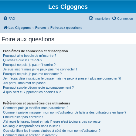
Les Cigognes
FAQ
Inscription
Connexion
Les Cigognes
Forum
Foire aux questions
Foire aux questions
Problèmes de connexion et d’inscription
Pourquoi ai-je besoin de m’inscrire ?
Qu’est-ce que la COPPA ?
Pourquoi ne puis-je pas m’inscrire ?
Je suis inscrit mais je ne peux pas me connecter !
Pourquoi ne puis-je pas me connecter ?
Je m’étais déjà inscrit par le passé mais ne peux à présent plus me connecter ?!
J’ai perdu mon mot de passe !
Pourquoi suis-je déconnecté automatiquement ?
À quoi sert « Supprimer les cookies » ?
Préférences et paramètres des utilisateurs
Comment puis-je modifier mes paramètres ?
Comment puis-je masquer mon nom d’utilisateur de la liste des utilisateurs en ligne ?
L’heure n’est pas correcte !
J’ai réglé le fuseau horaire mais l’heure n’est toujours pas correcte !
Ma langue n’apparaît pas dans la liste !
Que signifient les images situées à côté de mon nom d’utilisateur ?
Comment puis-je afficher un avatar ?