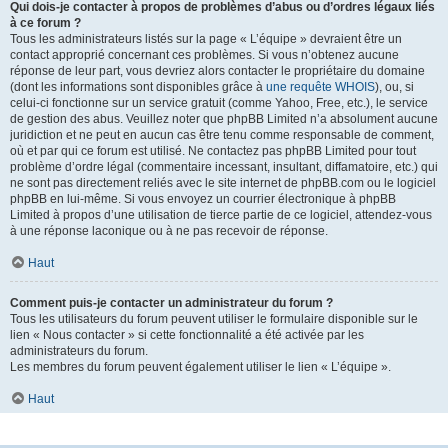
Qui dois-je contacter à propos de problèmes d’abus ou d’ordres légaux liés
à ce forum ?
Tous les administrateurs listés sur la page « L’équipe » devraient être un
contact approprié concernant ces problèmes. Si vous n’obtenez aucune
réponse de leur part, vous devriez alors contacter le propriétaire du domaine
(dont les informations sont disponibles grâce à
une requête WHOIS
), ou, si
celui-ci fonctionne sur un service gratuit (comme Yahoo, Free, etc.), le service
de gestion des abus. Veuillez noter que phpBB Limited n’a absolument aucune
juridiction et ne peut en aucun cas être tenu comme responsable de comment,
où et par qui ce forum est utilisé. Ne contactez pas phpBB Limited pour tout
problème d’ordre légal (commentaire incessant, insultant, diffamatoire, etc.) qui
ne sont pas directement reliés avec le site internet de phpBB.com ou le logiciel
phpBB en lui-même. Si vous envoyez un courrier électronique à phpBB
Limited à propos d’une utilisation de tierce partie de ce logiciel, attendez-vous
à une réponse laconique ou à ne pas recevoir de réponse.
Haut
Comment puis-je contacter un administrateur du forum ?
Tous les utilisateurs du forum peuvent utiliser le formulaire disponible sur le
lien « Nous contacter » si cette fonctionnalité a été activée par les
administrateurs du forum.
Les membres du forum peuvent également utiliser le lien « L’équipe ».
Haut