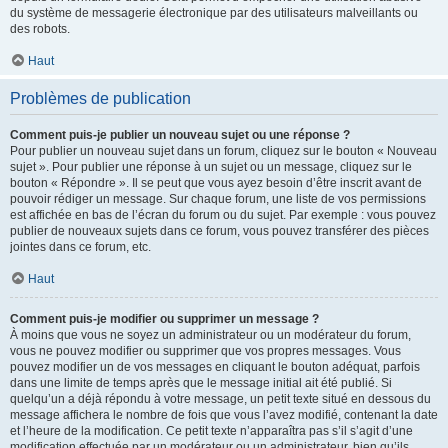
du système de messagerie électronique par des utilisateurs malveillants ou
des robots.
Haut
Problèmes de publication
Comment puis-je publier un nouveau sujet ou une réponse ?
Pour publier un nouveau sujet dans un forum, cliquez sur le bouton « Nouveau
sujet ». Pour publier une réponse à un sujet ou un message, cliquez sur le
bouton « Répondre ». Il se peut que vous ayez besoin d’être inscrit avant de
pouvoir rédiger un message. Sur chaque forum, une liste de vos permissions
est affichée en bas de l’écran du forum ou du sujet. Par exemple : vous pouvez
publier de nouveaux sujets dans ce forum, vous pouvez transférer des pièces
jointes dans ce forum, etc.
Haut
Comment puis-je modifier ou supprimer un message ?
À moins que vous ne soyez un administrateur ou un modérateur du forum,
vous ne pouvez modifier ou supprimer que vos propres messages. Vous
pouvez modifier un de vos messages en cliquant le bouton adéquat, parfois
dans une limite de temps après que le message initial ait été publié. Si
quelqu’un a déjà répondu à votre message, un petit texte situé en dessous du
message affichera le nombre de fois que vous l’avez modifié, contenant la date
et l’heure de la modification. Ce petit texte n’apparaîtra pas s’il s’agit d’une
modification effectuée par un modérateur ou un administrateur, bien qu’ils