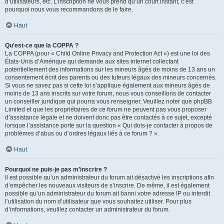
d’utilisateurs, etc. L’inscription ne vous prend qu’un court instant, c’est
pourquoi nous vous recommandons de le faire.
Haut
Qu’est-ce que la COPPA ?
La COPPA (pour « Child Online Privacy and Protection Act ») est une loi des
États-Unis d’Amérique qui demande aux sites internet collectant
potentiellement des informations sur les mineurs âgés de moins de 13 ans un
consentement écrit des parents ou des tuteurs légaux des mineurs concernés.
Si vous ne savez pas si cette loi s’applique également aux mineurs âgés de
moins de 13 ans inscrits sur votre forum, nous vous conseillons de contacter
un conseiller juridique qui pourra vous renseigner. Veuillez noter que phpBB
Limited et que les propriétaires de ce forum ne peuvent pas vous proposer
d’assistance légale et ne doivent donc pas être contactés à ce sujet, excepté
lorsque l’assistance porte sur la question « Qui dois-je contacter à propos de
problèmes d’abus ou d’ordres légaux liés à ce forum ? ».
Haut
Pourquoi ne puis-je pas m’inscrire ?
Il est possible qu’un administrateur du forum ait désactivé les inscriptions afin
d’empêcher les nouveaux visiteurs de s’inscrire. De même, il est également
possible qu’un administrateur du forum ait banni votre adresse IP ou interdit
l’utilisation du nom d’utilisateur que vous souhaitez utiliser. Pour plus
d’informations, veuillez contacter un administrateur du forum.