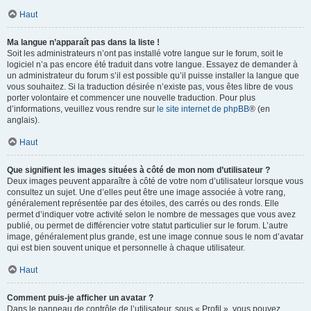
Haut
Ma langue n’apparaît pas dans la liste !
Soit les administrateurs n’ont pas installé votre langue sur le forum, soit le
logiciel n’a pas encore été traduit dans votre langue. Essayez de demander à
un administrateur du forum s’il est possible qu’il puisse installer la langue que
vous souhaitez. Si la traduction désirée n’existe pas, vous êtes libre de vous
porter volontaire et commencer une nouvelle traduction. Pour plus
d’informations, veuillez vous rendre sur
le site internet de phpBB
® (en
anglais).
Haut
Que signifient les images situées à côté de mon nom d’utilisateur ?
Deux images peuvent apparaître à côté de votre nom d’utilisateur lorsque vous
consultez un sujet. Une d’elles peut être une image associée à votre rang,
généralement représentée par des étoiles, des carrés ou des ronds. Elle
permet d’indiquer votre activité selon le nombre de messages que vous avez
publié, ou permet de différencier votre statut particulier sur le forum. L’autre
image, généralement plus grande, est une image connue sous le nom d’avatar
qui est bien souvent unique et personnelle à chaque utilisateur.
Haut
Comment puis-je afficher un avatar ?
Dans le panneau de contrôle de l’utilisateur, sous « Profil », vous pouvez