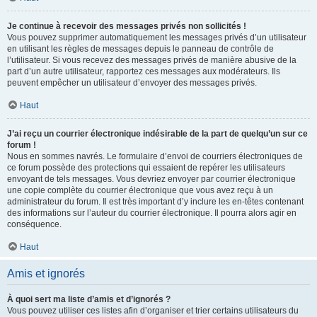
Je continue à recevoir des messages privés non sollicités !
Vous pouvez supprimer automatiquement les messages privés d’un utilisateur
en utilisant les règles de messages depuis le panneau de contrôle de
l’utilisateur. Si vous recevez des messages privés de manière abusive de la
part d’un autre utilisateur, rapportez ces messages aux modérateurs. Ils
peuvent empêcher un utilisateur d’envoyer des messages privés.
Haut
J’ai reçu un courrier électronique indésirable de la part de quelqu’un sur ce
forum !
Nous en sommes navrés. Le formulaire d’envoi de courriers électroniques de
ce forum possède des protections qui essaient de repérer les utilisateurs
envoyant de tels messages. Vous devriez envoyer par courrier électronique
une copie complète du courrier électronique que vous avez reçu à un
administrateur du forum. Il est très important d’y inclure les en-têtes contenant
des informations sur l’auteur du courrier électronique. Il pourra alors agir en
conséquence.
Haut
Amis et ignorés
À quoi sert ma liste d’amis et d’ignorés ?
Vous pouvez utiliser ces listes afin d’organiser et trier certains utilisateurs du