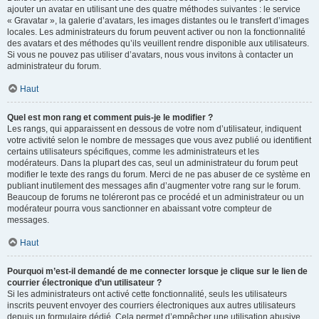
ajouter un avatar en utilisant une des quatre méthodes suivantes : le service
« Gravatar », la galerie d’avatars, les images distantes ou le transfert d’images
locales. Les administrateurs du forum peuvent activer ou non la fonctionnalité
des avatars et des méthodes qu’ils veuillent rendre disponible aux utilisateurs.
Si vous ne pouvez pas utiliser d’avatars, nous vous invitons à contacter un
administrateur du forum.
Haut
Quel est mon rang et comment puis-je le modifier ?
Les rangs, qui apparaissent en dessous de votre nom d’utilisateur, indiquent
votre activité selon le nombre de messages que vous avez publié ou identifient
certains utilisateurs spécifiques, comme les administrateurs et les
modérateurs. Dans la plupart des cas, seul un administrateur du forum peut
modifier le texte des rangs du forum. Merci de ne pas abuser de ce système en
publiant inutilement des messages afin d’augmenter votre rang sur le forum.
Beaucoup de forums ne toléreront pas ce procédé et un administrateur ou un
modérateur pourra vous sanctionner en abaissant votre compteur de
messages.
Haut
Pourquoi m’est-il demandé de me connecter lorsque je clique sur le lien de
courrier électronique d’un utilisateur ?
Si les administrateurs ont activé cette fonctionnalité, seuls les utilisateurs
inscrits peuvent envoyer des courriers électroniques aux autres utilisateurs
depuis un formulaire dédié. Cela permet d’empêcher une utilisation abusive