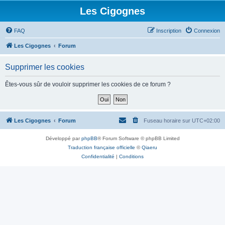
Les Cigognes
FAQ
Inscription
Connexion
Les Cigognes
Forum
Supprimer les cookies
Êtes-vous sûr de vouloir supprimer les cookies de ce forum ?
Les Cigognes
Forum
Fuseau horaire sur
UTC+02:00
Développé par
phpBB
® Forum Software © phpBB Limited
Traduction française officielle
©
Qiaeru
Confidentialité
|
Conditions