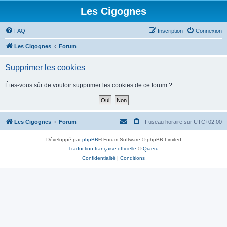
Les Cigognes
FAQ
Inscription
Connexion
Les Cigognes
Forum
Supprimer les cookies
Êtes-vous sûr de vouloir supprimer les cookies de ce forum ?
Les Cigognes
Forum
Fuseau horaire sur
UTC+02:00
Développé par
phpBB
® Forum Software © phpBB Limited
Traduction française officielle
©
Qiaeru
Confidentialité
|
Conditions