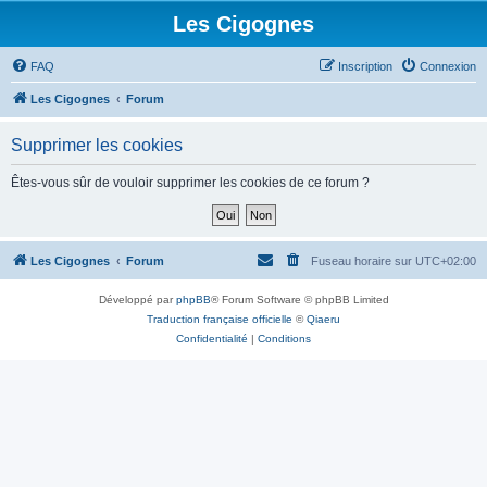
Les Cigognes
FAQ
Inscription
Connexion
Les Cigognes
Forum
Supprimer les cookies
Êtes-vous sûr de vouloir supprimer les cookies de ce forum ?
Les Cigognes
Forum
Fuseau horaire sur
UTC+02:00
Développé par
phpBB
® Forum Software © phpBB Limited
Traduction française officielle
©
Qiaeru
Confidentialité
|
Conditions