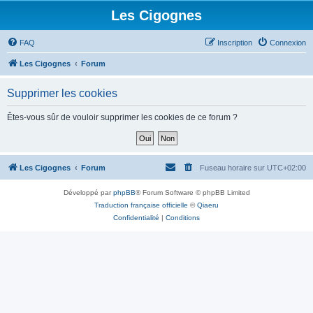
Les Cigognes
FAQ
Inscription
Connexion
Les Cigognes
Forum
Supprimer les cookies
Êtes-vous sûr de vouloir supprimer les cookies de ce forum ?
Les Cigognes
Forum
Fuseau horaire sur
UTC+02:00
Développé par
phpBB
® Forum Software © phpBB Limited
Traduction française officielle
©
Qiaeru
Confidentialité
|
Conditions