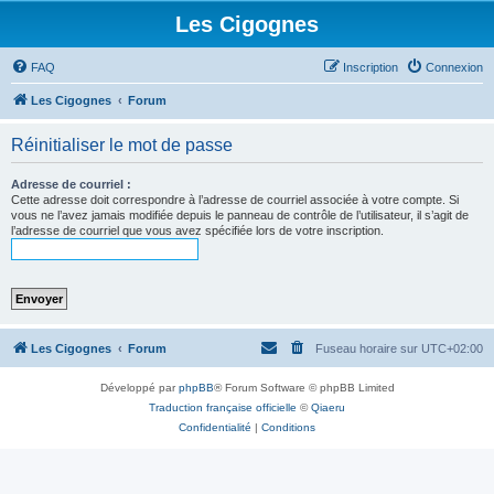
Les Cigognes
FAQ
Inscription
Connexion
Les Cigognes
Forum
Réinitialiser le mot de passe
Adresse de courriel :
Cette adresse doit correspondre à l’adresse de courriel associée à votre compte. Si
vous ne l’avez jamais modifiée depuis le panneau de contrôle de l’utilisateur, il s’agit de
l’adresse de courriel que vous avez spécifiée lors de votre inscription.
Les Cigognes
Forum
Fuseau horaire sur
UTC+02:00
Développé par
phpBB
® Forum Software © phpBB Limited
Traduction française officielle
©
Qiaeru
Confidentialité
|
Conditions