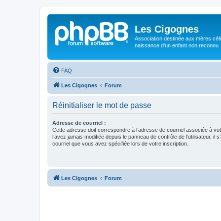
Les Cigognes
Association destinée aux mères céli
naissance d'un enfant non reconnu
FAQ
Les Cigognes
Forum
Réinitialiser le mot de passe
Adresse de courriel :
Cette adresse doit correspondre à l’adresse de courriel associée à vo
l’avez jamais modifiée depuis le panneau de contrôle de l’utilisateur, il s
courriel que vous avez spécifiée lors de votre inscription.
Les Cigognes
Forum