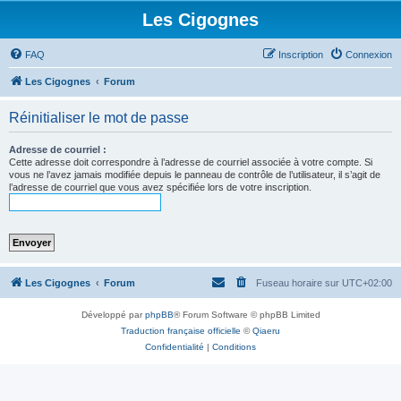
Les Cigognes
FAQ
Inscription
Connexion
Les Cigognes
Forum
Réinitialiser le mot de passe
Adresse de courriel :
Cette adresse doit correspondre à l’adresse de courriel associée à votre compte. Si
vous ne l’avez jamais modifiée depuis le panneau de contrôle de l’utilisateur, il s’agit de
l’adresse de courriel que vous avez spécifiée lors de votre inscription.
Les Cigognes
Forum
Fuseau horaire sur
UTC+02:00
Développé par
phpBB
® Forum Software © phpBB Limited
Traduction française officielle
©
Qiaeru
Confidentialité
|
Conditions