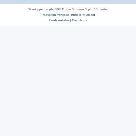
Développé par
phpBB
® Forum Software © phpBB Limited
Traduction française officielle
©
Qiaeru
Confidentialité
|
Conditions