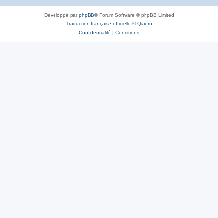
Développé par
phpBB
® Forum Software © phpBB Limited
Traduction française officielle
©
Qiaeru
Confidentialité
|
Conditions