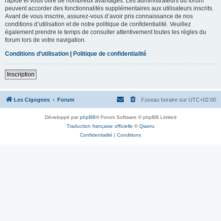
rapide et vous offre de nombreux avantages. Les administrateurs du forum
peuvent accorder des fonctionnalités supplémentaires aux utilisateurs inscrits.
Avant de vous inscrire, assurez-vous d’avoir pris connaissance de nos
conditions d’utilisation et de notre politique de confidentialité. Veuillez
également prendre le temps de consulter attentivement toutes les règles du
forum lors de votre navigation.
Conditions d’utilisation
|
Politique de confidentialité
Inscription
Les Cigognes
Forum
Fuseau horaire sur
UTC+02:00
Développé par
phpBB
® Forum Software © phpBB Limited
Traduction française officielle
©
Qiaeru
Confidentialité
|
Conditions