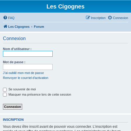
Les Cigognes
FAQ
Inscription
Connexion
Les Cigognes
Forum
Connexion
Nom d’utilisateur :
Mot de passe :
J’ai oublié mon mot de passe
Renvoyer le courriel d’activation
Se souvenir de moi
Masquer ma présence lors de cette session
INSCRIPTION
Vous devez être inscrit avant de pouvoir vous connecter. L’inscription est