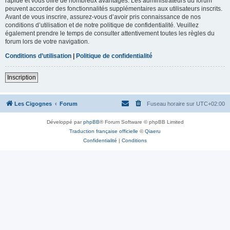
rapide et vous offre de nombreux avantages. Les administrateurs du forum
peuvent accorder des fonctionnalités supplémentaires aux utilisateurs inscrits.
Avant de vous inscrire, assurez-vous d’avoir pris connaissance de nos
conditions d’utilisation et de notre politique de confidentialité. Veuillez
également prendre le temps de consulter attentivement toutes les règles du
forum lors de votre navigation.
Conditions d’utilisation
|
Politique de confidentialité
Inscription
Les Cigognes
Forum
Fuseau horaire sur
UTC+02:00
Développé par
phpBB
® Forum Software © phpBB Limited
Traduction française officielle
©
Qiaeru
Confidentialité
|
Conditions