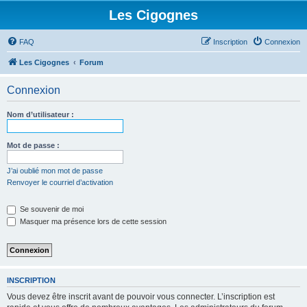
Les Cigognes
FAQ
Inscription
Connexion
Les Cigognes
Forum
Connexion
Nom d’utilisateur :
Mot de passe :
J’ai oublié mon mot de passe
Renvoyer le courriel d’activation
Se souvenir de moi
Masquer ma présence lors de cette session
INSCRIPTION
Vous devez être inscrit avant de pouvoir vous connecter. L’inscription est