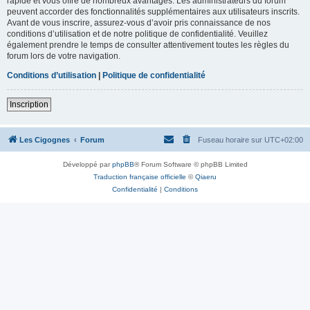
rapide et vous offre de nombreux avantages. Les administrateurs du forum
peuvent accorder des fonctionnalités supplémentaires aux utilisateurs inscrits.
Avant de vous inscrire, assurez-vous d’avoir pris connaissance de nos
conditions d’utilisation et de notre politique de confidentialité. Veuillez
également prendre le temps de consulter attentivement toutes les règles du
forum lors de votre navigation.
Conditions d’utilisation
|
Politique de confidentialité
Inscription
Les Cigognes
Forum
Fuseau horaire sur
UTC+02:00
Développé par
phpBB
® Forum Software © phpBB Limited
Traduction française officielle
©
Qiaeru
Confidentialité
|
Conditions