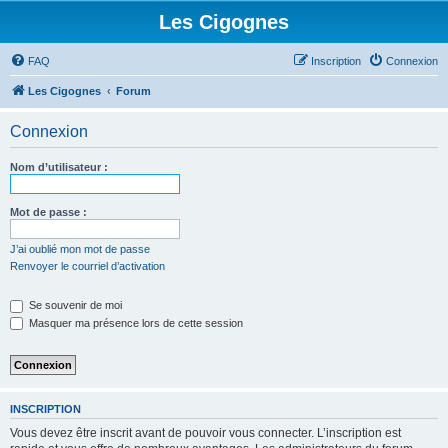
Les Cigognes
FAQ
Inscription
Connexion
Les Cigognes
Forum
Connexion
Nom d’utilisateur :
Mot de passe :
J’ai oublié mon mot de passe
Renvoyer le courriel d’activation
Se souvenir de moi
Masquer ma présence lors de cette session
INSCRIPTION
Vous devez être inscrit avant de pouvoir vous connecter. L’inscription est