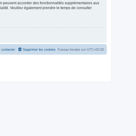
rum peuvent accorder des fonctionnalités supplémentaires aux
ntialité. Veuillez également prendre le temps de consulter
 contacter
Supprimer les cookies
Fuseau horaire sur
UTC+02:00