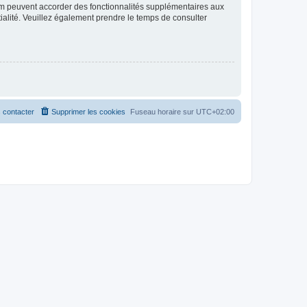
rum peuvent accorder des fonctionnalités supplémentaires aux
ntialité. Veuillez également prendre le temps de consulter
 contacter
Supprimer les cookies
Fuseau horaire sur
UTC+02:00