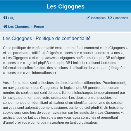
Les Cigognes
FAQ
Inscription
Connexion
Les Cigognes
Forum
Les Cigognes - Politique de confidentialité
Cette politique de confidentialité explique en détail comment « Les Cigognes »
et ses partenaires affiliés (désignés ci-après par « nous », « notre », « nos »,
« Les Cigognes » et « http://www.lescigognes.net/forum ») et phpBB (désigné
ci-après par « logiciel phpBB » et « phpBB Limited ») utilisent toutes les
informations collectées lors des sessions d’utilisation de votre part (désignées
ci-après par « vos informations »).
Vos informations sont collectées de deux manières différentes. Premièrement,
en naviguant sur « Les Cigognes », le logiciel phpBB génèrera un certain
nombre de cookies qui sont de petits fichiers téléchargés temporairement par
le navigateur internet de votre ordinateur. Les deux premiers cookies ne
contiennent qu’un identifiant utilisateur et un identifiant anonyme de session
qui vous sont automatiquement assignés par le logiciel phpBB. Un troisième
cookie sera créé lors de votre navigation sur les sujets de « Les Cigognes »,
archivant de ce fait tous les sujets que vous avez consultés et permettant
d’améliorer votre confort de navigation en tant qu’utilisateur.