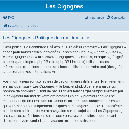
Les Cigognes
FAQ
Inscription
Connexion
Les Cigognes
Forum
Les Cigognes - Politique de confidentialité
Cette politique de confidentialité explique en détail comment « Les Cigognes »
et ses partenaires affiliés (désignés ci-après par « nous », « notre », « nos »,
« Les Cigognes » et « http://www.lescigognes.net/forum ») et phpBB (désigné
ci-après par « logiciel phpBB » et « phpBB Limited ») utilisent toutes les
informations collectées lors des sessions d’utilisation de votre part (désignées
ci-après par « vos informations »).
Vos informations sont collectées de deux manières différentes. Premièrement,
en naviguant sur « Les Cigognes », le logiciel phpBB génèrera un certain
nombre de cookies qui sont de petits fichiers téléchargés temporairement par
le navigateur internet de votre ordinateur. Les deux premiers cookies ne
contiennent qu’un identifiant utilisateur et un identifiant anonyme de session
qui vous sont automatiquement assignés par le logiciel phpBB. Un troisième
cookie sera créé lors de votre navigation sur les sujets de « Les Cigognes »,
archivant de ce fait tous les sujets que vous avez consultés et permettant
d’améliorer votre confort de navigation en tant qu’utilisateur.