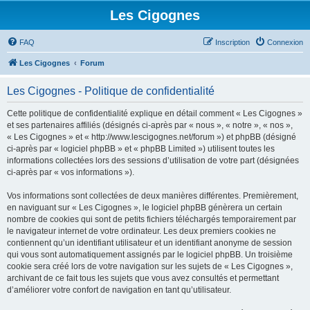
Les Cigognes
FAQ
Inscription
Connexion
Les Cigognes
Forum
Les Cigognes - Politique de confidentialité
Cette politique de confidentialité explique en détail comment « Les Cigognes »
et ses partenaires affiliés (désignés ci-après par « nous », « notre », « nos »,
« Les Cigognes » et « http://www.lescigognes.net/forum ») et phpBB (désigné
ci-après par « logiciel phpBB » et « phpBB Limited ») utilisent toutes les
informations collectées lors des sessions d’utilisation de votre part (désignées
ci-après par « vos informations »).
Vos informations sont collectées de deux manières différentes. Premièrement,
en naviguant sur « Les Cigognes », le logiciel phpBB génèrera un certain
nombre de cookies qui sont de petits fichiers téléchargés temporairement par
le navigateur internet de votre ordinateur. Les deux premiers cookies ne
contiennent qu’un identifiant utilisateur et un identifiant anonyme de session
qui vous sont automatiquement assignés par le logiciel phpBB. Un troisième
cookie sera créé lors de votre navigation sur les sujets de « Les Cigognes »,
archivant de ce fait tous les sujets que vous avez consultés et permettant
d’améliorer votre confort de navigation en tant qu’utilisateur.