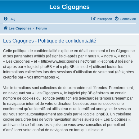
Les Cigognes
FAQ
Inscription
Connexion
Les Cigognes
Forum
Les Cigognes - Politique de confidentialité
Cette politique de confidentialité explique en détail comment « Les Cigognes »
et ses partenaires affiliés (désignés ci-après par « nous », « notre », « nos »,
« Les Cigognes » et « http://www.lescigognes.net/forum ») et phpBB (désigné
ci-après par « logiciel phpBB » et « phpBB Limited ») utilisent toutes les
informations collectées lors des sessions d’utilisation de votre part (désignées
ci-après par « vos informations »).
Vos informations sont collectées de deux manières différentes. Premièrement,
en naviguant sur « Les Cigognes », le logiciel phpBB génèrera un certain
nombre de cookies qui sont de petits fichiers téléchargés temporairement par
le navigateur internet de votre ordinateur. Les deux premiers cookies ne
contiennent qu’un identifiant utilisateur et un identifiant anonyme de session
qui vous sont automatiquement assignés par le logiciel phpBB. Un troisième
cookie sera créé lors de votre navigation sur les sujets de « Les Cigognes »,
archivant de ce fait tous les sujets que vous avez consultés et permettant
d’améliorer votre confort de navigation en tant qu’utilisateur.