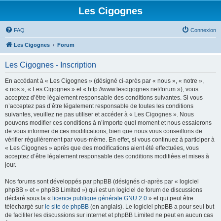
Les Cigognes
FAQ
Connexion
Les Cigognes
Forum
Les Cigognes - Inscription
En accédant à « Les Cigognes » (désigné ci-après par « nous », « notre »,
« nos », « Les Cigognes » et « http://www.lescigognes.net/forum »), vous
acceptez d’être légalement responsable des conditions suivantes. Si vous
n’acceptez pas d’être légalement responsable de toutes les conditions
suivantes, veuillez ne pas utiliser et accéder à « Les Cigognes ». Nous
pouvons modifier ces conditions à n’importe quel moment et nous essaierons
de vous informer de ces modifications, bien que nous vous conseillons de
vérifier régulièrement par vous-même. En effet, si vous continuez à participer à
« Les Cigognes » après que des modifications aient été effectuées, vous
acceptez d’être légalement responsable des conditions modifiées et mises à
jour.
Nos forums sont développés par phpBB (désignés ci-après par « logiciel
phpBB » et « phpBB Limited ») qui est un logiciel de forum de discussions
déclaré sous la «
licence publique générale GNU 2.0
» et qui peut être
téléchargé sur
le site de phpBB
(en anglais). Le logiciel phpBB a pour seul but
de faciliter les discussions sur internet et phpBB Limited ne peut en aucun cas