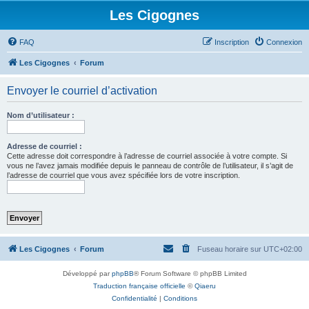
Les Cigognes
FAQ
Inscription
Connexion
Les Cigognes
Forum
Envoyer le courriel d’activation
Nom d’utilisateur :
Adresse de courriel :
Cette adresse doit correspondre à l’adresse de courriel associée à votre compte. Si
vous ne l’avez jamais modifiée depuis le panneau de contrôle de l’utilisateur, il s’agit de
l’adresse de courriel que vous avez spécifiée lors de votre inscription.
Les Cigognes
Forum
Fuseau horaire sur
UTC+02:00
Développé par
phpBB
® Forum Software © phpBB Limited
Traduction française officielle
©
Qiaeru
Confidentialité
|
Conditions