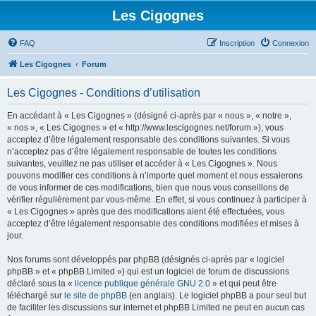
Les Cigognes
FAQ
Inscription
Connexion
Les Cigognes
Forum
Les Cigognes - Conditions d’utilisation
En accédant à « Les Cigognes » (désigné ci-après par « nous », « notre »,
« nos », « Les Cigognes » et « http://www.lescigognes.net/forum »), vous
acceptez d’être légalement responsable des conditions suivantes. Si vous
n’acceptez pas d’être légalement responsable de toutes les conditions
suivantes, veuillez ne pas utiliser et accéder à « Les Cigognes ». Nous
pouvons modifier ces conditions à n’importe quel moment et nous essaierons
de vous informer de ces modifications, bien que nous vous conseillons de
vérifier régulièrement par vous-même. En effet, si vous continuez à participer à
« Les Cigognes » après que des modifications aient été effectuées, vous
acceptez d’être légalement responsable des conditions modifiées et mises à
jour.
Nos forums sont développés par phpBB (désignés ci-après par « logiciel
phpBB » et « phpBB Limited ») qui est un logiciel de forum de discussions
déclaré sous la «
licence publique générale GNU 2.0
» et qui peut être
téléchargé sur
le site de phpBB
(en anglais). Le logiciel phpBB a pour seul but
de faciliter les discussions sur internet et phpBB Limited ne peut en aucun cas