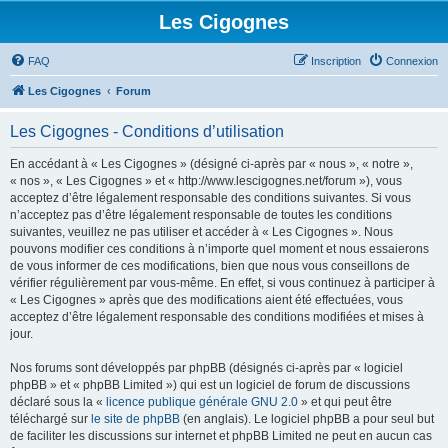
Les Cigognes
FAQ
Inscription
Connexion
Les Cigognes
Forum
Les Cigognes - Conditions d’utilisation
En accédant à « Les Cigognes » (désigné ci-après par « nous », « notre »,
« nos », « Les Cigognes » et « http://www.lescigognes.net/forum »), vous
acceptez d’être légalement responsable des conditions suivantes. Si vous
n’acceptez pas d’être légalement responsable de toutes les conditions
suivantes, veuillez ne pas utiliser et accéder à « Les Cigognes ». Nous
pouvons modifier ces conditions à n’importe quel moment et nous essaierons
de vous informer de ces modifications, bien que nous vous conseillons de
vérifier régulièrement par vous-même. En effet, si vous continuez à participer à
« Les Cigognes » après que des modifications aient été effectuées, vous
acceptez d’être légalement responsable des conditions modifiées et mises à
jour.
Nos forums sont développés par phpBB (désignés ci-après par « logiciel
phpBB » et « phpBB Limited ») qui est un logiciel de forum de discussions
déclaré sous la «
licence publique générale GNU 2.0
» et qui peut être
téléchargé sur
le site de phpBB
(en anglais). Le logiciel phpBB a pour seul but
de faciliter les discussions sur internet et phpBB Limited ne peut en aucun cas