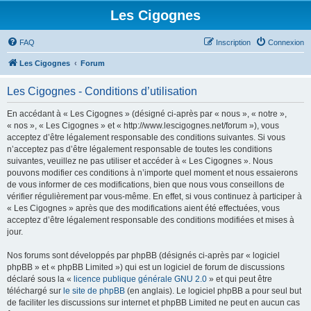
Les Cigognes
FAQ
Inscription
Connexion
Les Cigognes
Forum
Les Cigognes - Conditions d’utilisation
En accédant à « Les Cigognes » (désigné ci-après par « nous », « notre »,
« nos », « Les Cigognes » et « http://www.lescigognes.net/forum »), vous
acceptez d’être légalement responsable des conditions suivantes. Si vous
n’acceptez pas d’être légalement responsable de toutes les conditions
suivantes, veuillez ne pas utiliser et accéder à « Les Cigognes ». Nous
pouvons modifier ces conditions à n’importe quel moment et nous essaierons
de vous informer de ces modifications, bien que nous vous conseillons de
vérifier régulièrement par vous-même. En effet, si vous continuez à participer à
« Les Cigognes » après que des modifications aient été effectuées, vous
acceptez d’être légalement responsable des conditions modifiées et mises à
jour.
Nos forums sont développés par phpBB (désignés ci-après par « logiciel
phpBB » et « phpBB Limited ») qui est un logiciel de forum de discussions
déclaré sous la «
licence publique générale GNU 2.0
» et qui peut être
téléchargé sur
le site de phpBB
(en anglais). Le logiciel phpBB a pour seul but
de faciliter les discussions sur internet et phpBB Limited ne peut en aucun cas