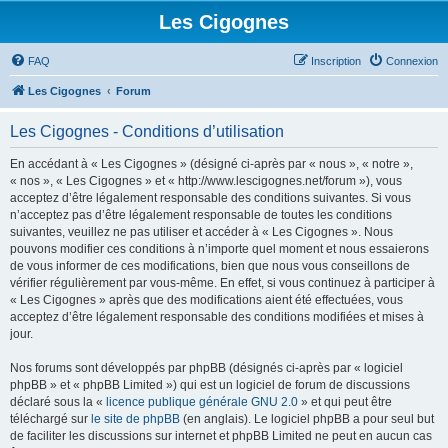
Les Cigognes
FAQ
Inscription
Connexion
Les Cigognes
Forum
Les Cigognes - Conditions d’utilisation
En accédant à « Les Cigognes » (désigné ci-après par « nous », « notre »,
« nos », « Les Cigognes » et « http://www.lescigognes.net/forum »), vous
acceptez d’être légalement responsable des conditions suivantes. Si vous
n’acceptez pas d’être légalement responsable de toutes les conditions
suivantes, veuillez ne pas utiliser et accéder à « Les Cigognes ». Nous
pouvons modifier ces conditions à n’importe quel moment et nous essaierons
de vous informer de ces modifications, bien que nous vous conseillons de
vérifier régulièrement par vous-même. En effet, si vous continuez à participer à
« Les Cigognes » après que des modifications aient été effectuées, vous
acceptez d’être légalement responsable des conditions modifiées et mises à
jour.
Nos forums sont développés par phpBB (désignés ci-après par « logiciel
phpBB » et « phpBB Limited ») qui est un logiciel de forum de discussions
déclaré sous la «
licence publique générale GNU 2.0
» et qui peut être
téléchargé sur
le site de phpBB
(en anglais). Le logiciel phpBB a pour seul but
de faciliter les discussions sur internet et phpBB Limited ne peut en aucun cas