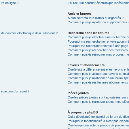
urs en ligne ?
J’ai reçu un courrier électronique indésirabl
Amis et ignorés
À quoi sert ma liste d’amis et d’ignorés ?
Comment puis-je ajouter ou supprimer des uti
Recherche dans les forums
de courrier électronique d’un utilisateur ?
Comment puis-je effectuer une recherche d
Pourquoi ma recherche ne renvoie aucun ré
Pourquoi ma recherche renvoie à une page 
Comment puis-je rechercher des membres 
Comment puis-je retrouver mes propres me
Favoris et abonnements
Quelle est la différence entre les favoris e
Comment puis-je ajouter aux favoris ou m’ab
Comment puis-je m’abonner à un forum spéc
Comment puis-je résilier mes abonnements
rédaction d’un sujet ?
Pièces jointes
Quelles pièces jointes sont autorisées sur 
Comment puis-je retrouver toutes mes pièce
À propos de phpBB
Qui a développé ce logiciel de forum de dis
Pourquoi la fonctionnalité X n’est pas dispon
Qui dois-je contacter à propos de problèmes