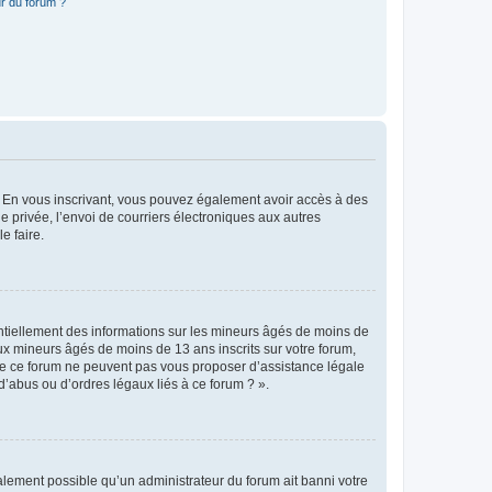
r du forum ?
ts. En vous inscrivant, vous pouvez également avoir accès à des
ie privée, l’envoi de courriers électroniques aux autres
e faire.
entiellement des informations sur les mineurs âgés de moins de
x mineurs âgés de moins de 13 ans inscrits sur votre forum,
 de ce forum ne peuvent pas vous proposer d’assistance légale
d’abus ou d’ordres légaux liés à ce forum ? ».
galement possible qu’un administrateur du forum ait banni votre