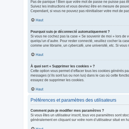
Pas de panique ! Bien que votre mot de passe ne puisse pas être
Suivez les instructions et vous devriez être en mesure de pou
Cependant, si vous ne pouvez pas réinitialiser votre mot de pa
Haut
Pourquoi suis-je déconnecté automatiquement ?
Si vous ne cochez pas la case « Se souvenir de moi » lors de v
quelqu’un d’autre. Pour rester connecté, veuillez cocher la ca
comme une librairie, un cybercafé, une université, etc. Si vous n
Haut
À quoi sert « Supprimer les cookies » ?
Cette option vous permet d’effacer tous les cookies générés par
messages (s’ils sont lus ou non lus) dans le cas où cette fonc
essayez de supprimer les cookies.
Haut
Préférences et paramètres des utilisateurs
Comment puis-je modifier mes paramètres ?
Si vous êtes un utilisateur inscrit, tous vos paramètres sont st
généralement en cliquant sur votre nom d’utilisateur situé en 
Haut