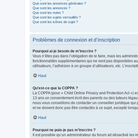
Que sont les annonces générales ?
Que sont les annonces ?
Que sont les notes ?
Que sont les sujets verrouillés ?
Que sont les icônes de sujet ?
Problèmes de connexion et d’inscription
Pourquoi ai-je besoin de m’inscrire ?
Vous n’êtes pas dans l’obligation de le faire, mais les adminis
fonctionnalités supplémentaires qui ne sont pas disponibles aux 
utilisateurs, l’adhésion à un groupe d’utilisateurs, etc. L’insc
Haut
Qu’est-ce que la COPPA ?
La COPPA (pour « Child Online Privacy and Protection Act ») es
13 ans un consentement écrit des parents ou des tuteurs légaux
nous vous conseillons de contacter un conseiller juridique qui
et ne doivent donc pas être contactés à ce sujet, excepté lorsq
Haut
Pourquoi ne puis-je pas m’inscrire ?
Il est possible qu’un administrateur du forum ait désactivé les 