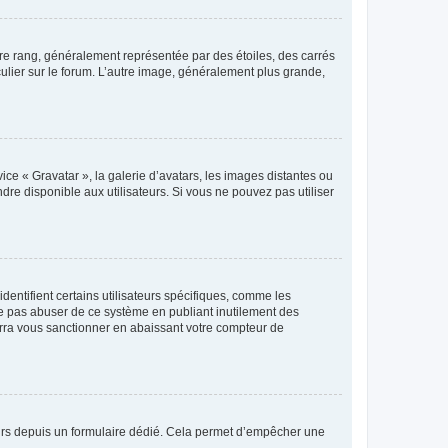
tre rang, généralement représentée par des étoiles, des carrés
culier sur le forum. L’autre image, généralement plus grande,
ice « Gravatar », la galerie d’avatars, les images distantes ou
dre disponible aux utilisateurs. Si vous ne pouvez pas utiliser
entifient certains utilisateurs spécifiques, comme les
ne pas abuser de ce système en publiant inutilement des
rra vous sanctionner en abaissant votre compteur de
sateurs depuis un formulaire dédié. Cela permet d’empêcher une