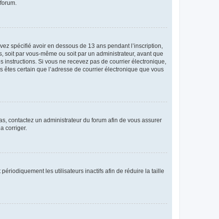
 forum.
avez spécifié avoir en dessous de 13 ans pendant l’inscription,
s, soit par vous-même ou soit par un administrateur, avant que
es instructions. Si vous ne recevez pas de courrier électronique,
us êtes certain que l’adresse de courrier électronique que vous
 cas, contactez un administrateur du forum afin de vous assurer
a corriger.
iodiquement les utilisateurs inactifs afin de réduire la taille