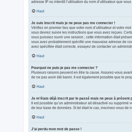
adresse IP ou interdit l’utilisation du nom d’utilisateur que vou
Haut
Je suis inscrit mais je ne peux pas me connecter !
Vérifiez en premier lieu que votre nom d’utilisateur et votre mo
vous devrez suivre les instructions que vous avez reçues. Cert
vous puissiez ouvrir une session ; cette information était présen
vous avez probablement spécifié une mauvaise adresse de courrie
avez spécifiée était correcte, essayez de contacter un administ
Haut
Pourquoi ne puis-je pas me connecter ?
Plusieurs raisons peuvent en être la cause. Assurez-vous avant t
de ne pas avoir été banni. Il est également possible que le propr
Haut
Je m’étais déjà inscrit par le passé mais ne peux à présent
Il est possible qu’un administrateur ait désactivé ou supprimé 
de leur base de données. Si tel était le cas, inscrivez-vous de
Haut
J’ai perdu mon mot de passe !