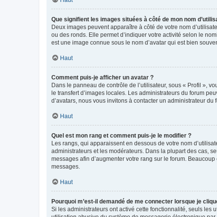
Que signifient les images situées à côté de mon nom d’utilis
Deux images peuvent apparaître à côté de votre nom d’utilisate
ou des ronds. Elle permet d’indiquer votre activité selon le no
est une image connue sous le nom d’avatar qui est bien souvent
Haut
Comment puis-je afficher un avatar ?
Dans le panneau de contrôle de l’utilisateur, sous « Profil », v
le transfert d’images locales. Les administrateurs du forum peuv
d’avatars, nous vous invitons à contacter un administrateur du 
Haut
Quel est mon rang et comment puis-je le modifier ?
Les rangs, qui apparaissent en dessous de votre nom d’utilisate
administrateurs et les modérateurs. Dans la plupart des cas, s
messages afin d’augmenter votre rang sur le forum. Beaucoup 
messages.
Haut
Pourquoi m’est-il demandé de me connecter lorsque je clique s
Si les administrateurs ont activé cette fonctionnalité, seuls le
utilisation abusive du système de messagerie électronique par d