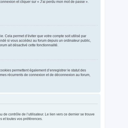
 connexion et cliquer sur « J’ai perdu mon mot de passe ».
. Cela permet d’éviter que votre compte soit utilisé par
andé si vous accédez au forum depuis un ordinateur public,
rum ait désactivé cette fonctionnalité.
cookies permettent également d’enregistrer le statut des
blèmes récurrents de connexion et de déconnexion au forum,
de contrôle de l’utilisateur. Le lien vers ce dernier se trouve
s et toutes vos préférences.