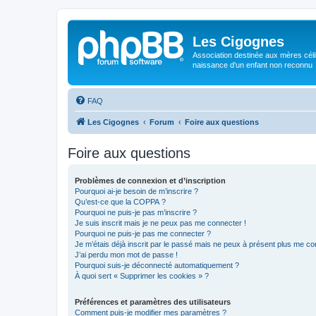
Les Cigognes
Association destinée aux mères céli
naissance d'un enfant non reconnu
FAQ
Les Cigognes
Forum
Foire aux questions
Foire aux questions
Problèmes de connexion et d’inscription
Pourquoi ai-je besoin de m’inscrire ?
Qu’est-ce que la COPPA ?
Pourquoi ne puis-je pas m’inscrire ?
Je suis inscrit mais je ne peux pas me connecter !
Pourquoi ne puis-je pas me connecter ?
Je m’étais déjà inscrit par le passé mais ne peux à présent plus me co
J’ai perdu mon mot de passe !
Pourquoi suis-je déconnecté automatiquement ?
À quoi sert « Supprimer les cookies » ?
Préférences et paramètres des utilisateurs
Comment puis-je modifier mes paramètres ?