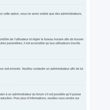
ez cette option, vous ne serez visible que des administrateurs,
ntrôle de l’utilisateur et régler le fuseau horaire afin de trouver
es paramètres, n’est accessible qu’aux utilisateurs inscrits.
ur soit erronée. Veuillez contacter un administrateur afin de lui
der à un administrateur du forum s’il est possible qu’il puisse
raduction. Pour plus d’informations, veuillez vous rendre sur