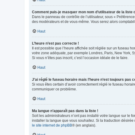
Comment puis-je masquer mon nom d’utilisateur de la liste de
Dans le panneau de contrôle de l’utilisateur, sous « Préférence
des modérateurs et de vous-même. Vous serez alors comptabilis
Haut
L’heure n’est pas correcte !
Il est possible que l’heure affichée soit réglée sur un fuseau hor
votre zone adéquate, par exemple Londres, Paris, New York, Sydn
Si vous n’êtes pas inscrit, c’est l’occasion idéale de le faire.
Haut
J’ai réglé le fuseau horaire mais l’heure n’est toujours pas c
Si vous êtes certain d’avoir correctement réglé le fuseau horaire
communiquer ce problème.
Haut
Ma langue n’apparaît pas dans la liste !
Soit les administrateurs n’ont pas installé votre langue sur le f
installer la langue que vous souhaitez. Si la traduction désirée
le site internet de phpBB
® (en anglais).
Haut