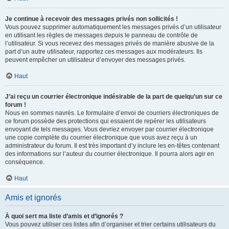
Je continue à recevoir des messages privés non sollicités !
Vous pouvez supprimer automatiquement les messages privés d’un utilisateur
en utilisant les règles de messages depuis le panneau de contrôle de
l’utilisateur. Si vous recevez des messages privés de manière abusive de la
part d’un autre utilisateur, rapportez ces messages aux modérateurs. Ils
peuvent empêcher un utilisateur d’envoyer des messages privés.
Haut
J’ai reçu un courrier électronique indésirable de la part de quelqu’un sur ce
forum !
Nous en sommes navrés. Le formulaire d’envoi de courriers électroniques de
ce forum possède des protections qui essaient de repérer les utilisateurs
envoyant de tels messages. Vous devriez envoyer par courrier électronique
une copie complète du courrier électronique que vous avez reçu à un
administrateur du forum. Il est très important d’y inclure les en-têtes contenant
des informations sur l’auteur du courrier électronique. Il pourra alors agir en
conséquence.
Haut
Amis et ignorés
À quoi sert ma liste d’amis et d’ignorés ?
Vous pouvez utiliser ces listes afin d’organiser et trier certains utilisateurs du