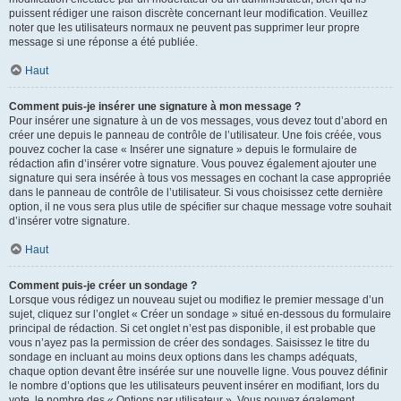
puissent rédiger une raison discrète concernant leur modification. Veuillez
noter que les utilisateurs normaux ne peuvent pas supprimer leur propre
message si une réponse a été publiée.
Haut
Comment puis-je insérer une signature à mon message ?
Pour insérer une signature à un de vos messages, vous devez tout d’abord en
créer une depuis le panneau de contrôle de l’utilisateur. Une fois créée, vous
pouvez cocher la case « Insérer une signature » depuis le formulaire de
rédaction afin d’insérer votre signature. Vous pouvez également ajouter une
signature qui sera insérée à tous vos messages en cochant la case appropriée
dans le panneau de contrôle de l’utilisateur. Si vous choisissez cette dernière
option, il ne vous sera plus utile de spécifier sur chaque message votre souhait
d’insérer votre signature.
Haut
Comment puis-je créer un sondage ?
Lorsque vous rédigez un nouveau sujet ou modifiez le premier message d’un
sujet, cliquez sur l’onglet « Créer un sondage » situé en-dessous du formulaire
principal de rédaction. Si cet onglet n’est pas disponible, il est probable que
vous n’ayez pas la permission de créer des sondages. Saisissez le titre du
sondage en incluant au moins deux options dans les champs adéquats,
chaque option devant être insérée sur une nouvelle ligne. Vous pouvez définir
le nombre d’options que les utilisateurs peuvent insérer en modifiant, lors du
vote, le nombre des « Options par utilisateur ». Vous pouvez également