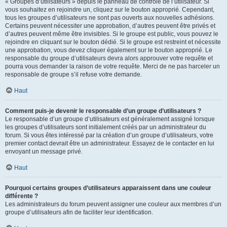
« Groupes d’utilisateurs » depuis le panneau de contrôle de l’utilisateur. Si
vous souhaitez en rejoindre un, cliquez sur le bouton approprié. Cependant,
tous les groupes d’utilisateurs ne sont pas ouverts aux nouvelles adhésions.
Certains peuvent nécessiter une approbation, d’autres peuvent être privés et
d’autres peuvent même être invisibles. Si le groupe est public, vous pouvez le
rejoindre en cliquant sur le bouton dédié. Si le groupe est restreint et nécessite
une approbation, vous devez cliquer également sur le bouton approprié. Le
responsable du groupe d’utilisateurs devra alors approuver votre requête et
pourra vous demander la raison de votre requête. Merci de ne pas harceler un
responsable de groupe s’il refuse votre demande.
Haut
Comment puis-je devenir le responsable d’un groupe d’utilisateurs ?
Le responsable d’un groupe d’utilisateurs est généralement assigné lorsque
les groupes d’utilisateurs sont initialement créés par un administrateur du
forum. Si vous êtes intéressé par la création d’un groupe d’utilisateurs, votre
premier contact devrait être un administrateur. Essayez de le contacter en lui
envoyant un message privé.
Haut
Pourquoi certains groupes d’utilisateurs apparaissent dans une couleur
différente ?
Les administrateurs du forum peuvent assigner une couleur aux membres d’un
groupe d’utilisateurs afin de faciliter leur identification.