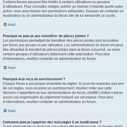
Certains forums peuvent être limités à certains utilisateurs ou groupes
d’utilisateurs. Pour consulter, rédiger, publier ou réaliser n’importe quelle autre
action, vous avez besoin des permissions adéquates. Essayez de contacter un
modérateur ou un administrateur du forum afin de lui demander un accès.
Haut
Pourquoi ne puis-je pas transférer de pièces jointes ?
Les permissions permettant de transférer des pièces jointes sont accordées
par forum, par groupe ou par utilisateur. Les administrateurs du forum ont peut-
être désactivé le transfert de pièces jointes dans le forum concerné, ou seuls
certains groupes d’utilisateurs détiennent cette autorisation. Pour plus
d’informations, veuillez contacter un administrateur du forum.
Haut
Pourquoi ai-je reçu un avertissement ?
Chaque forum a son propre ensemble de règles. Si vous ne respectez pas une
de ces règles, vous recevrez un avertissement. Veuillez noter que cette
décision n’appartient qu’aux administrateurs du forum, phpBB Limited n’est en
aucun cas responsable du règlement instauré sur cet espace. Pour plus
d’informations, veuillez contacter un administrateur du forum.
Haut
Comment puis-je rapporter des messages à un modérateur ?
Si les administrateurs du forum ont activé cette fonctionnalité, un bouton dédié