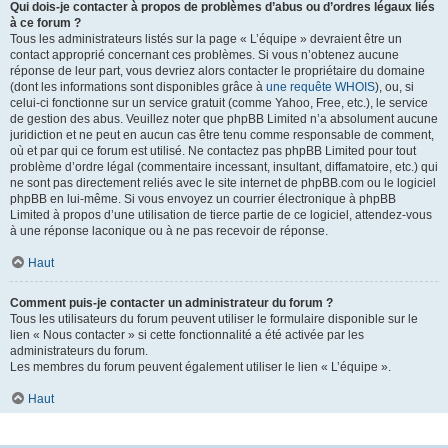
Qui dois-je contacter à propos de problèmes d’abus ou d’ordres légaux liés
à ce forum ?
Tous les administrateurs listés sur la page « L’équipe » devraient être un
contact approprié concernant ces problèmes. Si vous n’obtenez aucune
réponse de leur part, vous devriez alors contacter le propriétaire du domaine
(dont les informations sont disponibles grâce à
une requête WHOIS
), ou, si
celui-ci fonctionne sur un service gratuit (comme Yahoo, Free, etc.), le service
de gestion des abus. Veuillez noter que phpBB Limited n’a absolument aucune
juridiction et ne peut en aucun cas être tenu comme responsable de comment,
où et par qui ce forum est utilisé. Ne contactez pas phpBB Limited pour tout
problème d’ordre légal (commentaire incessant, insultant, diffamatoire, etc.) qui
ne sont pas directement reliés avec le site internet de phpBB.com ou le logiciel
phpBB en lui-même. Si vous envoyez un courrier électronique à phpBB
Limited à propos d’une utilisation de tierce partie de ce logiciel, attendez-vous
à une réponse laconique ou à ne pas recevoir de réponse.
Haut
Comment puis-je contacter un administrateur du forum ?
Tous les utilisateurs du forum peuvent utiliser le formulaire disponible sur le
lien « Nous contacter » si cette fonctionnalité a été activée par les
administrateurs du forum.
Les membres du forum peuvent également utiliser le lien « L’équipe ».
Haut