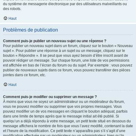
du système de messagerie électronique par des utilisateurs malveillants ou
des robots.
Haut
Problèmes de publication
Comment puis-je publier un nouveau sujet ou une réponse ?
Pour publier un nouveau sujet dans un forum, cliquez sur le bouton « Nouveau
sujet ». Pour publier une réponse à un sujet ou un message, cliquez sur le
bouton « Répondre ». Il se peut que vous ayez besoin d’être inscrit avant de
pouvoir rédiger un message. Sur chaque forum, une liste de vos permissions
est affichée en bas de l’écran du forum ou du sujet. Par exemple : vous pouvez
publier de nouveaux sujets dans ce forum, vous pouvez transférer des pièces
jointes dans ce forum, etc.
Haut
Comment puis-je modifier ou supprimer un message ?
À moins que vous ne soyez un administrateur ou un modérateur du forum,
vous ne pouvez modifier ou supprimer que vos propres messages. Vous
pouvez modifier un de vos messages en cliquant le bouton adéquat, parfois
dans une limite de temps après que le message initial ait été publié. Si
quelqu’un a déjà répondu à votre message, un petit texte situé en dessous du
message affichera le nombre de fois que vous l’avez modifié, contenant la date
et l’heure de la modification. Ce petit texte n’apparaîtra pas s’il s’agit d’une
modification effectuée par un modérateur ou un administrateur, bien qu’ils