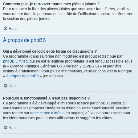
Comment puis-je retrouver toutes mes pièces jointes ?
Pour retrouver la liste des pièces jointes que vous avez transférées, veuillez
vous rendre dans le panneau de contrôle de l’utilisateur et suivre les liens vers
la section des pièces jointes.
Haut
À propos de phpBB
Qui a développé ce logiciel de forum de discussions ?
Ce programme (dans sa forme non modifiée) est produit et distribué par
phpBB Limited
, qui en est le légitime propriétaire. Il est rendu accessible sous
la « Licence Publique Générale GNU version 2 (GPL-2.0) » et peut être
distribué gratuitement. Pour plus d’informations, veuillez consulter la rubrique
«
À propos de phpBB
» (en anglais).
Haut
Pourquoi la fonctionnalité X n’est pas disponible ?
Ce programme a été développé et mis sous licence par phpBB Limited. Si
vous souhaitez proposer l’intégration d’une nouvelle fonctionnalité, veuillez
vous rendre sur
notre centre d’idées
(en anglais) où vous pourrez voter pour
les idées soumises par d’autres utilisateurs et suggérer les vôtres.
Haut