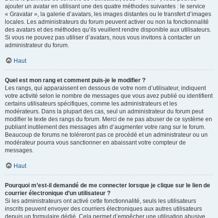
ajouter un avatar en utilisant une des quatre méthodes suivantes : le service
« Gravatar », la galerie d’avatars, les images distantes ou le transfert d’images
locales. Les administrateurs du forum peuvent activer ou non la fonctionnalité
des avatars et des méthodes qu’ils veuillent rendre disponible aux utilisateurs.
Si vous ne pouvez pas utiliser d’avatars, nous vous invitons à contacter un
administrateur du forum.
Haut
Quel est mon rang et comment puis-je le modifier ?
Les rangs, qui apparaissent en dessous de votre nom d’utilisateur, indiquent
votre activité selon le nombre de messages que vous avez publié ou identifient
certains utilisateurs spécifiques, comme les administrateurs et les
modérateurs. Dans la plupart des cas, seul un administrateur du forum peut
modifier le texte des rangs du forum. Merci de ne pas abuser de ce système en
publiant inutilement des messages afin d’augmenter votre rang sur le forum.
Beaucoup de forums ne toléreront pas ce procédé et un administrateur ou un
modérateur pourra vous sanctionner en abaissant votre compteur de
messages.
Haut
Pourquoi m’est-il demandé de me connecter lorsque je clique sur le lien de
courrier électronique d’un utilisateur ?
Si les administrateurs ont activé cette fonctionnalité, seuls les utilisateurs
inscrits peuvent envoyer des courriers électroniques aux autres utilisateurs
depuis un formulaire dédié. Cela permet d’empêcher une utilisation abusive