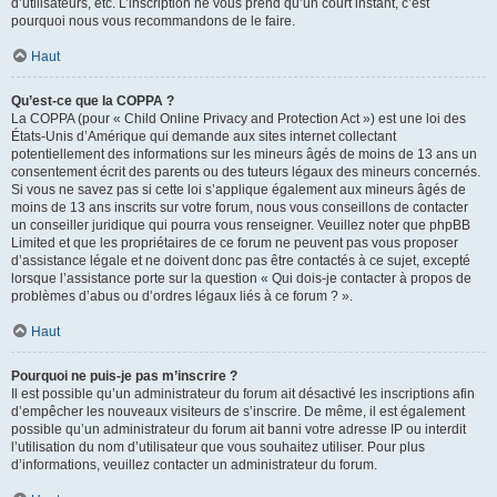
d’utilisateurs, etc. L’inscription ne vous prend qu’un court instant, c’est
pourquoi nous vous recommandons de le faire.
Haut
Qu’est-ce que la COPPA ?
La COPPA (pour « Child Online Privacy and Protection Act ») est une loi des
États-Unis d’Amérique qui demande aux sites internet collectant
potentiellement des informations sur les mineurs âgés de moins de 13 ans un
consentement écrit des parents ou des tuteurs légaux des mineurs concernés.
Si vous ne savez pas si cette loi s’applique également aux mineurs âgés de
moins de 13 ans inscrits sur votre forum, nous vous conseillons de contacter
un conseiller juridique qui pourra vous renseigner. Veuillez noter que phpBB
Limited et que les propriétaires de ce forum ne peuvent pas vous proposer
d’assistance légale et ne doivent donc pas être contactés à ce sujet, excepté
lorsque l’assistance porte sur la question « Qui dois-je contacter à propos de
problèmes d’abus ou d’ordres légaux liés à ce forum ? ».
Haut
Pourquoi ne puis-je pas m’inscrire ?
Il est possible qu’un administrateur du forum ait désactivé les inscriptions afin
d’empêcher les nouveaux visiteurs de s’inscrire. De même, il est également
possible qu’un administrateur du forum ait banni votre adresse IP ou interdit
l’utilisation du nom d’utilisateur que vous souhaitez utiliser. Pour plus
d’informations, veuillez contacter un administrateur du forum.