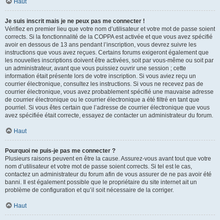
Haut
Je suis inscrit mais je ne peux pas me connecter !
Vérifiez en premier lieu que votre nom d’utilisateur et votre mot de passe soient
corrects. Si la fonctionnalité de la COPPA est activée et que vous avez spécifié
avoir en dessous de 13 ans pendant l’inscription, vous devrez suivre les
instructions que vous avez reçues. Certains forums exigeront également que
les nouvelles inscriptions doivent être activées, soit par vous-même ou soit par
un administrateur, avant que vous puissiez ouvrir une session ; cette
information était présente lors de votre inscription. Si vous aviez reçu un
courrier électronique, consultez les instructions. Si vous ne recevez pas de
courrier électronique, vous avez probablement spécifié une mauvaise adresse
de courrier électronique ou le courrier électronique a été filtré en tant que
pourriel. Si vous êtes certain que l’adresse de courrier électronique que vous
avez spécifiée était correcte, essayez de contacter un administrateur du forum.
Haut
Pourquoi ne puis-je pas me connecter ?
Plusieurs raisons peuvent en être la cause. Assurez-vous avant tout que votre
nom d’utilisateur et votre mot de passe soient corrects. Si tel est le cas,
contactez un administrateur du forum afin de vous assurer de ne pas avoir été
banni. Il est également possible que le propriétaire du site internet ait un
problème de configuration et qu’il soit nécessaire de la corriger.
Haut