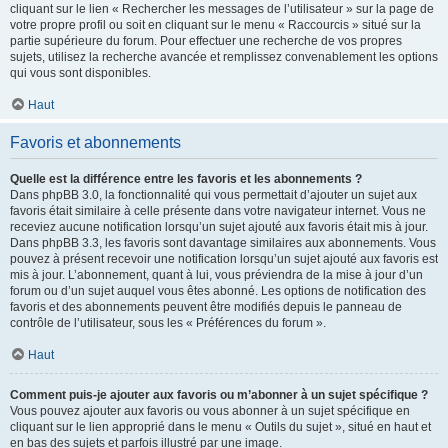
cliquant sur le lien « Rechercher les messages de l’utilisateur » sur la page de
votre propre profil ou soit en cliquant sur le menu « Raccourcis » situé sur la
partie supérieure du forum. Pour effectuer une recherche de vos propres
sujets, utilisez la recherche avancée et remplissez convenablement les options
qui vous sont disponibles.
Haut
Favoris et abonnements
Quelle est la différence entre les favoris et les abonnements ?
Dans phpBB 3.0, la fonctionnalité qui vous permettait d’ajouter un sujet aux
favoris était similaire à celle présente dans votre navigateur internet. Vous ne
receviez aucune notification lorsqu’un sujet ajouté aux favoris était mis à jour.
Dans phpBB 3.3, les favoris sont davantage similaires aux abonnements. Vous
pouvez à présent recevoir une notification lorsqu’un sujet ajouté aux favoris est
mis à jour. L’abonnement, quant à lui, vous préviendra de la mise à jour d’un
forum ou d’un sujet auquel vous êtes abonné. Les options de notification des
favoris et des abonnements peuvent être modifiés depuis le panneau de
contrôle de l’utilisateur, sous les « Préférences du forum ».
Haut
Comment puis-je ajouter aux favoris ou m’abonner à un sujet spécifique ?
Vous pouvez ajouter aux favoris ou vous abonner à un sujet spécifique en
cliquant sur le lien approprié dans le menu « Outils du sujet », situé en haut et
en bas des sujets et parfois illustré par une image.