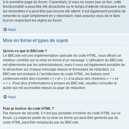
à la première page du forum. Cependant, si vous ne voyez pas ce lien, cette
fonctionnalité a peut-être été désactivée ou le temps d’attente nécessaire entre
les remontées n’a peut-être pas encore été atteint. Il est également possible de
remonter le sujet simplement en y répondant, mais assurez-vous de le faire
tout en respectant les règles du forum.
Haut
Mise en forme et types de sujets
Qu’est-ce que le BBCode ?
Le BBCode est une implémentation spéciale du code HTML, vous offrant un
meilleur contrôle sur la mise en forme d’un message. L’utilisation du BBCode
est déterminée par les administrateurs, mais il vous est également possible de
la désactiver sur chaque message depuis le formulaire de rédaction. Le
BBCode est similaire à l’architecture du code HTML, les balises sont
contenues entre des crochets « [ » et « ] » à la place des chevrons « < » et
« > ». Pour plus d’informations à propos du BBCode, veuillez consulter le
guide qui est accessible depuis la page de rédaction.
Haut
Puis-je insérer du code HTML ?
Par mesure de sécurité, il n’est pas possible d’insérer du code HTML sur ce
forum. La majeure partie de la mise en forme qui peut être générée par du
code HTML peut être remplacée par du BBCode.