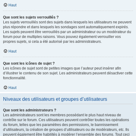
Haut
Que sont les sujets verrouillés ?
Les sujets verrouillés sont des sujets dans lesquels les utilisateurs ne peuvent
plus répondre et dans lesquels les sondages sont automatiquement expirés.
Les sujets peuvent être verrouillés par un administrateur ou un modérateur du
forum pour de multiples raisons. Vous pouvez également verrouiller vos
propres sujets, si cela a été autorisé par les administrateurs.
Haut
Que sont les icônes de sujet ?
Les icônes de sujet sont de petites images que l’auteur peut insérer afin
d’illustrer le contenu de son sujet. Les administrateurs peuvent désactiver cette
fonctionnalité.
Haut
Niveaux des utilisateurs et groupes d’utilisateurs
Que sont les administrateurs ?
Les administrateurs sont les membres possédant le plus haut niveau de
contrôle sur le forum. Ces utilisateurs peuvent contrôler toutes les opérations
du forum, telles que les paramètres des permissions, le bannissement
d’utilisateurs, la création de groupes d’utilisateurs ou de modérateurs, etc. Ils
peuvent également être habilités à modérer l’ensemble des forums. Tout ceci