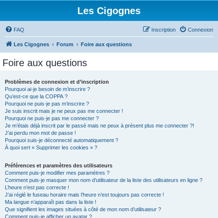
Les Cigognes
FAQ
Inscription
Connexion
Les Cigognes
Forum
Foire aux questions
Foire aux questions
Problèmes de connexion et d’inscription
Pourquoi ai-je besoin de m’inscrire ?
Qu’est-ce que la COPPA ?
Pourquoi ne puis-je pas m’inscrire ?
Je suis inscrit mais je ne peux pas me connecter !
Pourquoi ne puis-je pas me connecter ?
Je m’étais déjà inscrit par le passé mais ne peux à présent plus me connecter ?!
J’ai perdu mon mot de passe !
Pourquoi suis-je déconnecté automatiquement ?
À quoi sert « Supprimer les cookies » ?
Préférences et paramètres des utilisateurs
Comment puis-je modifier mes paramètres ?
Comment puis-je masquer mon nom d’utilisateur de la liste des utilisateurs en ligne ?
L’heure n’est pas correcte !
J’ai réglé le fuseau horaire mais l’heure n’est toujours pas correcte !
Ma langue n’apparaît pas dans la liste !
Que signifient les images situées à côté de mon nom d’utilisateur ?
Comment puis-je afficher un avatar ?