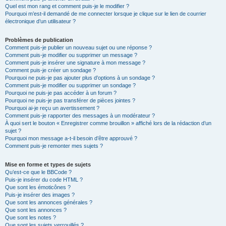
Quel est mon rang et comment puis-je le modifier ?
Pourquoi m’est-il demandé de me connecter lorsque je clique sur le lien de courrier
électronique d’un utilisateur ?
Problèmes de publication
Comment puis-je publier un nouveau sujet ou une réponse ?
Comment puis-je modifier ou supprimer un message ?
Comment puis-je insérer une signature à mon message ?
Comment puis-je créer un sondage ?
Pourquoi ne puis-je pas ajouter plus d’options à un sondage ?
Comment puis-je modifier ou supprimer un sondage ?
Pourquoi ne puis-je pas accéder à un forum ?
Pourquoi ne puis-je pas transférer de pièces jointes ?
Pourquoi ai-je reçu un avertissement ?
Comment puis-je rapporter des messages à un modérateur ?
À quoi sert le bouton « Enregistrer comme brouillon » affiché lors de la rédaction d’un
sujet ?
Pourquoi mon message a-t-il besoin d’être approuvé ?
Comment puis-je remonter mes sujets ?
Mise en forme et types de sujets
Qu’est-ce que le BBCode ?
Puis-je insérer du code HTML ?
Que sont les émoticônes ?
Puis-je insérer des images ?
Que sont les annonces générales ?
Que sont les annonces ?
Que sont les notes ?
Que sont les sujets verrouillés ?