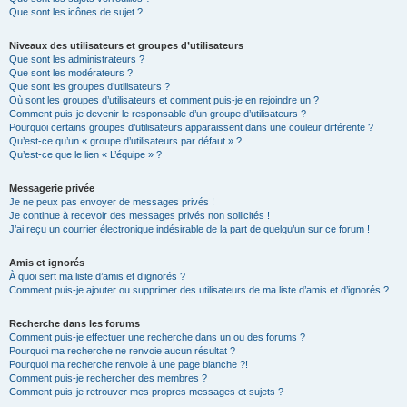
Que sont les icônes de sujet ?
Niveaux des utilisateurs et groupes d’utilisateurs
Que sont les administrateurs ?
Que sont les modérateurs ?
Que sont les groupes d’utilisateurs ?
Où sont les groupes d’utilisateurs et comment puis-je en rejoindre un ?
Comment puis-je devenir le responsable d’un groupe d’utilisateurs ?
Pourquoi certains groupes d’utilisateurs apparaissent dans une couleur différente ?
Qu’est-ce qu’un « groupe d’utilisateurs par défaut » ?
Qu’est-ce que le lien « L’équipe » ?
Messagerie privée
Je ne peux pas envoyer de messages privés !
Je continue à recevoir des messages privés non sollicités !
J’ai reçu un courrier électronique indésirable de la part de quelqu’un sur ce forum !
Amis et ignorés
À quoi sert ma liste d’amis et d’ignorés ?
Comment puis-je ajouter ou supprimer des utilisateurs de ma liste d’amis et d’ignorés ?
Recherche dans les forums
Comment puis-je effectuer une recherche dans un ou des forums ?
Pourquoi ma recherche ne renvoie aucun résultat ?
Pourquoi ma recherche renvoie à une page blanche ?!
Comment puis-je rechercher des membres ?
Comment puis-je retrouver mes propres messages et sujets ?