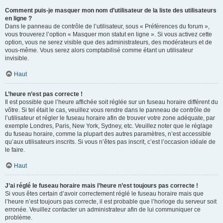
Comment puis-je masquer mon nom d’utilisateur de la liste des utilisateurs
en ligne ?
Dans le panneau de contrôle de l’utilisateur, sous « Préférences du forum »,
vous trouverez l’option « Masquer mon statut en ligne ». Si vous activez cette
option, vous ne serez visible que des administrateurs, des modérateurs et de
vous-même. Vous serez alors comptabilisé comme étant un utilisateur
invisible.
Haut
L’heure n’est pas correcte !
Il est possible que l’heure affichée soit réglée sur un fuseau horaire différent du
vôtre. Si tel était le cas, veuillez vous rendre dans le panneau de contrôle de
l’utilisateur et régler le fuseau horaire afin de trouver votre zone adéquate, par
exemple Londres, Paris, New York, Sydney, etc. Veuillez noter que le réglage
du fuseau horaire, comme la plupart des autres paramètres, n’est accessible
qu’aux utilisateurs inscrits. Si vous n’êtes pas inscrit, c’est l’occasion idéale de
le faire.
Haut
J’ai réglé le fuseau horaire mais l’heure n’est toujours pas correcte !
Si vous êtes certain d’avoir correctement réglé le fuseau horaire mais que
l’heure n’est toujours pas correcte, il est probable que l’horloge du serveur soit
erronée. Veuillez contacter un administrateur afin de lui communiquer ce
problème.