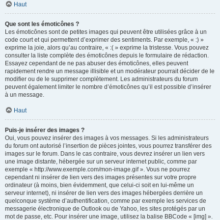
Haut
Que sont les émoticônes ?
Les émoticônes sont de petites images qui peuvent être utilisées grâce à un
code court et qui permettent d’exprimer des sentiments. Par exemple, « :) »
exprime la joie, alors qu’au contraire, « :( » exprime la tristesse. Vous pouvez
consulter la liste complète des émoticônes depuis le formulaire de rédaction.
Essayez cependant de ne pas abuser des émoticônes, elles peuvent
rapidement rendre un message illisible et un modérateur pourrait décider de le
modifier ou de le supprimer complètement. Les administrateurs du forum
peuvent également limiter le nombre d’émoticônes qu’il est possible d’insérer
à un message.
Haut
Puis-je insérer des images ?
Oui, vous pouvez insérer des images à vos messages. Si les administrateurs
du forum ont autorisé l’insertion de pièces jointes, vous pourrez transférer des
images sur le forum. Dans le cas contraire, vous devrez insérer un lien vers
une image distante, hébergée sur un serveur internet public, comme par
exemple « http://www.exemple.com/mon-image.gif ». Vous ne pourrez
cependant ni insérer de lien vers des images présentes sur votre propre
ordinateur (à moins, bien évidemment, que celui-ci soit en lui-même un
serveur internet), ni insérer de lien vers des images hébergées derrière un
quelconque système d’authentification, comme par exemple les services de
messagerie électronique de Outlook ou de Yahoo, les sites protégés par un
mot de passe, etc. Pour insérer une image, utilisez la balise BBCode « [img] ».