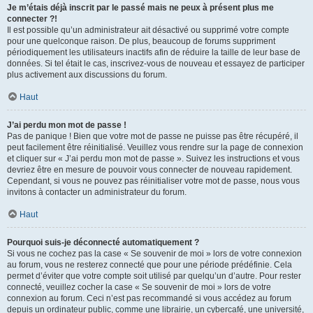
Je m’étais déjà inscrit par le passé mais ne peux à présent plus me
connecter ?!
Il est possible qu’un administrateur ait désactivé ou supprimé votre compte
pour une quelconque raison. De plus, beaucoup de forums suppriment
périodiquement les utilisateurs inactifs afin de réduire la taille de leur base de
données. Si tel était le cas, inscrivez-vous de nouveau et essayez de participer
plus activement aux discussions du forum.
Haut
J’ai perdu mon mot de passe !
Pas de panique ! Bien que votre mot de passe ne puisse pas être récupéré, il
peut facilement être réinitialisé. Veuillez vous rendre sur la page de connexion
et cliquer sur « J’ai perdu mon mot de passe ». Suivez les instructions et vous
devriez être en mesure de pouvoir vous connecter de nouveau rapidement.
Cependant, si vous ne pouvez pas réinitialiser votre mot de passe, nous vous
invitons à contacter un administrateur du forum.
Haut
Pourquoi suis-je déconnecté automatiquement ?
Si vous ne cochez pas la case « Se souvenir de moi » lors de votre connexion
au forum, vous ne resterez connecté que pour une période prédéfinie. Cela
permet d’éviter que votre compte soit utilisé par quelqu’un d’autre. Pour rester
connecté, veuillez cocher la case « Se souvenir de moi » lors de votre
connexion au forum. Ceci n’est pas recommandé si vous accédez au forum
depuis un ordinateur public, comme une librairie, un cybercafé, une université,