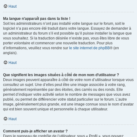
Haut
Ma langue n’apparaît pas dans la liste !
Soit les administrateurs n’ont pas installé votre langue sur le forum, soit le
logiciel n’a pas encore été traduit dans votre langue. Essayez de demander à
un administrateur du forum s’il est possible qu’il puisse installer la langue que
vous souhaitez. Si la traduction désirée n’existe pas, vous êtes libre de vous
porter volontaire et commencer une nouvelle traduction. Pour plus
d’informations, veuillez vous rendre sur
le site internet de phpBB
® (en
anglais).
Haut
Que signifient les images situées à côté de mon nom d’utilisateur ?
Deux images peuvent apparaître à côté de votre nom d’utilisateur lorsque vous
consultez un sujet. Une d’elles peut être une image associée à votre rang,
généralement représentée par des étoiles, des carrés ou des ronds. Elle
permet d’indiquer votre activité selon le nombre de messages que vous avez
publié, ou permet de différencier votre statut particulier sur le forum. L’autre
image, généralement plus grande, est une image connue sous le nom d’avatar
qui est bien souvent unique et personnelle à chaque utilisateur.
Haut
Comment puis-je afficher un avatar ?
Dans le panneau de contrôle de l’utilisateur, sous « Profil », vous pouvez