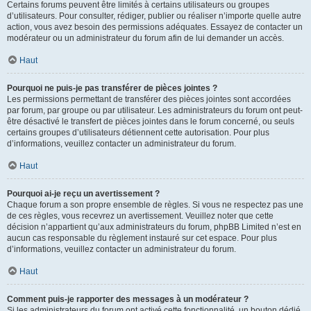
Certains forums peuvent être limités à certains utilisateurs ou groupes
d’utilisateurs. Pour consulter, rédiger, publier ou réaliser n’importe quelle autre
action, vous avez besoin des permissions adéquates. Essayez de contacter un
modérateur ou un administrateur du forum afin de lui demander un accès.
Haut
Pourquoi ne puis-je pas transférer de pièces jointes ?
Les permissions permettant de transférer des pièces jointes sont accordées
par forum, par groupe ou par utilisateur. Les administrateurs du forum ont peut-
être désactivé le transfert de pièces jointes dans le forum concerné, ou seuls
certains groupes d’utilisateurs détiennent cette autorisation. Pour plus
d’informations, veuillez contacter un administrateur du forum.
Haut
Pourquoi ai-je reçu un avertissement ?
Chaque forum a son propre ensemble de règles. Si vous ne respectez pas une
de ces règles, vous recevrez un avertissement. Veuillez noter que cette
décision n’appartient qu’aux administrateurs du forum, phpBB Limited n’est en
aucun cas responsable du règlement instauré sur cet espace. Pour plus
d’informations, veuillez contacter un administrateur du forum.
Haut
Comment puis-je rapporter des messages à un modérateur ?
Si les administrateurs du forum ont activé cette fonctionnalité, un bouton dédié