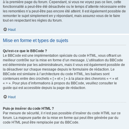
à la première page du forum. Cependant, si vous ne voyez pas ce lien, cette
fonctionnalité a peut-être été désactivée ou le temps d’attente nécessaire entre
les remontées n’a peut-être pas encore été atteint. Il est également possible de
remonter le sujet simplement en y répondant, mais assurez-vous de le faire
tout en respectant les règles du forum.
Haut
Mise en forme et types de sujets
Qu’est-ce que le BBCode ?
Le BBCode est une implémentation spéciale du code HTML, vous offrant un
meilleur contrôle sur la mise en forme d’un message. L’utilisation du BBCode
est déterminée par les administrateurs, mais il vous est également possible de
la désactiver sur chaque message depuis le formulaire de rédaction. Le
BBCode est similaire à l’architecture du code HTML, les balises sont
contenues entre des crochets « [ » et « ] » à la place des chevrons « < » et
« > ». Pour plus d’informations à propos du BBCode, veuillez consulter le
guide qui est accessible depuis la page de rédaction.
Haut
Puis-je insérer du code HTML ?
Par mesure de sécurité, il n’est pas possible d’insérer du code HTML sur ce
forum. La majeure partie de la mise en forme qui peut être générée par du
code HTML peut être remplacée par du BBCode.