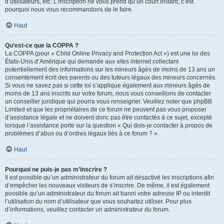
d’utilisateurs, etc. L’inscription ne vous prend qu’un court instant, c’est
pourquoi nous vous recommandons de le faire.
Haut
Qu’est-ce que la COPPA ?
La COPPA (pour « Child Online Privacy and Protection Act ») est une loi des
États-Unis d’Amérique qui demande aux sites internet collectant
potentiellement des informations sur les mineurs âgés de moins de 13 ans un
consentement écrit des parents ou des tuteurs légaux des mineurs concernés.
Si vous ne savez pas si cette loi s’applique également aux mineurs âgés de
moins de 13 ans inscrits sur votre forum, nous vous conseillons de contacter
un conseiller juridique qui pourra vous renseigner. Veuillez noter que phpBB
Limited et que les propriétaires de ce forum ne peuvent pas vous proposer
d’assistance légale et ne doivent donc pas être contactés à ce sujet, excepté
lorsque l’assistance porte sur la question « Qui dois-je contacter à propos de
problèmes d’abus ou d’ordres légaux liés à ce forum ? ».
Haut
Pourquoi ne puis-je pas m’inscrire ?
Il est possible qu’un administrateur du forum ait désactivé les inscriptions afin
d’empêcher les nouveaux visiteurs de s’inscrire. De même, il est également
possible qu’un administrateur du forum ait banni votre adresse IP ou interdit
l’utilisation du nom d’utilisateur que vous souhaitez utiliser. Pour plus
d’informations, veuillez contacter un administrateur du forum.