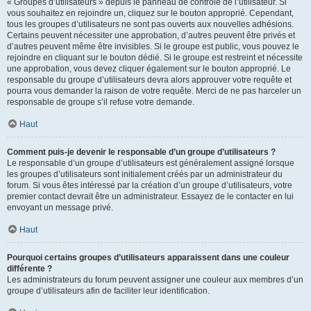
« Groupes d’utilisateurs » depuis le panneau de contrôle de l’utilisateur. Si
vous souhaitez en rejoindre un, cliquez sur le bouton approprié. Cependant,
tous les groupes d’utilisateurs ne sont pas ouverts aux nouvelles adhésions.
Certains peuvent nécessiter une approbation, d’autres peuvent être privés et
d’autres peuvent même être invisibles. Si le groupe est public, vous pouvez le
rejoindre en cliquant sur le bouton dédié. Si le groupe est restreint et nécessite
une approbation, vous devez cliquer également sur le bouton approprié. Le
responsable du groupe d’utilisateurs devra alors approuver votre requête et
pourra vous demander la raison de votre requête. Merci de ne pas harceler un
responsable de groupe s’il refuse votre demande.
Haut
Comment puis-je devenir le responsable d’un groupe d’utilisateurs ?
Le responsable d’un groupe d’utilisateurs est généralement assigné lorsque
les groupes d’utilisateurs sont initialement créés par un administrateur du
forum. Si vous êtes intéressé par la création d’un groupe d’utilisateurs, votre
premier contact devrait être un administrateur. Essayez de le contacter en lui
envoyant un message privé.
Haut
Pourquoi certains groupes d’utilisateurs apparaissent dans une couleur
différente ?
Les administrateurs du forum peuvent assigner une couleur aux membres d’un
groupe d’utilisateurs afin de faciliter leur identification.