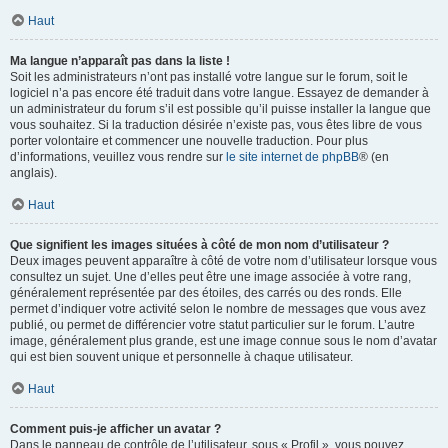
Haut
Ma langue n’apparaît pas dans la liste !
Soit les administrateurs n’ont pas installé votre langue sur le forum, soit le
logiciel n’a pas encore été traduit dans votre langue. Essayez de demander à
un administrateur du forum s’il est possible qu’il puisse installer la langue que
vous souhaitez. Si la traduction désirée n’existe pas, vous êtes libre de vous
porter volontaire et commencer une nouvelle traduction. Pour plus
d’informations, veuillez vous rendre sur
le site internet de phpBB
® (en
anglais).
Haut
Que signifient les images situées à côté de mon nom d’utilisateur ?
Deux images peuvent apparaître à côté de votre nom d’utilisateur lorsque vous
consultez un sujet. Une d’elles peut être une image associée à votre rang,
généralement représentée par des étoiles, des carrés ou des ronds. Elle
permet d’indiquer votre activité selon le nombre de messages que vous avez
publié, ou permet de différencier votre statut particulier sur le forum. L’autre
image, généralement plus grande, est une image connue sous le nom d’avatar
qui est bien souvent unique et personnelle à chaque utilisateur.
Haut
Comment puis-je afficher un avatar ?
Dans le panneau de contrôle de l’utilisateur, sous « Profil », vous pouvez