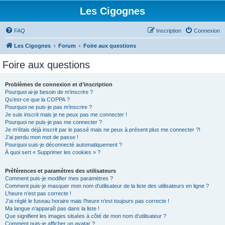
Les Cigognes
FAQ
Inscription
Connexion
Les Cigognes
Forum
Foire aux questions
Foire aux questions
Problèmes de connexion et d’inscription
Pourquoi ai-je besoin de m’inscrire ?
Qu’est-ce que la COPPA ?
Pourquoi ne puis-je pas m’inscrire ?
Je suis inscrit mais je ne peux pas me connecter !
Pourquoi ne puis-je pas me connecter ?
Je m’étais déjà inscrit par le passé mais ne peux à présent plus me connecter ?!
J’ai perdu mon mot de passe !
Pourquoi suis-je déconnecté automatiquement ?
À quoi sert « Supprimer les cookies » ?
Préférences et paramètres des utilisateurs
Comment puis-je modifier mes paramètres ?
Comment puis-je masquer mon nom d’utilisateur de la liste des utilisateurs en ligne ?
L’heure n’est pas correcte !
J’ai réglé le fuseau horaire mais l’heure n’est toujours pas correcte !
Ma langue n’apparaît pas dans la liste !
Que signifient les images situées à côté de mon nom d’utilisateur ?
Comment puis-je afficher un avatar ?