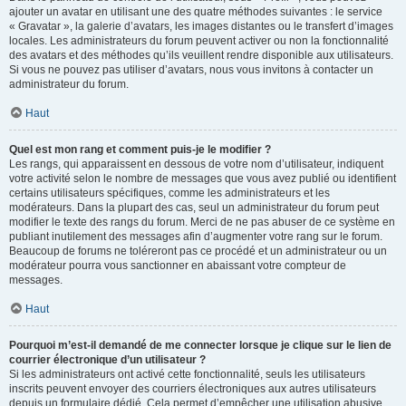
ajouter un avatar en utilisant une des quatre méthodes suivantes : le service
« Gravatar », la galerie d’avatars, les images distantes ou le transfert d’images
locales. Les administrateurs du forum peuvent activer ou non la fonctionnalité
des avatars et des méthodes qu’ils veuillent rendre disponible aux utilisateurs.
Si vous ne pouvez pas utiliser d’avatars, nous vous invitons à contacter un
administrateur du forum.
Haut
Quel est mon rang et comment puis-je le modifier ?
Les rangs, qui apparaissent en dessous de votre nom d’utilisateur, indiquent
votre activité selon le nombre de messages que vous avez publié ou identifient
certains utilisateurs spécifiques, comme les administrateurs et les
modérateurs. Dans la plupart des cas, seul un administrateur du forum peut
modifier le texte des rangs du forum. Merci de ne pas abuser de ce système en
publiant inutilement des messages afin d’augmenter votre rang sur le forum.
Beaucoup de forums ne toléreront pas ce procédé et un administrateur ou un
modérateur pourra vous sanctionner en abaissant votre compteur de
messages.
Haut
Pourquoi m’est-il demandé de me connecter lorsque je clique sur le lien de
courrier électronique d’un utilisateur ?
Si les administrateurs ont activé cette fonctionnalité, seuls les utilisateurs
inscrits peuvent envoyer des courriers électroniques aux autres utilisateurs
depuis un formulaire dédié. Cela permet d’empêcher une utilisation abusive