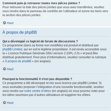
Comment puis-je retrouver toutes mes pièces jointes ?
Pour retrouver la liste des pièces jointes que vous avez transférées, veuillez
vous rendre dans le panneau de contrôle de l’utilisateur et suivre les liens vers
la section des pièces jointes.
Haut
À propos de phpBB
Qui a développé ce logiciel de forum de discussions ?
Ce programme (dans sa forme non modifiée) est produit et distribué par
phpBB Limited
, qui en est le légitime propriétaire. Il est rendu accessible sous
la « Licence Publique Générale GNU version 2 (GPL-2.0) » et peut être
distribué gratuitement. Pour plus d’informations, veuillez consulter la rubrique
«
À propos de phpBB
» (en anglais).
Haut
Pourquoi la fonctionnalité X n’est pas disponible ?
Ce programme a été développé et mis sous licence par phpBB Limited. Si
vous souhaitez proposer l’intégration d’une nouvelle fonctionnalité, veuillez
vous rendre sur
notre centre d’idées
(en anglais) où vous pourrez voter pour
les idées soumises par d’autres utilisateurs et suggérer les vôtres.
Haut