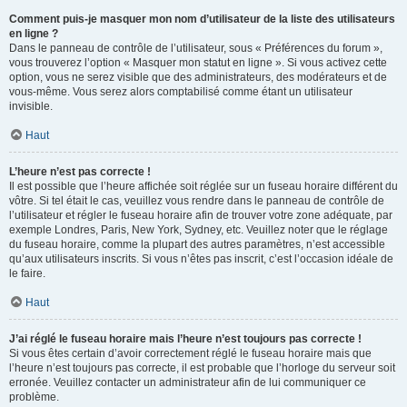
Comment puis-je masquer mon nom d’utilisateur de la liste des utilisateurs
en ligne ?
Dans le panneau de contrôle de l’utilisateur, sous « Préférences du forum »,
vous trouverez l’option « Masquer mon statut en ligne ». Si vous activez cette
option, vous ne serez visible que des administrateurs, des modérateurs et de
vous-même. Vous serez alors comptabilisé comme étant un utilisateur
invisible.
Haut
L’heure n’est pas correcte !
Il est possible que l’heure affichée soit réglée sur un fuseau horaire différent du
vôtre. Si tel était le cas, veuillez vous rendre dans le panneau de contrôle de
l’utilisateur et régler le fuseau horaire afin de trouver votre zone adéquate, par
exemple Londres, Paris, New York, Sydney, etc. Veuillez noter que le réglage
du fuseau horaire, comme la plupart des autres paramètres, n’est accessible
qu’aux utilisateurs inscrits. Si vous n’êtes pas inscrit, c’est l’occasion idéale de
le faire.
Haut
J’ai réglé le fuseau horaire mais l’heure n’est toujours pas correcte !
Si vous êtes certain d’avoir correctement réglé le fuseau horaire mais que
l’heure n’est toujours pas correcte, il est probable que l’horloge du serveur soit
erronée. Veuillez contacter un administrateur afin de lui communiquer ce
problème.