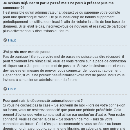
Je m’étais déjà inscrit par le passé mais ne peux à présent plus me
connecter ?!
Il est possible qu’un administrateur ait désactivé ou supprimé votre compte
pour une quelconque raison. De plus, beaucoup de forums suppriment
périodiquement les utilisateurs inactifs afin de réduire la taille de leur base de
données. Si tel était le cas, inscrivez-vous de nouveau et essayez de participer
plus activement aux discussions du forum.
Haut
J’ai perdu mon mot de passe !
Pas de panique ! Bien que votre mot de passe ne puisse pas être récupéré, il
peut facilement être réinitialisé. Veuillez vous rendre sur la page de connexion
et cliquer sur « J’ai perdu mon mot de passe ». Suivez les instructions et vous
devriez être en mesure de pouvoir vous connecter de nouveau rapidement.
Cependant, si vous ne pouvez pas réinitialiser votre mot de passe, nous vous
invitons à contacter un administrateur du forum.
Haut
Pourquoi suis-je déconnecté automatiquement ?
Si vous ne cochez pas la case « Se souvenir de moi » lors de votre connexion
au forum, vous ne resterez connecté que pour une période prédéfinie. Cela
permet d’éviter que votre compte soit utilisé par quelqu’un d’autre. Pour rester
connecté, veuillez cocher la case « Se souvenir de moi » lors de votre
connexion au forum. Ceci n’est pas recommandé si vous accédez au forum
depuis un ordinateur public, comme une librairie, un cybercafé, une université,