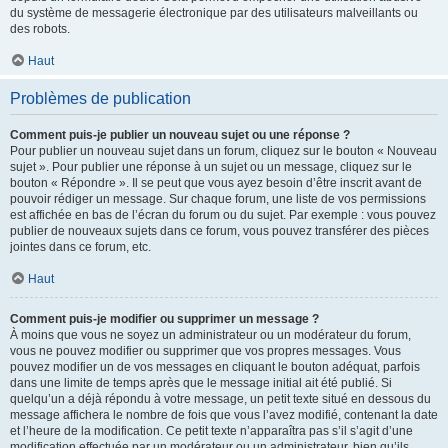
du système de messagerie électronique par des utilisateurs malveillants ou
des robots.
Haut
Problèmes de publication
Comment puis-je publier un nouveau sujet ou une réponse ?
Pour publier un nouveau sujet dans un forum, cliquez sur le bouton « Nouveau
sujet ». Pour publier une réponse à un sujet ou un message, cliquez sur le
bouton « Répondre ». Il se peut que vous ayez besoin d’être inscrit avant de
pouvoir rédiger un message. Sur chaque forum, une liste de vos permissions
est affichée en bas de l’écran du forum ou du sujet. Par exemple : vous pouvez
publier de nouveaux sujets dans ce forum, vous pouvez transférer des pièces
jointes dans ce forum, etc.
Haut
Comment puis-je modifier ou supprimer un message ?
À moins que vous ne soyez un administrateur ou un modérateur du forum,
vous ne pouvez modifier ou supprimer que vos propres messages. Vous
pouvez modifier un de vos messages en cliquant le bouton adéquat, parfois
dans une limite de temps après que le message initial ait été publié. Si
quelqu’un a déjà répondu à votre message, un petit texte situé en dessous du
message affichera le nombre de fois que vous l’avez modifié, contenant la date
et l’heure de la modification. Ce petit texte n’apparaîtra pas s’il s’agit d’une
modification effectuée par un modérateur ou un administrateur, bien qu’ils