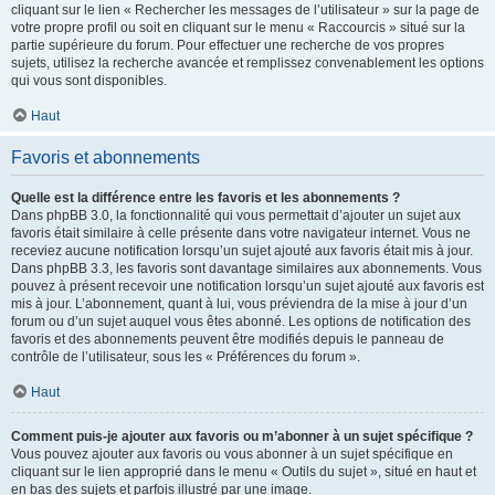
cliquant sur le lien « Rechercher les messages de l’utilisateur » sur la page de
votre propre profil ou soit en cliquant sur le menu « Raccourcis » situé sur la
partie supérieure du forum. Pour effectuer une recherche de vos propres
sujets, utilisez la recherche avancée et remplissez convenablement les options
qui vous sont disponibles.
Haut
Favoris et abonnements
Quelle est la différence entre les favoris et les abonnements ?
Dans phpBB 3.0, la fonctionnalité qui vous permettait d’ajouter un sujet aux
favoris était similaire à celle présente dans votre navigateur internet. Vous ne
receviez aucune notification lorsqu’un sujet ajouté aux favoris était mis à jour.
Dans phpBB 3.3, les favoris sont davantage similaires aux abonnements. Vous
pouvez à présent recevoir une notification lorsqu’un sujet ajouté aux favoris est
mis à jour. L’abonnement, quant à lui, vous préviendra de la mise à jour d’un
forum ou d’un sujet auquel vous êtes abonné. Les options de notification des
favoris et des abonnements peuvent être modifiés depuis le panneau de
contrôle de l’utilisateur, sous les « Préférences du forum ».
Haut
Comment puis-je ajouter aux favoris ou m’abonner à un sujet spécifique ?
Vous pouvez ajouter aux favoris ou vous abonner à un sujet spécifique en
cliquant sur le lien approprié dans le menu « Outils du sujet », situé en haut et
en bas des sujets et parfois illustré par une image.