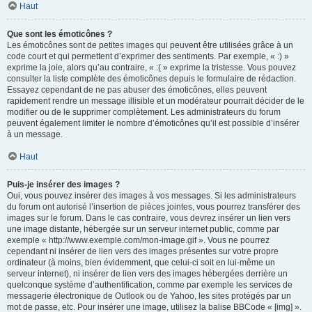
Haut
Que sont les émoticônes ?
Les émoticônes sont de petites images qui peuvent être utilisées grâce à un
code court et qui permettent d’exprimer des sentiments. Par exemple, « :) »
exprime la joie, alors qu’au contraire, « :( » exprime la tristesse. Vous pouvez
consulter la liste complète des émoticônes depuis le formulaire de rédaction.
Essayez cependant de ne pas abuser des émoticônes, elles peuvent
rapidement rendre un message illisible et un modérateur pourrait décider de le
modifier ou de le supprimer complètement. Les administrateurs du forum
peuvent également limiter le nombre d’émoticônes qu’il est possible d’insérer
à un message.
Haut
Puis-je insérer des images ?
Oui, vous pouvez insérer des images à vos messages. Si les administrateurs
du forum ont autorisé l’insertion de pièces jointes, vous pourrez transférer des
images sur le forum. Dans le cas contraire, vous devrez insérer un lien vers
une image distante, hébergée sur un serveur internet public, comme par
exemple « http://www.exemple.com/mon-image.gif ». Vous ne pourrez
cependant ni insérer de lien vers des images présentes sur votre propre
ordinateur (à moins, bien évidemment, que celui-ci soit en lui-même un
serveur internet), ni insérer de lien vers des images hébergées derrière un
quelconque système d’authentification, comme par exemple les services de
messagerie électronique de Outlook ou de Yahoo, les sites protégés par un
mot de passe, etc. Pour insérer une image, utilisez la balise BBCode « [img] ».