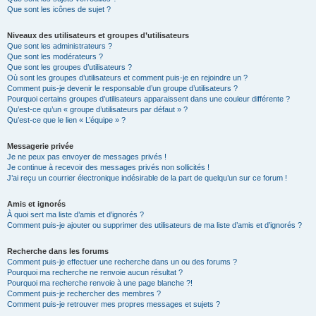
Que sont les icônes de sujet ?
Niveaux des utilisateurs et groupes d’utilisateurs
Que sont les administrateurs ?
Que sont les modérateurs ?
Que sont les groupes d’utilisateurs ?
Où sont les groupes d’utilisateurs et comment puis-je en rejoindre un ?
Comment puis-je devenir le responsable d’un groupe d’utilisateurs ?
Pourquoi certains groupes d’utilisateurs apparaissent dans une couleur différente ?
Qu’est-ce qu’un « groupe d’utilisateurs par défaut » ?
Qu’est-ce que le lien « L’équipe » ?
Messagerie privée
Je ne peux pas envoyer de messages privés !
Je continue à recevoir des messages privés non sollicités !
J’ai reçu un courrier électronique indésirable de la part de quelqu’un sur ce forum !
Amis et ignorés
À quoi sert ma liste d’amis et d’ignorés ?
Comment puis-je ajouter ou supprimer des utilisateurs de ma liste d’amis et d’ignorés ?
Recherche dans les forums
Comment puis-je effectuer une recherche dans un ou des forums ?
Pourquoi ma recherche ne renvoie aucun résultat ?
Pourquoi ma recherche renvoie à une page blanche ?!
Comment puis-je rechercher des membres ?
Comment puis-je retrouver mes propres messages et sujets ?