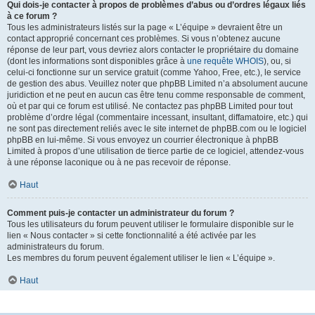
Qui dois-je contacter à propos de problèmes d’abus ou d’ordres légaux liés
à ce forum ?
Tous les administrateurs listés sur la page « L’équipe » devraient être un
contact approprié concernant ces problèmes. Si vous n’obtenez aucune
réponse de leur part, vous devriez alors contacter le propriétaire du domaine
(dont les informations sont disponibles grâce à
une requête WHOIS
), ou, si
celui-ci fonctionne sur un service gratuit (comme Yahoo, Free, etc.), le service
de gestion des abus. Veuillez noter que phpBB Limited n’a absolument aucune
juridiction et ne peut en aucun cas être tenu comme responsable de comment,
où et par qui ce forum est utilisé. Ne contactez pas phpBB Limited pour tout
problème d’ordre légal (commentaire incessant, insultant, diffamatoire, etc.) qui
ne sont pas directement reliés avec le site internet de phpBB.com ou le logiciel
phpBB en lui-même. Si vous envoyez un courrier électronique à phpBB
Limited à propos d’une utilisation de tierce partie de ce logiciel, attendez-vous
à une réponse laconique ou à ne pas recevoir de réponse.
Haut
Comment puis-je contacter un administrateur du forum ?
Tous les utilisateurs du forum peuvent utiliser le formulaire disponible sur le
lien « Nous contacter » si cette fonctionnalité a été activée par les
administrateurs du forum.
Les membres du forum peuvent également utiliser le lien « L’équipe ».
Haut