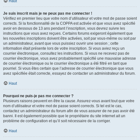
Haut
Je suis inscrit mais je ne peux pas me connecter !
Vérifiez en premier lieu que votre nom d’utilisateur et votre mot de passe soient
corrects. Si la fonctionnalité de la COPPA est activée et que vous avez spécifié
avoir en dessous de 13 ans pendant l’inscription, vous devrez suivre les
instructions que vous avez reçues. Certains forums exigeront également que
les nouvelles inscriptions doivent être activées, soit par vous-même ou soit par
un administrateur, avant que vous puissiez ouvrir une session ; cette
information était présente lors de votre inscription. Si vous aviez reçu un
courrier électronique, consultez les instructions. Si vous ne recevez pas de
courrier électronique, vous avez probablement spécifié une mauvaise adresse
de courrier électronique ou le courrier électronique a été filtré en tant que
pourriel. Si vous êtes certain que l’adresse de courrier électronique que vous
avez spécifiée était correcte, essayez de contacter un administrateur du forum.
Haut
Pourquoi ne puis-je pas me connecter ?
Plusieurs raisons peuvent en être la cause. Assurez-vous avant tout que votre
nom d’utilisateur et votre mot de passe soient corrects. Si tel est le cas,
contactez un administrateur du forum afin de vous assurer de ne pas avoir été
banni. Il est également possible que le propriétaire du site internet ait un
problème de configuration et qu’il soit nécessaire de la corriger.
Haut