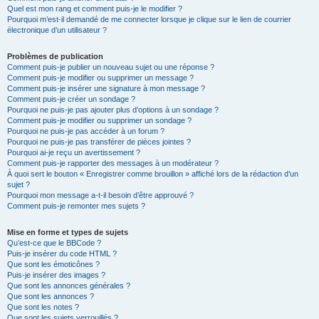
Quel est mon rang et comment puis-je le modifier ?
Pourquoi m’est-il demandé de me connecter lorsque je clique sur le lien de courrier
électronique d’un utilisateur ?
Problèmes de publication
Comment puis-je publier un nouveau sujet ou une réponse ?
Comment puis-je modifier ou supprimer un message ?
Comment puis-je insérer une signature à mon message ?
Comment puis-je créer un sondage ?
Pourquoi ne puis-je pas ajouter plus d’options à un sondage ?
Comment puis-je modifier ou supprimer un sondage ?
Pourquoi ne puis-je pas accéder à un forum ?
Pourquoi ne puis-je pas transférer de pièces jointes ?
Pourquoi ai-je reçu un avertissement ?
Comment puis-je rapporter des messages à un modérateur ?
À quoi sert le bouton « Enregistrer comme brouillon » affiché lors de la rédaction d’un
sujet ?
Pourquoi mon message a-t-il besoin d’être approuvé ?
Comment puis-je remonter mes sujets ?
Mise en forme et types de sujets
Qu’est-ce que le BBCode ?
Puis-je insérer du code HTML ?
Que sont les émoticônes ?
Puis-je insérer des images ?
Que sont les annonces générales ?
Que sont les annonces ?
Que sont les notes ?
Que sont les sujets verrouillés ?