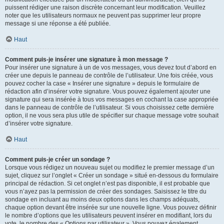
puissent rédiger une raison discrète concernant leur modification. Veuillez
noter que les utilisateurs normaux ne peuvent pas supprimer leur propre
message si une réponse a été publiée.
Haut
Comment puis-je insérer une signature à mon message ?
Pour insérer une signature à un de vos messages, vous devez tout d’abord en
créer une depuis le panneau de contrôle de l’utilisateur. Une fois créée, vous
pouvez cocher la case « Insérer une signature » depuis le formulaire de
rédaction afin d’insérer votre signature. Vous pouvez également ajouter une
signature qui sera insérée à tous vos messages en cochant la case appropriée
dans le panneau de contrôle de l’utilisateur. Si vous choisissez cette dernière
option, il ne vous sera plus utile de spécifier sur chaque message votre souhait
d’insérer votre signature.
Haut
Comment puis-je créer un sondage ?
Lorsque vous rédigez un nouveau sujet ou modifiez le premier message d’un
sujet, cliquez sur l’onglet « Créer un sondage » situé en-dessous du formulaire
principal de rédaction. Si cet onglet n’est pas disponible, il est probable que
vous n’ayez pas la permission de créer des sondages. Saisissez le titre du
sondage en incluant au moins deux options dans les champs adéquats,
chaque option devant être insérée sur une nouvelle ligne. Vous pouvez définir
le nombre d’options que les utilisateurs peuvent insérer en modifiant, lors du
vote, le nombre des « Options par utilisateur ». Vous pouvez également