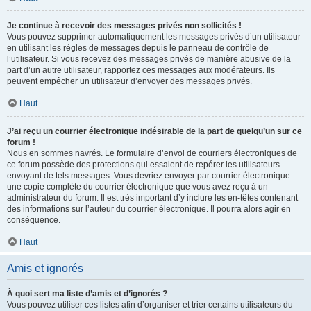
Je continue à recevoir des messages privés non sollicités !
Vous pouvez supprimer automatiquement les messages privés d’un utilisateur
en utilisant les règles de messages depuis le panneau de contrôle de
l’utilisateur. Si vous recevez des messages privés de manière abusive de la
part d’un autre utilisateur, rapportez ces messages aux modérateurs. Ils
peuvent empêcher un utilisateur d’envoyer des messages privés.
Haut
J’ai reçu un courrier électronique indésirable de la part de quelqu’un sur ce
forum !
Nous en sommes navrés. Le formulaire d’envoi de courriers électroniques de
ce forum possède des protections qui essaient de repérer les utilisateurs
envoyant de tels messages. Vous devriez envoyer par courrier électronique
une copie complète du courrier électronique que vous avez reçu à un
administrateur du forum. Il est très important d’y inclure les en-têtes contenant
des informations sur l’auteur du courrier électronique. Il pourra alors agir en
conséquence.
Haut
Amis et ignorés
À quoi sert ma liste d’amis et d’ignorés ?
Vous pouvez utiliser ces listes afin d’organiser et trier certains utilisateurs du