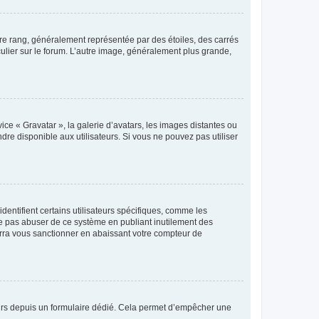
tre rang, généralement représentée par des étoiles, des carrés
culier sur le forum. L’autre image, généralement plus grande,
ice « Gravatar », la galerie d’avatars, les images distantes ou
dre disponible aux utilisateurs. Si vous ne pouvez pas utiliser
entifient certains utilisateurs spécifiques, comme les
ne pas abuser de ce système en publiant inutilement des
rra vous sanctionner en abaissant votre compteur de
sateurs depuis un formulaire dédié. Cela permet d’empêcher une