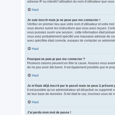
adresse IP ou interdit l’utilisation du nom d’utilisateur que vou
Haut
Je suis inscrit mais je ne peux pas me connecter !
Vérifiez en premier lieu que votre nom d’utilisateur et votre mo
vous devrez suivre les instructions que vous avez reçues. Cert
vous puissiez ouvrir une session ; cette information était présen
vous avez probablement spécifié une mauvaise adresse de courrie
avez spécifiée était correcte, essayez de contacter un administ
Haut
Pourquoi ne puis-je pas me connecter ?
Plusieurs raisons peuvent en être la cause. Assurez-vous avant t
de ne pas avoir été banni. Il est également possible que le propr
Haut
Je m’étais déjà inscrit par le passé mais ne peux à présent
Il est possible qu’un administrateur ait désactivé ou supprimé 
de leur base de données. Si tel était le cas, inscrivez-vous de
Haut
J’ai perdu mon mot de passe !