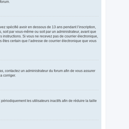
 forum.
avez spécifié avoir en dessous de 13 ans pendant l’inscription,
s, soit par vous-même ou soit par un administrateur, avant que
es instructions. Si vous ne recevez pas de courrier électronique,
us êtes certain que l’adresse de courrier électronique que vous
 cas, contactez un administrateur du forum afin de vous assurer
a corriger.
iodiquement les utilisateurs inactifs afin de réduire la taille