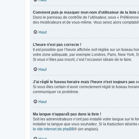
Comment puis-je masquer mon nom d’utilisateur de la liste de
Dans le panneau de contrôle de l’utilisateur, sous « Préférence
des modérateurs et de vous-même. Vous serez alors comptabilis
Haut
L’heure n’est pas correcte !
Il est possible que l’heure affichée soit réglée sur un fuseau hor
votre zone adéquate, par exemple Londres, Paris, New York, Sydn
Si vous n’êtes pas inscrit, c’est l’occasion idéale de le faire.
Haut
J’ai réglé le fuseau horaire mais l’heure n’est toujours pas c
Si vous êtes certain d’avoir correctement réglé le fuseau horaire
communiquer ce problème.
Haut
Ma langue n’apparaît pas dans la liste !
Soit les administrateurs n’ont pas installé votre langue sur le f
installer la langue que vous souhaitez. Si la traduction désirée
le site internet de phpBB
® (en anglais).
Haut