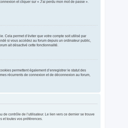
 connexion et cliquer sur « J’ai perdu mon mot de passe ».
. Cela permet d’éviter que votre compte soit utilisé par
andé si vous accédez au forum depuis un ordinateur public,
rum ait désactivé cette fonctionnalité.
cookies permettent également d’enregistrer le statut des
blèmes récurrents de connexion et de déconnexion au forum,
de contrôle de l’utilisateur. Le lien vers ce dernier se trouve
s et toutes vos préférences.