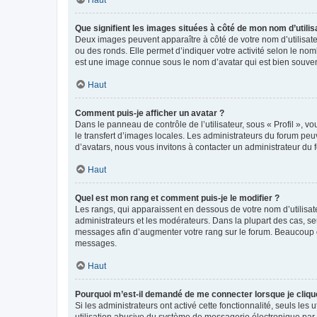
Que signifient les images situées à côté de mon nom d’utilis
Deux images peuvent apparaître à côté de votre nom d’utilisate
ou des ronds. Elle permet d’indiquer votre activité selon le no
est une image connue sous le nom d’avatar qui est bien souvent
Haut
Comment puis-je afficher un avatar ?
Dans le panneau de contrôle de l’utilisateur, sous « Profil », v
le transfert d’images locales. Les administrateurs du forum peuv
d’avatars, nous vous invitons à contacter un administrateur du 
Haut
Quel est mon rang et comment puis-je le modifier ?
Les rangs, qui apparaissent en dessous de votre nom d’utilisate
administrateurs et les modérateurs. Dans la plupart des cas, s
messages afin d’augmenter votre rang sur le forum. Beaucoup 
messages.
Haut
Pourquoi m’est-il demandé de me connecter lorsque je clique s
Si les administrateurs ont activé cette fonctionnalité, seuls le
utilisation abusive du système de messagerie électronique par d