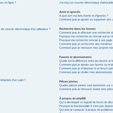
urs en ligne ?
J’ai reçu un courrier électronique indésirabl
Amis et ignorés
À quoi sert ma liste d’amis et d’ignorés ?
Comment puis-je ajouter ou supprimer des uti
Recherche dans les forums
de courrier électronique d’un utilisateur ?
Comment puis-je effectuer une recherche d
Pourquoi ma recherche ne renvoie aucun ré
Pourquoi ma recherche renvoie à une page 
Comment puis-je rechercher des membres 
Comment puis-je retrouver mes propres me
Favoris et abonnements
Quelle est la différence entre les favoris e
Comment puis-je ajouter aux favoris ou m’ab
Comment puis-je m’abonner à un forum spéc
Comment puis-je résilier mes abonnements
rédaction d’un sujet ?
Pièces jointes
Quelles pièces jointes sont autorisées sur 
Comment puis-je retrouver toutes mes pièce
À propos de phpBB
Qui a développé ce logiciel de forum de dis
Pourquoi la fonctionnalité X n’est pas dispon
Qui dois-je contacter à propos de problèmes