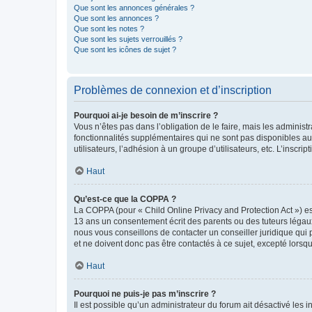
Que sont les annonces générales ?
Que sont les annonces ?
Que sont les notes ?
Que sont les sujets verrouillés ?
Que sont les icônes de sujet ?
Problèmes de connexion et d’inscription
Pourquoi ai-je besoin de m’inscrire ?
Vous n’êtes pas dans l’obligation de le faire, mais les adminis
fonctionnalités supplémentaires qui ne sont pas disponibles aux 
utilisateurs, l’adhésion à un groupe d’utilisateurs, etc. L’insc
Haut
Qu’est-ce que la COPPA ?
La COPPA (pour « Child Online Privacy and Protection Act ») es
13 ans un consentement écrit des parents ou des tuteurs légaux
nous vous conseillons de contacter un conseiller juridique qui
et ne doivent donc pas être contactés à ce sujet, excepté lorsq
Haut
Pourquoi ne puis-je pas m’inscrire ?
Il est possible qu’un administrateur du forum ait désactivé les 