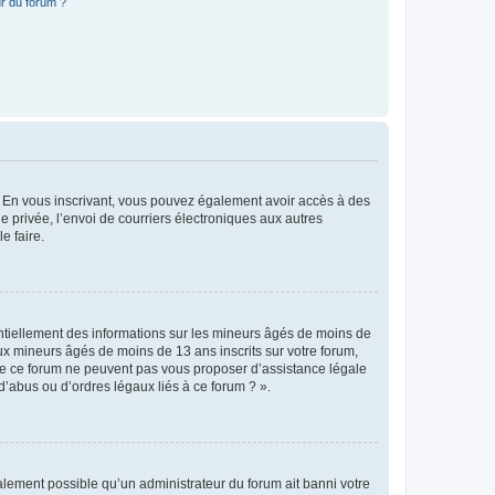
r du forum ?
ts. En vous inscrivant, vous pouvez également avoir accès à des
ie privée, l’envoi de courriers électroniques aux autres
e faire.
entiellement des informations sur les mineurs âgés de moins de
x mineurs âgés de moins de 13 ans inscrits sur votre forum,
 de ce forum ne peuvent pas vous proposer d’assistance légale
d’abus ou d’ordres légaux liés à ce forum ? ».
galement possible qu’un administrateur du forum ait banni votre