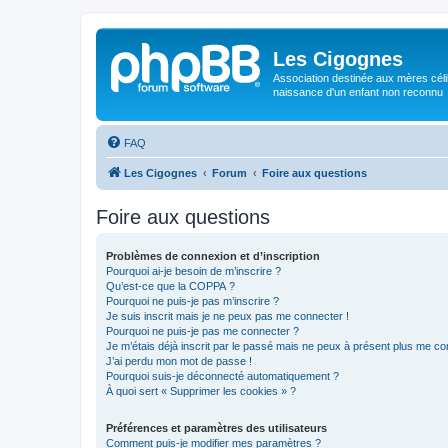
Les Cigognes
Association destinée aux mères céli
naissance d'un enfant non reconnu
FAQ
Les Cigognes
Forum
Foire aux questions
Foire aux questions
Problèmes de connexion et d’inscription
Pourquoi ai-je besoin de m’inscrire ?
Qu’est-ce que la COPPA ?
Pourquoi ne puis-je pas m’inscrire ?
Je suis inscrit mais je ne peux pas me connecter !
Pourquoi ne puis-je pas me connecter ?
Je m’étais déjà inscrit par le passé mais ne peux à présent plus me co
J’ai perdu mon mot de passe !
Pourquoi suis-je déconnecté automatiquement ?
À quoi sert « Supprimer les cookies » ?
Préférences et paramètres des utilisateurs
Comment puis-je modifier mes paramètres ?