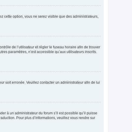
ez cette option, vous ne serez visible que des administrateurs,
ntrôle de l’utilisateur et régler le fuseau horaire afin de trouver
es paramètres, n’est accessible qu’aux utilisateurs inscrits.
ur soit erronée. Veuillez contacter un administrateur afin de lui
der à un administrateur du forum s’il est possible qu’il puisse
raduction. Pour plus d’informations, veuillez vous rendre sur