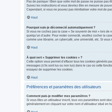
Pas de panique ! Bien que votre mot de passe ne puisse pas être
Suivez les instructions et vous devriez être en mesure de pou
Cependant, si vous ne pouvez pas réinitialiser votre mot de pa
Haut
Pourquoi suis-je déconnecté automatiquement ?
Si vous ne cochez pas la case « Se souvenir de moi » lors de v
quelqu’un d’autre. Pour rester connecté, veuillez cocher la ca
comme une librairie, un cybercafé, une université, etc. Si vous n
Haut
À quoi sert « Supprimer les cookies » ?
Cette option vous permet d’effacer tous les cookies générés par
messages (s’ils sont lus ou non lus) dans le cas où cette fonc
essayez de supprimer les cookies.
Haut
Préférences et paramètres des utilisateurs
Comment puis-je modifier mes paramètres ?
Si vous êtes un utilisateur inscrit, tous vos paramètres sont st
généralement en cliquant sur votre nom d’utilisateur situé en 
Haut