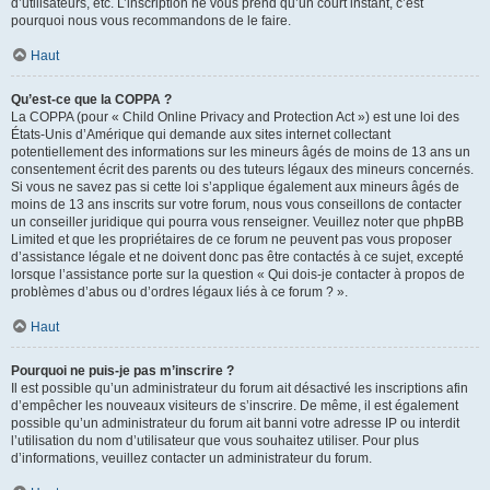
d’utilisateurs, etc. L’inscription ne vous prend qu’un court instant, c’est
pourquoi nous vous recommandons de le faire.
Haut
Qu’est-ce que la COPPA ?
La COPPA (pour « Child Online Privacy and Protection Act ») est une loi des
États-Unis d’Amérique qui demande aux sites internet collectant
potentiellement des informations sur les mineurs âgés de moins de 13 ans un
consentement écrit des parents ou des tuteurs légaux des mineurs concernés.
Si vous ne savez pas si cette loi s’applique également aux mineurs âgés de
moins de 13 ans inscrits sur votre forum, nous vous conseillons de contacter
un conseiller juridique qui pourra vous renseigner. Veuillez noter que phpBB
Limited et que les propriétaires de ce forum ne peuvent pas vous proposer
d’assistance légale et ne doivent donc pas être contactés à ce sujet, excepté
lorsque l’assistance porte sur la question « Qui dois-je contacter à propos de
problèmes d’abus ou d’ordres légaux liés à ce forum ? ».
Haut
Pourquoi ne puis-je pas m’inscrire ?
Il est possible qu’un administrateur du forum ait désactivé les inscriptions afin
d’empêcher les nouveaux visiteurs de s’inscrire. De même, il est également
possible qu’un administrateur du forum ait banni votre adresse IP ou interdit
l’utilisation du nom d’utilisateur que vous souhaitez utiliser. Pour plus
d’informations, veuillez contacter un administrateur du forum.