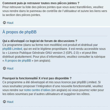
Comment puis-je retrouver toutes mes pièces jointes ?
Pour retrouver la liste des pièces jointes que vous avez transférées, veuillez
vous rendre dans le panneau de contrôle de l’utilisateur et suivre les liens vers
la section des pièces jointes.
Haut
À propos de phpBB
Qui a développé ce logiciel de forum de discussions ?
Ce programme (dans sa forme non modifiée) est produit et distribué par
phpBB Limited
, qui en est le légitime propriétaire. Il est rendu accessible sous
la « Licence Publique Générale GNU version 2 (GPL-2.0) » et peut être
distribué gratuitement. Pour plus d’informations, veuillez consulter la rubrique
«
À propos de phpBB
» (en anglais).
Haut
Pourquoi la fonctionnalité X n’est pas disponible ?
Ce programme a été développé et mis sous licence par phpBB Limited. Si
vous souhaitez proposer l’intégration d’une nouvelle fonctionnalité, veuillez
vous rendre sur
notre centre d’idées
(en anglais) où vous pourrez voter pour
les idées soumises par d’autres utilisateurs et suggérer les vôtres.
Haut