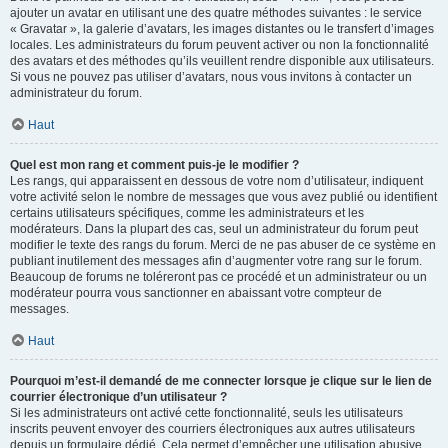
ajouter un avatar en utilisant une des quatre méthodes suivantes : le service
« Gravatar », la galerie d’avatars, les images distantes ou le transfert d’images
locales. Les administrateurs du forum peuvent activer ou non la fonctionnalité
des avatars et des méthodes qu’ils veuillent rendre disponible aux utilisateurs.
Si vous ne pouvez pas utiliser d’avatars, nous vous invitons à contacter un
administrateur du forum.
Haut
Quel est mon rang et comment puis-je le modifier ?
Les rangs, qui apparaissent en dessous de votre nom d’utilisateur, indiquent
votre activité selon le nombre de messages que vous avez publié ou identifient
certains utilisateurs spécifiques, comme les administrateurs et les
modérateurs. Dans la plupart des cas, seul un administrateur du forum peut
modifier le texte des rangs du forum. Merci de ne pas abuser de ce système en
publiant inutilement des messages afin d’augmenter votre rang sur le forum.
Beaucoup de forums ne toléreront pas ce procédé et un administrateur ou un
modérateur pourra vous sanctionner en abaissant votre compteur de
messages.
Haut
Pourquoi m’est-il demandé de me connecter lorsque je clique sur le lien de
courrier électronique d’un utilisateur ?
Si les administrateurs ont activé cette fonctionnalité, seuls les utilisateurs
inscrits peuvent envoyer des courriers électroniques aux autres utilisateurs
depuis un formulaire dédié. Cela permet d’empêcher une utilisation abusive