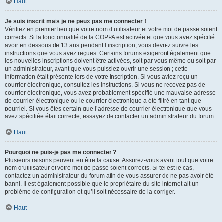
Haut
Je suis inscrit mais je ne peux pas me connecter !
Vérifiez en premier lieu que votre nom d’utilisateur et votre mot de passe soient
corrects. Si la fonctionnalité de la COPPA est activée et que vous avez spécifié
avoir en dessous de 13 ans pendant l’inscription, vous devrez suivre les
instructions que vous avez reçues. Certains forums exigeront également que
les nouvelles inscriptions doivent être activées, soit par vous-même ou soit par
un administrateur, avant que vous puissiez ouvrir une session ; cette
information était présente lors de votre inscription. Si vous aviez reçu un
courrier électronique, consultez les instructions. Si vous ne recevez pas de
courrier électronique, vous avez probablement spécifié une mauvaise adresse
de courrier électronique ou le courrier électronique a été filtré en tant que
pourriel. Si vous êtes certain que l’adresse de courrier électronique que vous
avez spécifiée était correcte, essayez de contacter un administrateur du forum.
Haut
Pourquoi ne puis-je pas me connecter ?
Plusieurs raisons peuvent en être la cause. Assurez-vous avant tout que votre
nom d’utilisateur et votre mot de passe soient corrects. Si tel est le cas,
contactez un administrateur du forum afin de vous assurer de ne pas avoir été
banni. Il est également possible que le propriétaire du site internet ait un
problème de configuration et qu’il soit nécessaire de la corriger.
Haut