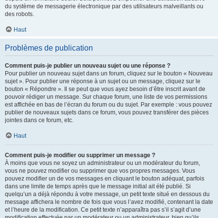
du système de messagerie électronique par des utilisateurs malveillants ou
des robots.
Haut
Problèmes de publication
Comment puis-je publier un nouveau sujet ou une réponse ?
Pour publier un nouveau sujet dans un forum, cliquez sur le bouton « Nouveau
sujet ». Pour publier une réponse à un sujet ou un message, cliquez sur le
bouton « Répondre ». Il se peut que vous ayez besoin d’être inscrit avant de
pouvoir rédiger un message. Sur chaque forum, une liste de vos permissions
est affichée en bas de l’écran du forum ou du sujet. Par exemple : vous pouvez
publier de nouveaux sujets dans ce forum, vous pouvez transférer des pièces
jointes dans ce forum, etc.
Haut
Comment puis-je modifier ou supprimer un message ?
À moins que vous ne soyez un administrateur ou un modérateur du forum,
vous ne pouvez modifier ou supprimer que vos propres messages. Vous
pouvez modifier un de vos messages en cliquant le bouton adéquat, parfois
dans une limite de temps après que le message initial ait été publié. Si
quelqu’un a déjà répondu à votre message, un petit texte situé en dessous du
message affichera le nombre de fois que vous l’avez modifié, contenant la date
et l’heure de la modification. Ce petit texte n’apparaîtra pas s’il s’agit d’une
modification effectuée par un modérateur ou un administrateur, bien qu’ils