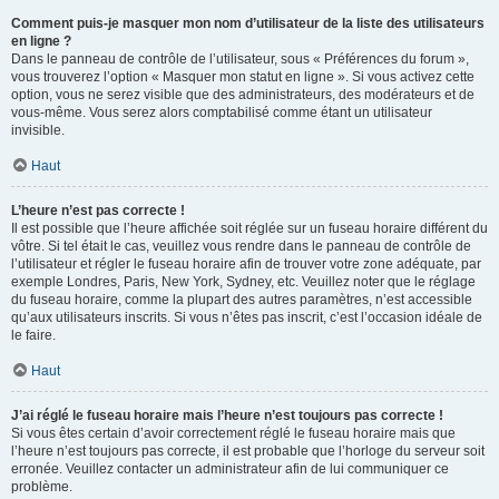
Comment puis-je masquer mon nom d’utilisateur de la liste des utilisateurs
en ligne ?
Dans le panneau de contrôle de l’utilisateur, sous « Préférences du forum »,
vous trouverez l’option « Masquer mon statut en ligne ». Si vous activez cette
option, vous ne serez visible que des administrateurs, des modérateurs et de
vous-même. Vous serez alors comptabilisé comme étant un utilisateur
invisible.
Haut
L’heure n’est pas correcte !
Il est possible que l’heure affichée soit réglée sur un fuseau horaire différent du
vôtre. Si tel était le cas, veuillez vous rendre dans le panneau de contrôle de
l’utilisateur et régler le fuseau horaire afin de trouver votre zone adéquate, par
exemple Londres, Paris, New York, Sydney, etc. Veuillez noter que le réglage
du fuseau horaire, comme la plupart des autres paramètres, n’est accessible
qu’aux utilisateurs inscrits. Si vous n’êtes pas inscrit, c’est l’occasion idéale de
le faire.
Haut
J’ai réglé le fuseau horaire mais l’heure n’est toujours pas correcte !
Si vous êtes certain d’avoir correctement réglé le fuseau horaire mais que
l’heure n’est toujours pas correcte, il est probable que l’horloge du serveur soit
erronée. Veuillez contacter un administrateur afin de lui communiquer ce
problème.