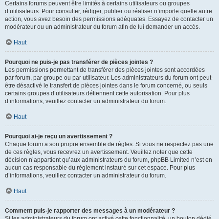
Certains forums peuvent être limités à certains utilisateurs ou groupes
d’utilisateurs. Pour consulter, rédiger, publier ou réaliser n’importe quelle autre
action, vous avez besoin des permissions adéquates. Essayez de contacter un
modérateur ou un administrateur du forum afin de lui demander un accès.
Haut
Pourquoi ne puis-je pas transférer de pièces jointes ?
Les permissions permettant de transférer des pièces jointes sont accordées
par forum, par groupe ou par utilisateur. Les administrateurs du forum ont peut-
être désactivé le transfert de pièces jointes dans le forum concerné, ou seuls
certains groupes d’utilisateurs détiennent cette autorisation. Pour plus
d’informations, veuillez contacter un administrateur du forum.
Haut
Pourquoi ai-je reçu un avertissement ?
Chaque forum a son propre ensemble de règles. Si vous ne respectez pas une
de ces règles, vous recevrez un avertissement. Veuillez noter que cette
décision n’appartient qu’aux administrateurs du forum, phpBB Limited n’est en
aucun cas responsable du règlement instauré sur cet espace. Pour plus
d’informations, veuillez contacter un administrateur du forum.
Haut
Comment puis-je rapporter des messages à un modérateur ?
Si les administrateurs du forum ont activé cette fonctionnalité, un bouton dédié