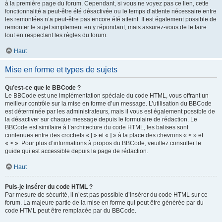
à la première page du forum. Cependant, si vous ne voyez pas ce lien, cette
fonctionnalité a peut-être été désactivée ou le temps d’attente nécessaire entre
les remontées n’a peut-être pas encore été atteint. Il est également possible de
remonter le sujet simplement en y répondant, mais assurez-vous de le faire
tout en respectant les règles du forum.
Haut
Mise en forme et types de sujets
Qu’est-ce que le BBCode ?
Le BBCode est une implémentation spéciale du code HTML, vous offrant un
meilleur contrôle sur la mise en forme d’un message. L’utilisation du BBCode
est déterminée par les administrateurs, mais il vous est également possible de
la désactiver sur chaque message depuis le formulaire de rédaction. Le
BBCode est similaire à l’architecture du code HTML, les balises sont
contenues entre des crochets « [ » et « ] » à la place des chevrons « < » et
« > ». Pour plus d’informations à propos du BBCode, veuillez consulter le
guide qui est accessible depuis la page de rédaction.
Haut
Puis-je insérer du code HTML ?
Par mesure de sécurité, il n’est pas possible d’insérer du code HTML sur ce
forum. La majeure partie de la mise en forme qui peut être générée par du
code HTML peut être remplacée par du BBCode.