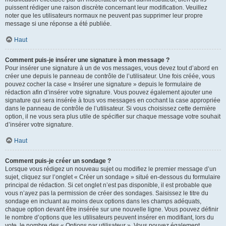
puissent rédiger une raison discrète concernant leur modification. Veuillez
noter que les utilisateurs normaux ne peuvent pas supprimer leur propre
message si une réponse a été publiée.
Haut
Comment puis-je insérer une signature à mon message ?
Pour insérer une signature à un de vos messages, vous devez tout d’abord en
créer une depuis le panneau de contrôle de l’utilisateur. Une fois créée, vous
pouvez cocher la case « Insérer une signature » depuis le formulaire de
rédaction afin d’insérer votre signature. Vous pouvez également ajouter une
signature qui sera insérée à tous vos messages en cochant la case appropriée
dans le panneau de contrôle de l’utilisateur. Si vous choisissez cette dernière
option, il ne vous sera plus utile de spécifier sur chaque message votre souhait
d’insérer votre signature.
Haut
Comment puis-je créer un sondage ?
Lorsque vous rédigez un nouveau sujet ou modifiez le premier message d’un
sujet, cliquez sur l’onglet « Créer un sondage » situé en-dessous du formulaire
principal de rédaction. Si cet onglet n’est pas disponible, il est probable que
vous n’ayez pas la permission de créer des sondages. Saisissez le titre du
sondage en incluant au moins deux options dans les champs adéquats,
chaque option devant être insérée sur une nouvelle ligne. Vous pouvez définir
le nombre d’options que les utilisateurs peuvent insérer en modifiant, lors du
vote, le nombre des « Options par utilisateur ». Vous pouvez également