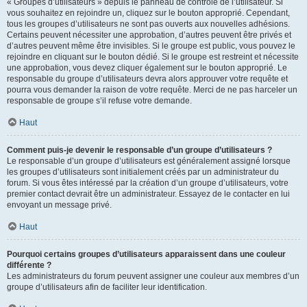
« Groupes d’utilisateurs » depuis le panneau de contrôle de l’utilisateur. Si
vous souhaitez en rejoindre un, cliquez sur le bouton approprié. Cependant,
tous les groupes d’utilisateurs ne sont pas ouverts aux nouvelles adhésions.
Certains peuvent nécessiter une approbation, d’autres peuvent être privés et
d’autres peuvent même être invisibles. Si le groupe est public, vous pouvez le
rejoindre en cliquant sur le bouton dédié. Si le groupe est restreint et nécessite
une approbation, vous devez cliquer également sur le bouton approprié. Le
responsable du groupe d’utilisateurs devra alors approuver votre requête et
pourra vous demander la raison de votre requête. Merci de ne pas harceler un
responsable de groupe s’il refuse votre demande.
Haut
Comment puis-je devenir le responsable d’un groupe d’utilisateurs ?
Le responsable d’un groupe d’utilisateurs est généralement assigné lorsque
les groupes d’utilisateurs sont initialement créés par un administrateur du
forum. Si vous êtes intéressé par la création d’un groupe d’utilisateurs, votre
premier contact devrait être un administrateur. Essayez de le contacter en lui
envoyant un message privé.
Haut
Pourquoi certains groupes d’utilisateurs apparaissent dans une couleur
différente ?
Les administrateurs du forum peuvent assigner une couleur aux membres d’un
groupe d’utilisateurs afin de faciliter leur identification.