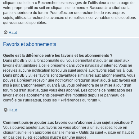
cliquant sur le lien « Rechercher les messages de l’utilisateur » sur la page de
votre propre profil ou soit en cliquant sur le menu « Raccourcis » situé sur la
partie supérieure du forum. Pour effectuer une recherche de vos propres
sujets, utilisez la recherche avancée et remplissez convenablement les options
qui vous sont disponibles.
Haut
Favoris et abonnements
Quelle est la différence entre les favoris et les abonnements ?
Dans phpBB 3.0, la fonctionnalité qui vous permettait d’ajouter un sujet aux
favoris était similaire à celle présente dans votre navigateur internet. Vous ne
receviez aucune notification lorsqu’un sujet ajouté aux favoris était mis à jour.
Dans phpBB 3.3, les favoris sont davantage similaires aux abonnements. Vous
pouvez à présent recevoir une notification lorsqu’un sujet ajouté aux favoris est
mis à jour. L’abonnement, quant à lui, vous préviendra de la mise à jour d’un
forum ou d’un sujet auquel vous êtes abonné. Les options de notification des
favoris et des abonnements peuvent être modifiés depuis le panneau de
contrôle de l’utilisateur, sous les « Préférences du forum ».
Haut
Comment puis-je ajouter aux favoris ou m’abonner à un sujet spécifique ?
Vous pouvez ajouter aux favoris ou vous abonner à un sujet spécifique en
cliquant sur le lien approprié dans le menu « Outils du sujet », situé en haut et
en bas des sujets et parfois illustré par une image.