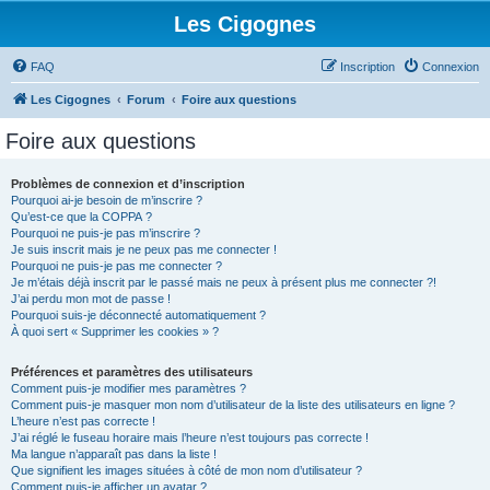
Les Cigognes
FAQ
Inscription
Connexion
Les Cigognes
Forum
Foire aux questions
Foire aux questions
Problèmes de connexion et d’inscription
Pourquoi ai-je besoin de m’inscrire ?
Qu’est-ce que la COPPA ?
Pourquoi ne puis-je pas m’inscrire ?
Je suis inscrit mais je ne peux pas me connecter !
Pourquoi ne puis-je pas me connecter ?
Je m’étais déjà inscrit par le passé mais ne peux à présent plus me connecter ?!
J’ai perdu mon mot de passe !
Pourquoi suis-je déconnecté automatiquement ?
À quoi sert « Supprimer les cookies » ?
Préférences et paramètres des utilisateurs
Comment puis-je modifier mes paramètres ?
Comment puis-je masquer mon nom d’utilisateur de la liste des utilisateurs en ligne ?
L’heure n’est pas correcte !
J’ai réglé le fuseau horaire mais l’heure n’est toujours pas correcte !
Ma langue n’apparaît pas dans la liste !
Que signifient les images situées à côté de mon nom d’utilisateur ?
Comment puis-je afficher un avatar ?