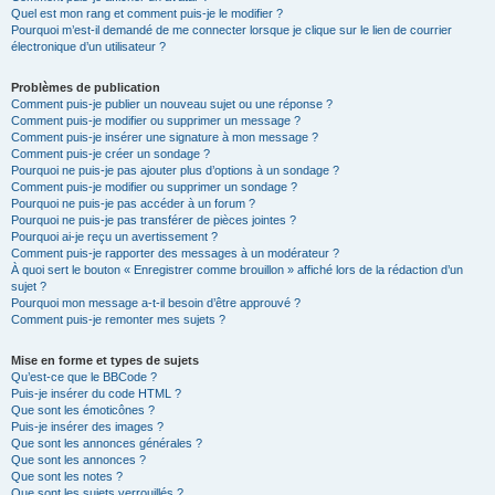
Quel est mon rang et comment puis-je le modifier ?
Pourquoi m’est-il demandé de me connecter lorsque je clique sur le lien de courrier
électronique d’un utilisateur ?
Problèmes de publication
Comment puis-je publier un nouveau sujet ou une réponse ?
Comment puis-je modifier ou supprimer un message ?
Comment puis-je insérer une signature à mon message ?
Comment puis-je créer un sondage ?
Pourquoi ne puis-je pas ajouter plus d’options à un sondage ?
Comment puis-je modifier ou supprimer un sondage ?
Pourquoi ne puis-je pas accéder à un forum ?
Pourquoi ne puis-je pas transférer de pièces jointes ?
Pourquoi ai-je reçu un avertissement ?
Comment puis-je rapporter des messages à un modérateur ?
À quoi sert le bouton « Enregistrer comme brouillon » affiché lors de la rédaction d’un
sujet ?
Pourquoi mon message a-t-il besoin d’être approuvé ?
Comment puis-je remonter mes sujets ?
Mise en forme et types de sujets
Qu’est-ce que le BBCode ?
Puis-je insérer du code HTML ?
Que sont les émoticônes ?
Puis-je insérer des images ?
Que sont les annonces générales ?
Que sont les annonces ?
Que sont les notes ?
Que sont les sujets verrouillés ?