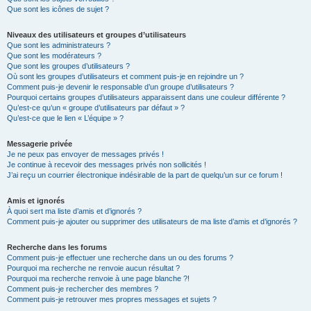
Que sont les icônes de sujet ?
Niveaux des utilisateurs et groupes d’utilisateurs
Que sont les administrateurs ?
Que sont les modérateurs ?
Que sont les groupes d’utilisateurs ?
Où sont les groupes d’utilisateurs et comment puis-je en rejoindre un ?
Comment puis-je devenir le responsable d’un groupe d’utilisateurs ?
Pourquoi certains groupes d’utilisateurs apparaissent dans une couleur différente ?
Qu’est-ce qu’un « groupe d’utilisateurs par défaut » ?
Qu’est-ce que le lien « L’équipe » ?
Messagerie privée
Je ne peux pas envoyer de messages privés !
Je continue à recevoir des messages privés non sollicités !
J’ai reçu un courrier électronique indésirable de la part de quelqu’un sur ce forum !
Amis et ignorés
À quoi sert ma liste d’amis et d’ignorés ?
Comment puis-je ajouter ou supprimer des utilisateurs de ma liste d’amis et d’ignorés ?
Recherche dans les forums
Comment puis-je effectuer une recherche dans un ou des forums ?
Pourquoi ma recherche ne renvoie aucun résultat ?
Pourquoi ma recherche renvoie à une page blanche ?!
Comment puis-je rechercher des membres ?
Comment puis-je retrouver mes propres messages et sujets ?