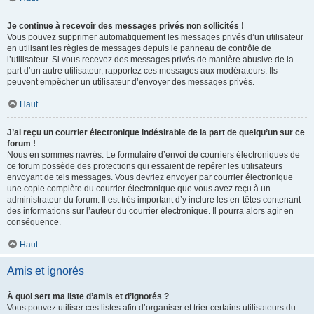
Je continue à recevoir des messages privés non sollicités !
Vous pouvez supprimer automatiquement les messages privés d’un utilisateur
en utilisant les règles de messages depuis le panneau de contrôle de
l’utilisateur. Si vous recevez des messages privés de manière abusive de la
part d’un autre utilisateur, rapportez ces messages aux modérateurs. Ils
peuvent empêcher un utilisateur d’envoyer des messages privés.
Haut
J’ai reçu un courrier électronique indésirable de la part de quelqu’un sur ce
forum !
Nous en sommes navrés. Le formulaire d’envoi de courriers électroniques de
ce forum possède des protections qui essaient de repérer les utilisateurs
envoyant de tels messages. Vous devriez envoyer par courrier électronique
une copie complète du courrier électronique que vous avez reçu à un
administrateur du forum. Il est très important d’y inclure les en-têtes contenant
des informations sur l’auteur du courrier électronique. Il pourra alors agir en
conséquence.
Haut
Amis et ignorés
À quoi sert ma liste d’amis et d’ignorés ?
Vous pouvez utiliser ces listes afin d’organiser et trier certains utilisateurs du