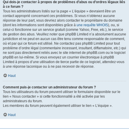
Qui dois-je contacter à propos de problèmes d’abus ou d’ordres légaux liés
à ce forum ?
Tous les administrateurs listés sur la page « L’équipe » devraient être un
contact approprié concernant ces problèmes. Si vous n’obtenez aucune
réponse de leur part, vous devriez alors contacter le propriétaire du domaine
(dont les informations sont disponibles grâce à
une requête WHOIS
), ou, si
celui-ci fonctionne sur un service gratuit (comme Yahoo, Free, etc.), le service
de gestion des abus. Veuillez noter que phpBB Limited n’a absolument aucune
juridiction et ne peut en aucun cas être tenu comme responsable de comment,
où et par qui ce forum est utilisé. Ne contactez pas phpBB Limited pour tout
problème d’ordre légal (commentaire incessant, insultant, diffamatoire, etc.) qui
ne sont pas directement reliés avec le site internet de phpBB.com ou le logiciel
phpBB en lui-même. Si vous envoyez un courrier électronique à phpBB
Limited à propos d’une utilisation de tierce partie de ce logiciel, attendez-vous
à une réponse laconique ou à ne pas recevoir de réponse.
Haut
Comment puis-je contacter un administrateur du forum ?
Tous les utilisateurs du forum peuvent utiliser le formulaire disponible sur le
lien « Nous contacter » si cette fonctionnalité a été activée par les
administrateurs du forum.
Les membres du forum peuvent également utiliser le lien « L’équipe ».
Haut