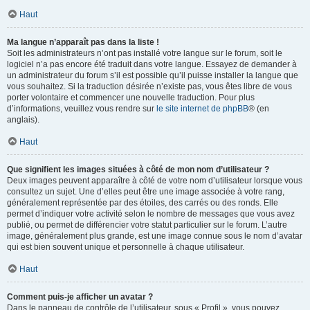
Haut
Ma langue n’apparaît pas dans la liste !
Soit les administrateurs n’ont pas installé votre langue sur le forum, soit le
logiciel n’a pas encore été traduit dans votre langue. Essayez de demander à
un administrateur du forum s’il est possible qu’il puisse installer la langue que
vous souhaitez. Si la traduction désirée n’existe pas, vous êtes libre de vous
porter volontaire et commencer une nouvelle traduction. Pour plus
d’informations, veuillez vous rendre sur
le site internet de phpBB
® (en
anglais).
Haut
Que signifient les images situées à côté de mon nom d’utilisateur ?
Deux images peuvent apparaître à côté de votre nom d’utilisateur lorsque vous
consultez un sujet. Une d’elles peut être une image associée à votre rang,
généralement représentée par des étoiles, des carrés ou des ronds. Elle
permet d’indiquer votre activité selon le nombre de messages que vous avez
publié, ou permet de différencier votre statut particulier sur le forum. L’autre
image, généralement plus grande, est une image connue sous le nom d’avatar
qui est bien souvent unique et personnelle à chaque utilisateur.
Haut
Comment puis-je afficher un avatar ?
Dans le panneau de contrôle de l’utilisateur, sous « Profil », vous pouvez