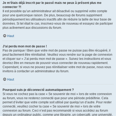
Je m’étais déjà inscrit par le passé mais ne peux à présent plus me
connecter ?!
Il est possible qu’un administrateur ait désactivé ou supprimé votre compte
pour une quelconque raison. De plus, beaucoup de forums suppriment
périodiquement les utilisateurs inactifs afin de réduire la taille de leur base de
données. Si tel était le cas, inscrivez-vous de nouveau et essayez de participer
plus activement aux discussions du forum.
Haut
J’ai perdu mon mot de passe !
Pas de panique ! Bien que votre mot de passe ne puisse pas être récupéré, il
peut facilement être réinitialisé. Veuillez vous rendre sur la page de connexion
et cliquer sur « J’ai perdu mon mot de passe ». Suivez les instructions et vous
devriez être en mesure de pouvoir vous connecter de nouveau rapidement.
Cependant, si vous ne pouvez pas réinitialiser votre mot de passe, nous vous
invitons à contacter un administrateur du forum.
Haut
Pourquoi suis-je déconnecté automatiquement ?
Si vous ne cochez pas la case « Se souvenir de moi » lors de votre connexion
au forum, vous ne resterez connecté que pour une période prédéfinie. Cela
permet d’éviter que votre compte soit utilisé par quelqu’un d’autre. Pour rester
connecté, veuillez cocher la case « Se souvenir de moi » lors de votre
connexion au forum. Ceci n’est pas recommandé si vous accédez au forum
depuis un ordinateur public, comme une librairie, un cybercafé, une université,