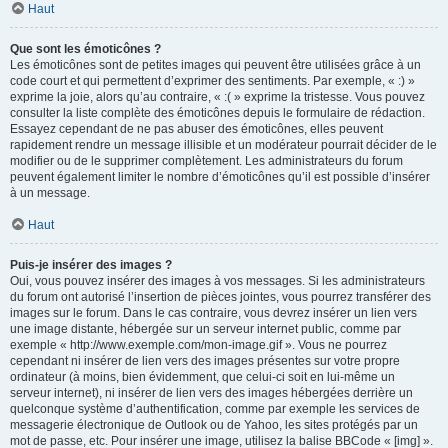
Haut
Que sont les émoticônes ?
Les émoticônes sont de petites images qui peuvent être utilisées grâce à un
code court et qui permettent d’exprimer des sentiments. Par exemple, « :) »
exprime la joie, alors qu’au contraire, « :( » exprime la tristesse. Vous pouvez
consulter la liste complète des émoticônes depuis le formulaire de rédaction.
Essayez cependant de ne pas abuser des émoticônes, elles peuvent
rapidement rendre un message illisible et un modérateur pourrait décider de le
modifier ou de le supprimer complètement. Les administrateurs du forum
peuvent également limiter le nombre d’émoticônes qu’il est possible d’insérer
à un message.
Haut
Puis-je insérer des images ?
Oui, vous pouvez insérer des images à vos messages. Si les administrateurs
du forum ont autorisé l’insertion de pièces jointes, vous pourrez transférer des
images sur le forum. Dans le cas contraire, vous devrez insérer un lien vers
une image distante, hébergée sur un serveur internet public, comme par
exemple « http://www.exemple.com/mon-image.gif ». Vous ne pourrez
cependant ni insérer de lien vers des images présentes sur votre propre
ordinateur (à moins, bien évidemment, que celui-ci soit en lui-même un
serveur internet), ni insérer de lien vers des images hébergées derrière un
quelconque système d’authentification, comme par exemple les services de
messagerie électronique de Outlook ou de Yahoo, les sites protégés par un
mot de passe, etc. Pour insérer une image, utilisez la balise BBCode « [img] ».