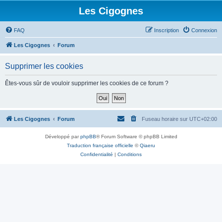
Les Cigognes
FAQ
Inscription
Connexion
Les Cigognes
Forum
Supprimer les cookies
Êtes-vous sûr de vouloir supprimer les cookies de ce forum ?
Les Cigognes
Forum
Fuseau horaire sur
UTC+02:00
Développé par
phpBB
® Forum Software © phpBB Limited
Traduction française officielle
©
Qiaeru
Confidentialité
|
Conditions