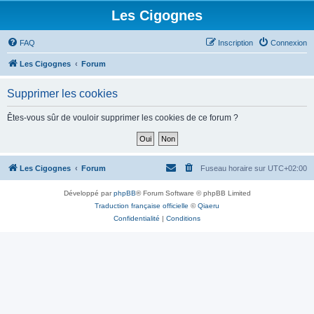
Les Cigognes
FAQ
Inscription
Connexion
Les Cigognes
Forum
Supprimer les cookies
Êtes-vous sûr de vouloir supprimer les cookies de ce forum ?
Les Cigognes
Forum
Fuseau horaire sur
UTC+02:00
Développé par
phpBB
® Forum Software © phpBB Limited
Traduction française officielle
©
Qiaeru
Confidentialité
|
Conditions