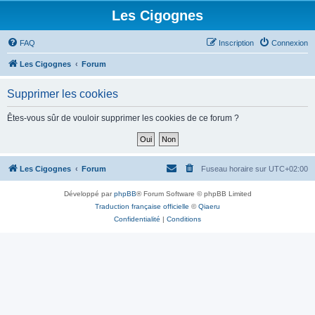
Les Cigognes
FAQ
Inscription
Connexion
Les Cigognes
Forum
Supprimer les cookies
Êtes-vous sûr de vouloir supprimer les cookies de ce forum ?
Les Cigognes
Forum
Fuseau horaire sur
UTC+02:00
Développé par
phpBB
® Forum Software © phpBB Limited
Traduction française officielle
©
Qiaeru
Confidentialité
|
Conditions