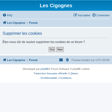
Les Cigognes
FAQ
Inscription
Connexion
Les Cigognes
Forum
Supprimer les cookies
Êtes-vous sûr de vouloir supprimer les cookies de ce forum ?
Les Cigognes
Forum
Fuseau horaire sur
UTC+02:00
Développé par
phpBB
® Forum Software © phpBB Limited
Traduction française officielle
©
Qiaeru
Confidentialité
|
Conditions