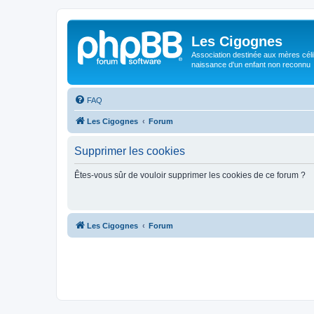
Les Cigognes
Association destinée aux mères céli
naissance d'un enfant non reconnu
FAQ
Les Cigognes
Forum
Supprimer les cookies
Êtes-vous sûr de vouloir supprimer les cookies de ce forum ?
Les Cigognes
Forum