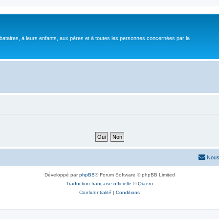
bataires, à leurs enfants, aux pères et à toutes les personnes concernées par la
Nous
Développé par
phpBB
® Forum Software © phpBB Limited
Traduction française officielle
©
Qiaeru
Confidentialité
|
Conditions