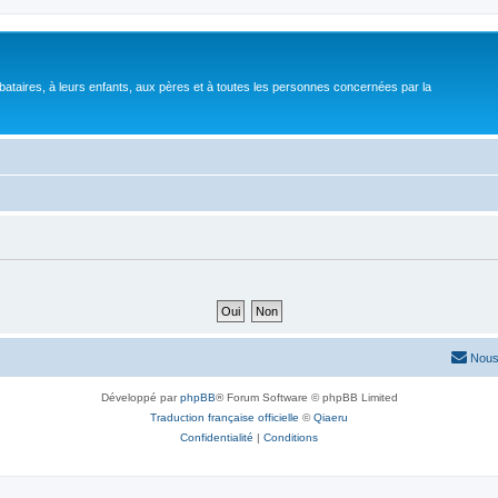
bataires, à leurs enfants, aux pères et à toutes les personnes concernées par la
Nous
Développé par
phpBB
® Forum Software © phpBB Limited
Traduction française officielle
©
Qiaeru
Confidentialité
|
Conditions