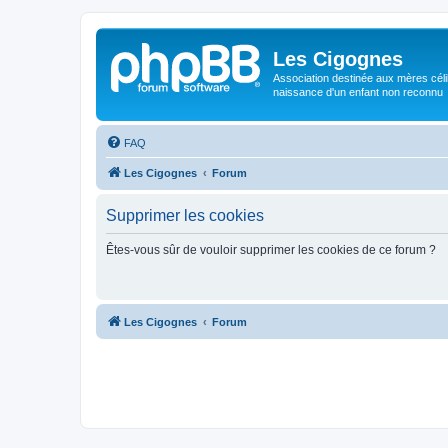
Les Cigognes
Association destinée aux mères céli
naissance d'un enfant non reconnu
FAQ
Les Cigognes
Forum
Supprimer les cookies
Êtes-vous sûr de vouloir supprimer les cookies de ce forum ?
Les Cigognes
Forum