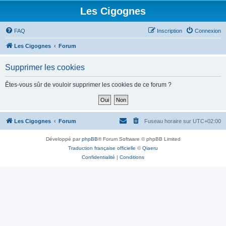
Les Cigognes
FAQ
Inscription
Connexion
Les Cigognes
Forum
Supprimer les cookies
Êtes-vous sûr de vouloir supprimer les cookies de ce forum ?
Les Cigognes
Forum
Fuseau horaire sur
UTC+02:00
Développé par
phpBB
® Forum Software © phpBB Limited
Traduction française officielle
©
Qiaeru
Confidentialité
|
Conditions