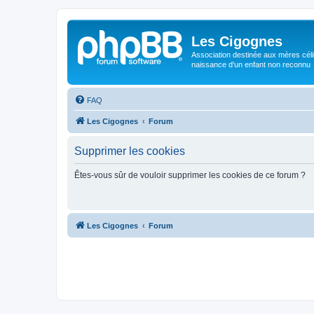
Les Cigognes
Association destinée aux mères céli
naissance d'un enfant non reconnu
FAQ
Les Cigognes
Forum
Supprimer les cookies
Êtes-vous sûr de vouloir supprimer les cookies de ce forum ?
Les Cigognes
Forum