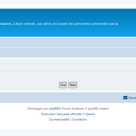
bataires, à leurs enfants, aux pères et à toutes les personnes concernées par la
Nous
Développé par
phpBB
® Forum Software © phpBB Limited
Traduction française officielle
©
Qiaeru
Confidentialité
|
Conditions