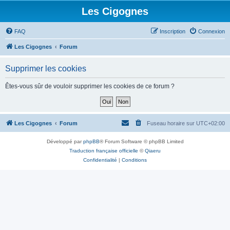
Les Cigognes
FAQ
Inscription
Connexion
Les Cigognes
Forum
Supprimer les cookies
Êtes-vous sûr de vouloir supprimer les cookies de ce forum ?
Les Cigognes
Forum
Fuseau horaire sur
UTC+02:00
Développé par
phpBB
® Forum Software © phpBB Limited
Traduction française officielle
©
Qiaeru
Confidentialité
|
Conditions