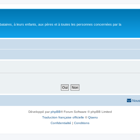
bataires, à leurs enfants, aux pères et à toutes les personnes concernées par la
Nous
Développé par
phpBB
® Forum Software © phpBB Limited
Traduction française officielle
©
Qiaeru
Confidentialité
|
Conditions