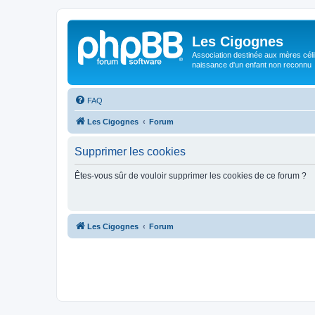
Les Cigognes
Association destinée aux mères céli
naissance d'un enfant non reconnu
FAQ
Les Cigognes
Forum
Supprimer les cookies
Êtes-vous sûr de vouloir supprimer les cookies de ce forum ?
Les Cigognes
Forum