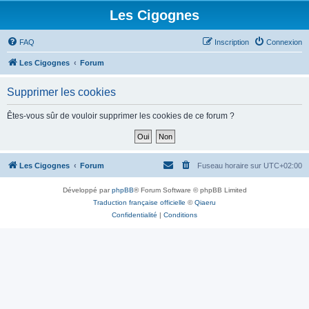
Les Cigognes
FAQ
Inscription
Connexion
Les Cigognes
Forum
Supprimer les cookies
Êtes-vous sûr de vouloir supprimer les cookies de ce forum ?
Les Cigognes
Forum
Fuseau horaire sur
UTC+02:00
Développé par
phpBB
® Forum Software © phpBB Limited
Traduction française officielle
©
Qiaeru
Confidentialité
|
Conditions