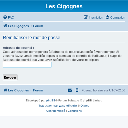
Les Cigognes
FAQ
Inscription
Connexion
Les Cigognes
Forum
Réinitialiser le mot de passe
Adresse de courriel :
Cette adresse doit correspondre à l’adresse de courriel associée à votre compte. Si
vous ne l’avez jamais modifiée depuis le panneau de contrôle de l’utilisateur, il s’agit de
l’adresse de courriel que vous avez spécifiée lors de votre inscription.
Les Cigognes
Forum
Fuseau horaire sur
UTC+02:00
Développé par
phpBB
® Forum Software © phpBB Limited
Traduction française officielle
©
Qiaeru
Confidentialité
|
Conditions