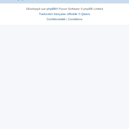
Développé par
phpBB
® Forum Software © phpBB Limited
Traduction française officielle
©
Qiaeru
Confidentialité
|
Conditions