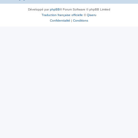
Développé par
phpBB
® Forum Software © phpBB Limited
Traduction française officielle
©
Qiaeru
Confidentialité
|
Conditions