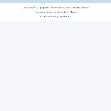
Développé par
phpBB
® Forum Software © phpBB Limited
Traduction française officielle
©
Qiaeru
Confidentialité
|
Conditions