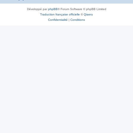
Développé par
phpBB
® Forum Software © phpBB Limited
Traduction française officielle
©
Qiaeru
Confidentialité
|
Conditions