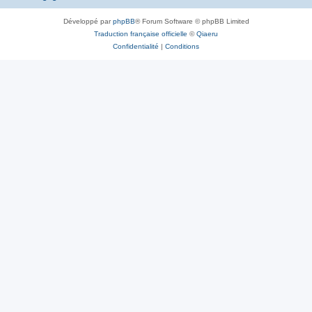
Développé par
phpBB
® Forum Software © phpBB Limited
Traduction française officielle
©
Qiaeru
Confidentialité
|
Conditions